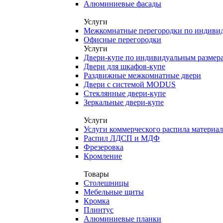
Алюминиевые фасады
Услуги
Межкомнатные перегородки по индиви
Офисные перегородки
Услуги
Двери-купе по индивидуальным размер
Двери для шкафов-купе
Раздвижные межкомнатные двери
Двери с системой MODUS
Стеклянные двери-купе
Зеркальные двери-купе
Услуги
Услуги коммерческого распила материа
Распил ЛДСП и МДФ
Фрезеровка
Кромление
Товары
Столешницы
Мебельные щиты
Кромка
Плинтус
Алюминиевые планки