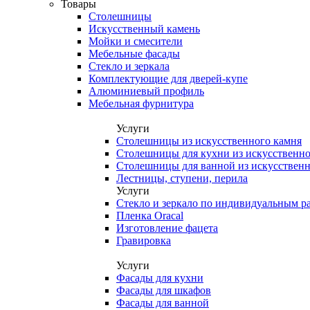
Товары
Столешницы
Искусственный камень
Мойки и смесители
Мебельные фасады
Стекло и зеркала
Комплектующие для дверей-купе
Алюминиевый профиль
Мебельная фурнитура
Услуги
Столешницы из искусственного камня
Столешницы для кухни из искусственно
Столешницы для ванной из искусственн
Лестницы, ступени, перила
Услуги
Стекло и зеркало по индивидуальным р
Пленка Oracal
Изготовление фацета
Гравировка
Услуги
Фасады для кухни
Фасады для шкафов
Фасады для ванной