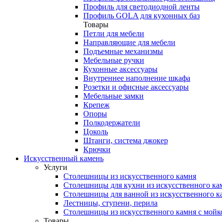
Профиль для светодиодной ленты
Профиль GOLA для кухонных баз
Товары
Петли для мебели
Направляющие для мебели
Подъемные механизмы
Мебельные ручки
Кухонные аксессуары
Внутреннее наполнение шкафа
Розетки и офисные аксессуары
Мебельные замки
Крепеж
Опоры
Полкодержатели
Цоколь
Штанги, система джокер
Крючки
Искусственный камень
Услуги
Столешницы из искусственного камня
Столешницы для кухни из искусственного ка
Столешницы для ванной из искусственного к
Лестницы, ступени, перила
Столешницы из искусственного камня с мойк
Товары