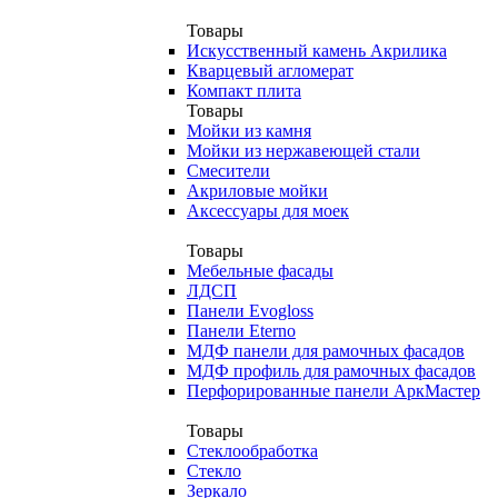
Товары
Искусственный камень Акрилика
Кварцевый агломерат
Компакт плита
Товары
Мойки из камня
Мойки из нержавеющей стали
Смесители
Акриловые мойки
Аксессуары для моек
Товары
Мебельные фасады
ЛДСП
Панели Evogloss
Панели Eterno
МДФ панели для рамочных фасадов
МДФ профиль для рамочных фасадов
Перфорированные панели АркМастер
Товары
Стеклообработка
Стекло
Зеркало