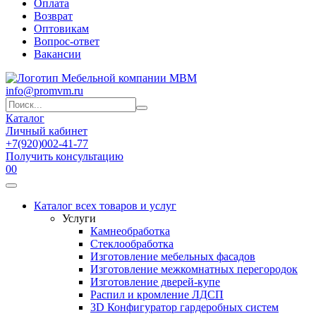
Оплата
Возврат
Оптовикам
Вопрос-ответ
Вакансии
info@promvm.ru
Каталог
Личный кабинет
+7(920)002-41-77
Получить консультацию
0
0
Каталог всех товаров и услуг
Услуги
Камнеобработка
Стеклообработка
Изготовление мебельных фасадов
Изготовление межкомнатных перегородок
Изготовление дверей-купе
Распил и кромление ЛДСП
3D Конфигуратор гардеробных систем