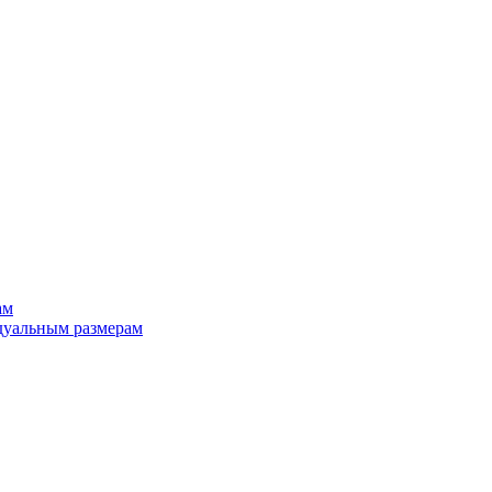
ам
дуальным размерам