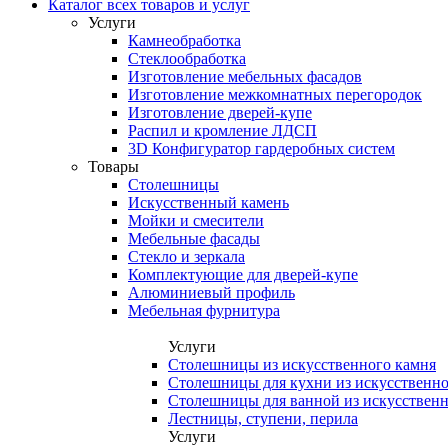
Каталог всех товаров и услуг
Услуги
Камнеобработка
Стеклообработка
Изготовление мебельных фасадов
Изготовление межкомнатных перегородок
Изготовление дверей-купе
Распил и кромление ЛДСП
3D Конфигуратор гардеробных систем
Товары
Столешницы
Искусственный камень
Мойки и смесители
Мебельные фасады
Стекло и зеркала
Комплектующие для дверей-купе
Алюминиевый профиль
Мебельная фурнитура
Услуги
Столешницы из искусственного камня
Столешницы для кухни из искусственно
Столешницы для ванной из искусственн
Лестницы, ступени, перила
Услуги