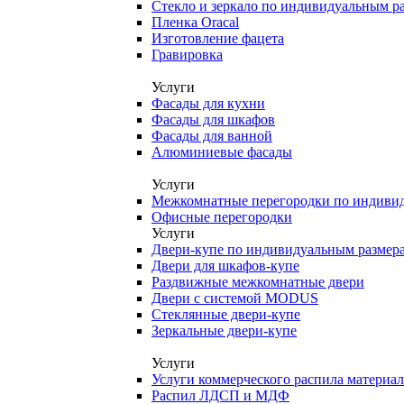
Стекло и зеркало по индивидуальным р
Пленка Oracal
Изготовление фацета
Гравировка
Услуги
Фасады для кухни
Фасады для шкафов
Фасады для ванной
Алюминиевые фасады
Услуги
Межкомнатные перегородки по индиви
Офисные перегородки
Услуги
Двери-купе по индивидуальным размер
Двери для шкафов-купе
Раздвижные межкомнатные двери
Двери с системой MODUS
Стеклянные двери-купе
Зеркальные двери-купе
Услуги
Услуги коммерческого распила материа
Распил ЛДСП и МДФ