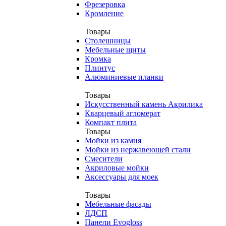
Фрезеровка
Кромление
Товары
Столешницы
Мебельные щиты
Кромка
Плинтус
Алюминиевые планки
Товары
Искусственный камень Акрилика
Кварцевый агломерат
Компакт плита
Товары
Мойки из камня
Мойки из нержавеющей стали
Смесители
Акриловые мойки
Аксессуары для моек
Товары
Мебельные фасады
ЛДСП
Панели Evogloss