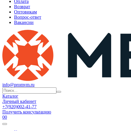
Оплата
Возврат
Оптовикам
Вопрос-ответ
Вакансии
info@promvm.ru
Каталог
Личный кабинет
+7(920)002-41-77
Получить консультацию
0
0