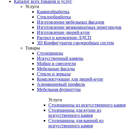
Каталог всех товаров и услуг
Услуги
Камнеобработка
Стеклообработка
Изготовление мебельных фасадов
Изготовление межкомнатных перегородок
Изготовление дверей-купе
Распил и кромление ЛДСП
3D Конфигуратор гардеробных систем
Товары
Столешницы
Искусственный камень
Мойки и смесители
Мебельные фасады
Стекло и зеркала
Комплектующие для дверей-купе
Алюминиевый профиль
Мебельная фурнитура
Услуги
Столешницы из искусственного камня
Столешницы для кухни из
искусственного камня
Столешницы для ванной из
искусственного камня