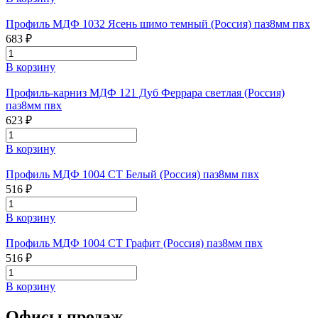
Профиль МДФ 1032 Ясень шимо темный (Россия) паз8мм пвх
683 ₽
В корзину
Профиль-карниз МДФ 121 Дуб Феррара светлая (Россия)
паз8мм пвх
623 ₽
В корзину
Профиль МДФ 1004 СТ Белый (Россия) паз8мм пвх
516 ₽
В корзину
Профиль МДФ 1004 СТ Графит (Россия) паз8мм пвх
516 ₽
В корзину
Офисы продаж