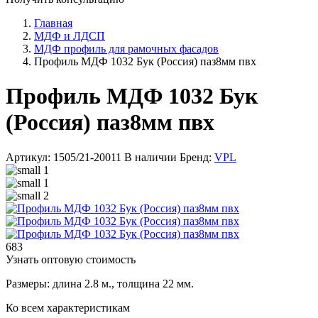
Главная
МДФ и ЛДСП
МДФ профиль для рамочных фасадов
Профиль МДФ 1032 Бук (Россия) паз8мм пвх
Профиль МДФ 1032 Бук
(Россия) паз8мм пвх
Артикул: 1505/21-20011
В наличии
Бренд:
VPL
683
Узнать оптовую стоимость
Размеры: длина 2.8 м., толщина 22 мм.
Ко всем характеристикам