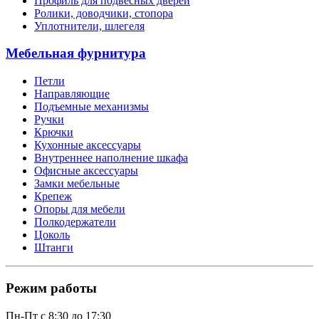
Профиль для подвесных дверей
Ролики, доводчики, стопора
Уплотнители, шлегеля
Мебельная фурнитура
Петли
Направляющие
Подъемные механизмы
Ручки
Крючки
Кухонные аксессуары
Внутреннее наполнение шкафа
Офисные аксессуары
Замки мебельные
Крепеж
Опоры для мебели
Полкодержатели
Цоколь
Штанги
Режим работы
Пн-Пт с 8:30 до 17:30