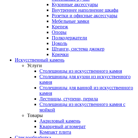
Кухонные аксессуары
Внутреннее наполнение шкафа
Розетки и офисные аксессуары
Мебельные замки
Крепеж
Опоры
Полкодержатели
Цоколь
Штанги, система джокер
Крючки
Искусственный камень
Услуги
Столешницы из искусственного камня
Столешницы для кухни из искусственного
камня
Столешницы для ванной из искусственного
камня
Лестницы, ступени, перила
Столешницы из искусственного камня с
мойкой
Товары
Акриловый камень
Кварцевый агломерат
Компакт плита
Стеклообработка