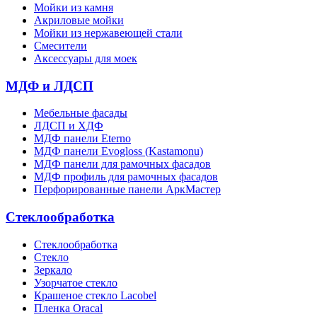
Мойки из камня
Акриловые мойки
Мойки из нержавеющей стали
Смесители
Аксессуары для моек
МДФ и ЛДСП
Мебельные фасады
ЛДСП и ХДФ
МДФ панели Eterno
МДФ панели Evogloss (Kastamonu)
МДФ панели для рамочных фасадов
МДФ профиль для рамочных фасадов
Перфорированные панели АркМастер
Стеклообработка
Стеклообработка
Стекло
Зеркало
Узорчатое стекло
Крашеное стекло Lacobel
Пленка Oracal