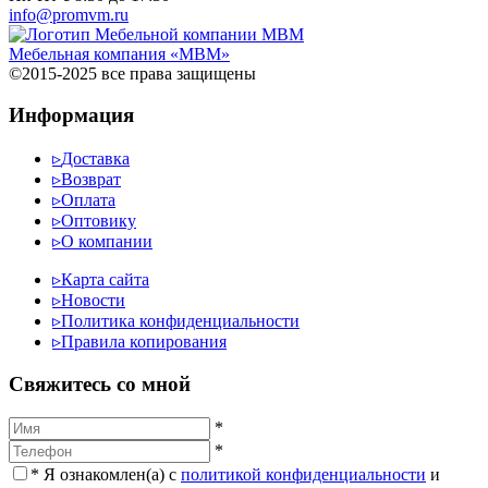
info@promvm.ru
Мебельная компания «МВМ»
©2015-2025 все права защищены
Информация
▹
Доставка
▹
Возврат
▹
Оплата
▹
Оптовику
▹
О компании
▹
Карта сайта
▹
Новости
▹
Политика конфиденциальности
▹
Правила копирования
Cвяжитесь со мной
*
*
*
Я ознакомлен(а) с
политикой конфиденциальности
и