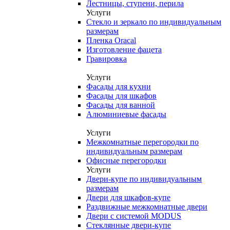
Лестницы, ступени, перила
Услуги
Стекло и зеркало по индивидуальным
размерам
Пленка Oracal
Изготовление фацета
Гравировка
Услуги
Фасады для кухни
Фасады для шкафов
Фасады для ванной
Алюминиевые фасады
Услуги
Межкомнатные перегородки по
индивидуальным размерам
Офисные перегородки
Услуги
Двери-купе по индивидуальным
размерам
Двери для шкафов-купе
Раздвижные межкомнатные двери
Двери с системой MODUS
Стеклянные двери-купе