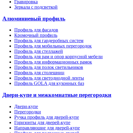
Гравировка
Зеркала с подсветкой
Алюминиевый профиль
Профиль для фасадов
Кромочный профиль
Профиль для гардеробных систем
Профиль для мобильных перегородок
Профиль для стеллажей
Профиль для рам и опор корпусной мебели
Профиль для информационных рамок
Профиль для полок светильников
Профиль для столешниц
Профиль для светодиодной ленты
Профиль GOLA для кухонных баз
Двери-купе и межкомнатные перегородки
Двери-купе
Перегородки
Ручка профиль для дверей-купе
Горизонты для дверей-купе
Направляющие для дверей-купе