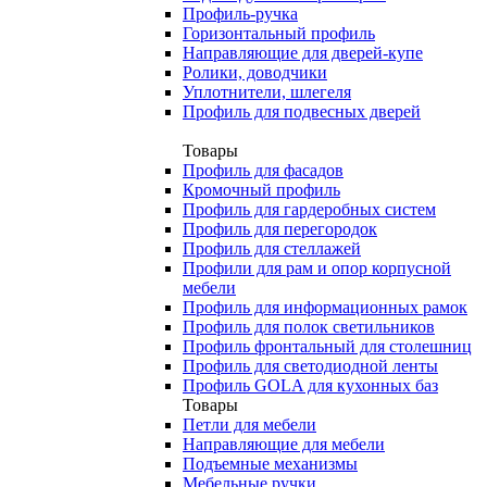
Профиль-ручка
Горизонтальный профиль
Направляющие для дверей-купе
Ролики, доводчики
Уплотнители, шлегеля
Профиль для подвесных дверей
Товары
Профиль для фасадов
Кромочный профиль
Профиль для гардеробных систем
Профиль для перегородок
Профиль для стеллажей
Профили для рам и опор корпусной
мебели
Профиль для информационных рамок
Профиль для полок светильников
Профиль фронтальный для столешниц
Профиль для светодиодной ленты
Профиль GOLA для кухонных баз
Товары
Петли для мебели
Направляющие для мебели
Подъемные механизмы
Мебельные ручки