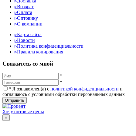
▹
Доставка
▹
Возврат
▹
Оплата
▹
Оптовику
▹
О компании
▹
Карта сайта
▹
Новости
▹
Политика конфиденциальности
▹
Правила копирования
Cвяжитесь со мной
*
*
*
Я ознакомлен(а) с
политикой конфиденциальности
и
соглашаюсь с условиями обработки персональных данных
Отправить
Хочу оптовые цены
×