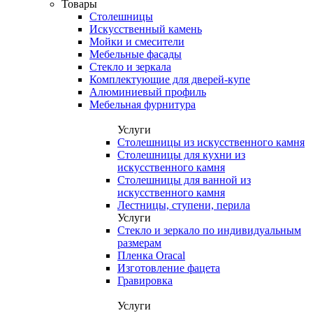
Товары
Столешницы
Искусственный камень
Мойки и смесители
Мебельные фасады
Стекло и зеркала
Комплектующие для дверей-купе
Алюминиевый профиль
Мебельная фурнитура
Услуги
Столешницы из искусственного камня
Столешницы для кухни из
искусственного камня
Столешницы для ванной из
искусственного камня
Лестницы, ступени, перила
Услуги
Стекло и зеркало по индивидуальным
размерам
Пленка Oracal
Изготовление фацета
Гравировка
Услуги