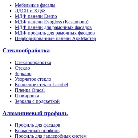
Мебельные фасады
ЛДСП и ХДФ
МДФ панели Eterno
МДФ панели Evogloss (Kastamonu)
МДФ панели для рамочных фасадов
МДФ профиль для рамочных фасадов
Перфорированные панели АркМастер
Стеклообработка
Стеклообработка
Стекло
Зеркало
Узорчатое стекло
Крашеное стекло Lacobel
Пленка Oracal
Гравировка
Зеркала с подсветкой
Алюминиевый профиль
Профиль для фасадов
Кромочный профиль
Профиль для гардеробных систем