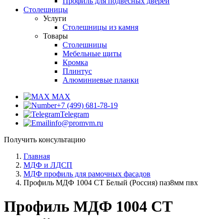
Профиль для подвесных дверей
Столешницы
Услуги
Столешницы из камня
Товары
Столешницы
Мебельные щиты
Кромка
Плинтус
Алюминиевые планки
MAX
+7 (499) 681-78-19
Telegram
info@promvm.ru
Получить консультацию
Главная
МДФ и ЛДСП
МДФ профиль для рамочных фасадов
Профиль МДФ 1004 СТ Белый (Россия) паз8мм пвх
Профиль МДФ 1004 СТ