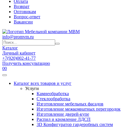
Оплата
Возврат
Оптовикам
Вопрос-ответ
Вакансии
info@promvm.ru
Каталог
Личный кабинет
+7(920)002-41-77
Получить консультацию
0
0
Каталог всех товаров и услуг
Услуги
Камнеобработка
Стеклообработка
Изготовление мебельных фасадов
Изготовление межкомнатных перегородок
Изготовление дверей-купе
Распил и кромление ЛДСП
3D Конфигуратор гардеробных систем