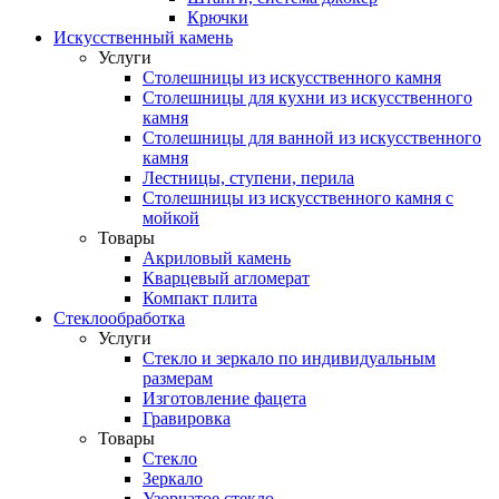
Крючки
Искусственный камень
Услуги
Столешницы из искусственного камня
Столешницы для кухни из искусственного
камня
Столешницы для ванной из искусственного
камня
Лестницы, ступени, перила
Столешницы из искусственного камня с
мойкой
Товары
Акриловый камень
Кварцевый агломерат
Компакт плита
Стеклообработка
Услуги
Стекло и зеркало по индивидуальным
размерам
Изготовление фацета
Гравировка
Товары
Стекло
Зеркало
Узорчатое стекло