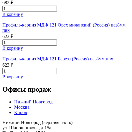
682 ₽
В корзину
Профиль-карниз МДФ 121 Орех миланский (Россия) паз8мм
пвх
623 ₽
В корзину
Профиль-карниз МДФ 121 Береза (Россия) паз8мм пвх
623 ₽
В корзину
Офисы продаж
Нижний Новгород
Москва
Киров
Нижний Новгород (верхняя часть)
ул. Шапошникова, д.15а