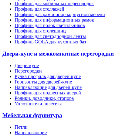
Профиль для мобильных перегородок
Профиль для стеллажей
Профиль для рам и опор корпусной мебели
Профиль для информационных рамок
Профиль для полок светильников
Профиль для столешниц
Профиль для светодиодной ленты
Профиль GOLA для кухонных баз
Двери-купе и межкомнатные перегородки
Двери-купе
Перегородки
Ручка профиль для дверей-купе
Горизонты для дверей-купе
Направляющие для дверей-купе
Профиль для подвесных дверей
Ролики, доводчики, стопора
Уплотнители, шлегеля
Мебельная фурнитура
Петли
Направляющие