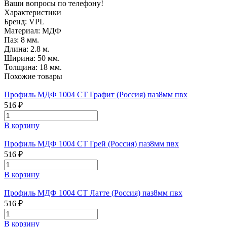
Ваши вопросы по телефону!
Характеристики
Бренд:
VPL
Материал:
МДФ
Паз:
8 мм.
Длина:
2.8 м.
Ширина:
50 мм.
Толщина:
18 мм.
Похожие товары
Профиль МДФ 1004 СТ Графит (Россия) паз8мм пвх
516 ₽
В корзину
Профиль МДФ 1004 СТ Грей (Россия) паз8мм пвх
516 ₽
В корзину
Профиль МДФ 1004 СТ Латте (Россия) паз8мм пвх
516 ₽
В корзину