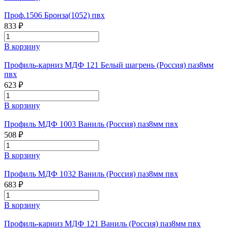
Проф.1506 Бронза(1052) пвх
833 ₽
В корзину
Профиль-карниз МДФ 121 Белый шагрень (Россия) паз8мм
пвх
623 ₽
В корзину
Профиль МДФ 1003 Ваниль (Россия) паз8мм пвх
508 ₽
В корзину
Профиль МДФ 1032 Ваниль (Россия) паз8мм пвх
683 ₽
В корзину
Профиль-карниз МДФ 121 Ваниль (Россия) паз8мм пвх