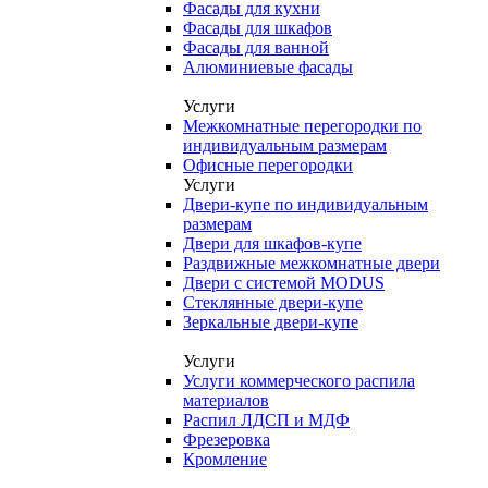
Фасады для кухни
Фасады для шкафов
Фасады для ванной
Алюминиевые фасады
Услуги
Межкомнатные перегородки по
индивидуальным размерам
Офисные перегородки
Услуги
Двери-купе по индивидуальным
размерам
Двери для шкафов-купе
Раздвижные межкомнатные двери
Двери с системой MODUS
Стеклянные двери-купе
Зеркальные двери-купе
Услуги
Услуги коммерческого распила
материалов
Распил ЛДСП и МДФ
Фрезеровка
Кромление