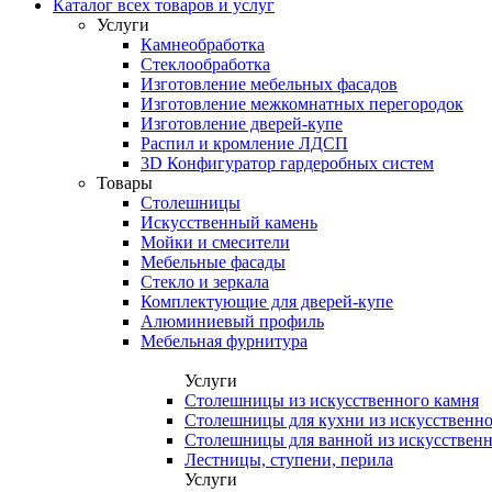
Каталог всех товаров и услуг
Услуги
Камнеобработка
Стеклообработка
Изготовление мебельных фасадов
Изготовление межкомнатных перегородок
Изготовление дверей-купе
Распил и кромление ЛДСП
3D Конфигуратор гардеробных систем
Товары
Столешницы
Искусственный камень
Мойки и смесители
Мебельные фасады
Стекло и зеркала
Комплектующие для дверей-купе
Алюминиевый профиль
Мебельная фурнитура
Услуги
Столешницы из искусственного камня
Столешницы для кухни из искусственно
Столешницы для ванной из искусственн
Лестницы, ступени, перила
Услуги