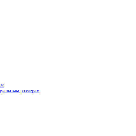
ам
дуальным размерам