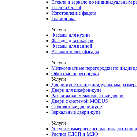
Стекло и зеркало по индивидуальным р
Пленка Oracal
Изготовление фацета
Гравировка
Услуги
Фасады для кухни
Фасады для шкафов
Фасады для ванной
Алюминиевые фасады
Услуги
Межкомнатные перегородки по индиви
Офисные перегородки
Услуги
Двери-купе по индивидуальным размер
Двери для шкафов-купе
Раздвижные межкомнатные двери
Двери с системой MODUS
Стеклянные двери-купе
Зеркальные двери-купе
Услуги
Услуги коммерческого распила материа
Распил ЛДСП и МДФ