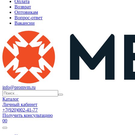
Оплата
Возврат
Оптовикам
Вопрос-ответ
Вакансии
info@promvm.ru
Каталог
Личный кабинет
+7(920)002-41-77
Получить консультацию
0
0