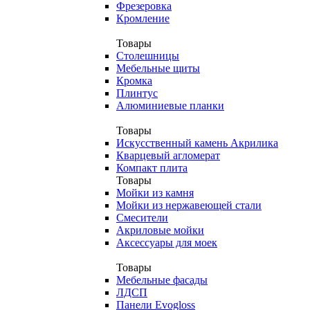
Фрезеровка
Кромление
Товары
Столешницы
Мебельные щиты
Кромка
Плинтус
Алюминиевые планки
Товары
Искусственный камень Акрилика
Кварцевый агломерат
Компакт плита
Товары
Мойки из камня
Мойки из нержавеющей стали
Смесители
Акриловые мойки
Аксессуары для моек
Товары
Мебельные фасады
ЛДСП
Панели Evogloss