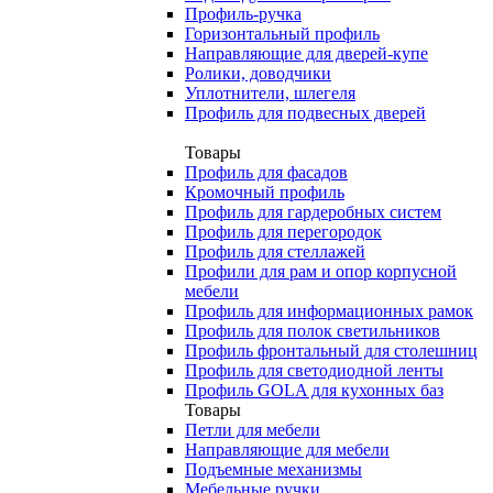
Профиль-ручка
Горизонтальный профиль
Направляющие для дверей-купе
Ролики, доводчики
Уплотнители, шлегеля
Профиль для подвесных дверей
Товары
Профиль для фасадов
Кромочный профиль
Профиль для гардеробных систем
Профиль для перегородок
Профиль для стеллажей
Профили для рам и опор корпусной
мебели
Профиль для информационных рамок
Профиль для полок светильников
Профиль фронтальный для столешниц
Профиль для светодиодной ленты
Профиль GOLA для кухонных баз
Товары
Петли для мебели
Направляющие для мебели
Подъемные механизмы
Мебельные ручки