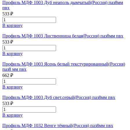
Профиль МДФ 1003 Дуб неаполь дымчатый(Россия) паз8мм
пвх
533 ₽
В корзину
Профиль МДФ 1003 Лиственница белая(Россия) паз8мм пвх
533 ₽
В корзину
Профиль МДФ 1003 Ясень белый текстурированный(Россия)
паз8 мм пвх
662 ₽
В корзину
Профиль МДФ 1003 Дуб свет.серый(Россия) паз8мм пвх
533 ₽
В корзину
Профиль МДФ 1032 Венге тёмный(Россия) паз8мм пвх