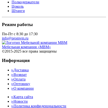
Полкодержатели
Цоколь
Штанги
Режим работы
Пн-Пт с 8:30 до 17:30
info@promvm.ru
Мебельная компания «МВМ»
©2015-2025 все права защищены
Информация
▹
Доставка
▹
Возврат
▹
Оплата
▹
Оптовику
▹
О компании
▹
Карта сайта
▹
Новости
▹
Политика конфиденциальности