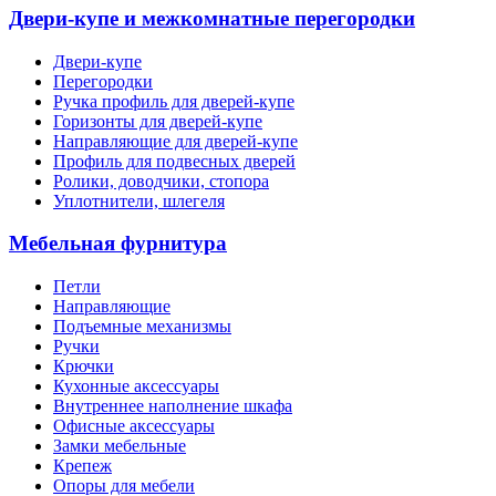
Двери-купе и межкомнатные перегородки
Двери-купе
Перегородки
Ручка профиль для дверей-купе
Горизонты для дверей-купе
Направляющие для дверей-купе
Профиль для подвесных дверей
Ролики, доводчики, стопора
Уплотнители, шлегеля
Мебельная фурнитура
Петли
Направляющие
Подъемные механизмы
Ручки
Крючки
Кухонные аксессуары
Внутреннее наполнение шкафа
Офисные аксессуары
Замки мебельные
Крепеж
Опоры для мебели