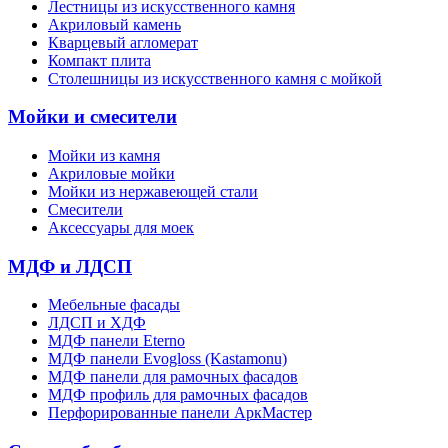
Лестницы из искусственного камня
Акриловый камень
Кварцевый агломерат
Компакт плита
Столешницы из искусственного камня с мойкой
Мойки и смесители
Мойки из камня
Акриловые мойки
Мойки из нержавеющей стали
Смесители
Аксессуары для моек
МДФ и ЛДСП
Мебельные фасады
ЛДСП и ХДФ
МДФ панели Eterno
МДФ панели Evogloss (Kastamonu)
МДФ панели для рамочных фасадов
МДФ профиль для рамочных фасадов
Перфорированные панели АркМастер