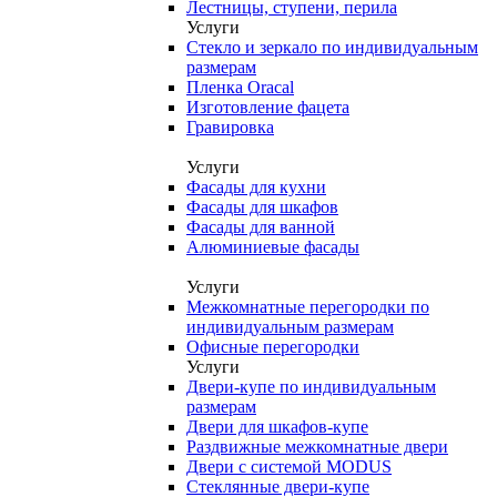
Лестницы, ступени, перила
Услуги
Стекло и зеркало по индивидуальным
размерам
Пленка Oracal
Изготовление фацета
Гравировка
Услуги
Фасады для кухни
Фасады для шкафов
Фасады для ванной
Алюминиевые фасады
Услуги
Межкомнатные перегородки по
индивидуальным размерам
Офисные перегородки
Услуги
Двери-купе по индивидуальным
размерам
Двери для шкафов-купе
Раздвижные межкомнатные двери
Двери с системой MODUS
Стеклянные двери-купе