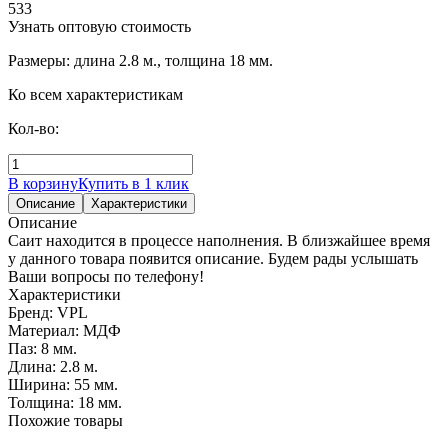
533
Узнать оптовую стоимость
Размеры: длина 2.8 м., толщина 18 мм.
Ко всем характеристикам
Кол-во:
В корзину
Купить в 1 клик
Описание
Характеристики
Описание
Саит находится в процессе наполнения. В близжайшее время
у данного товара появится описание. Будем рады услышать
Ваши вопросы по телефону!
Характеристики
Бренд:
VPL
Материал:
МДФ
Паз:
8 мм.
Длина:
2.8 м.
Ширина:
55 мм.
Толщина:
18 мм.
Похожие товары