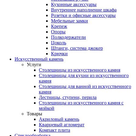
Кухонные аксессуары
Внутреннее наполнение шкафа
Розетки и офисные аксессуары
Мебельные замки
Крепеж
Опоры
Полкодержатели
Цоколь
Штанги, система джокер
Крючки
Искусственный камень
Услуги
Столешницы из искусственного камня
Столешницы для кухни из искусственного
камня
Столешницы для ванной из искусственного
камня
Лестницы, ступени, перила
Столешницы из искусственного камня с
мойкой
Товары
Акриловый камень
Кварцевый агломерат
Компакт плита
Стеклообработка