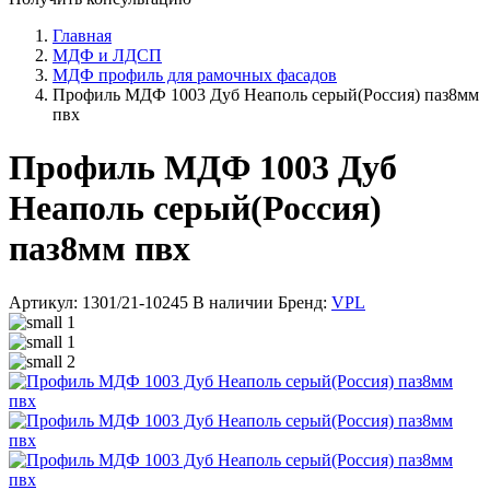
Главная
МДФ и ЛДСП
МДФ профиль для рамочных фасадов
Профиль МДФ 1003 Дуб Неаполь серый(Россия) паз8мм
пвх
Профиль МДФ 1003 Дуб
Неаполь серый(Россия)
паз8мм пвх
Артикул: 1301/21-10245
В наличии
Бренд:
VPL