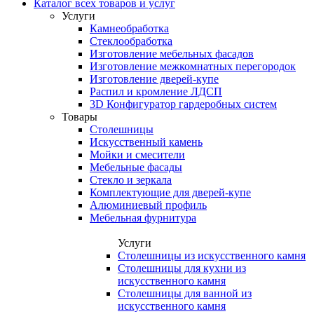
Каталог всех товаров и услуг
Услуги
Камнеобработка
Стеклообработка
Изготовление мебельных фасадов
Изготовление межкомнатных перегородок
Изготовление дверей-купе
Распил и кромление ЛДСП
3D Конфигуратор гардеробных систем
Товары
Столешницы
Искусственный камень
Мойки и смесители
Мебельные фасады
Стекло и зеркала
Комплектующие для дверей-купе
Алюминиевый профиль
Мебельная фурнитура
Услуги
Столешницы из искусственного камня
Столешницы для кухни из
искусственного камня
Столешницы для ванной из
искусственного камня