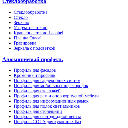
Стеклообработка
Стеклообработка
Стекло
Зеркало
Узорчатое стекло
Крашеное стекло Lacobel
Пленка Oracal
Гравировка
Зеркала с подсветкой
Алюминиевый профиль
Профиль для фасадов
Кромочный профиль
Профиль для гардеробных систем
Профиль для мобильных перегородок
Профиль для стеллажей
Профиль для рам и опор корпусной мебели
Профиль для информационных рамок
Профиль для полок светильников
Профиль для столешниц
Профиль для светодиодной ленты
Профиль GOLA для кухонных баз