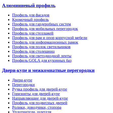
Алюминиевый профиль
Профиль для фасадов
Кромочный профиль
Профиль для гардеробных систем
Профиль для мобильных перегородок
Профиль для стеллажей
Профиль для рам и опор корпусной мебели
Профиль для информационных рамок
Профиль для полок светильников
Профиль для столешниц
Профиль для светодиодной ленты
Профиль GOLA для кухонных баз
Двери-купе и межкомнатные перегородки
Двери-купе
Перегородки
Ручка профиль для дверей-купе
Горизонты для дверей-купе
Направляющие для дверей-купе
Профиль для подвесных дверей
Ролики, доводчики, стопора
Уплотнители, шлегеля