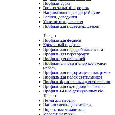
Профиль-ручка
Горизонтальный профиль
Направляющие для дверей-купе
Ролики, доводчики
Уплотнители, шлегеля
Профиль для подвесных дверей
Товары
Профиль для фасадов
Кромочный профиль
Профиль для гардеробных систем
Профиль для перегородок
Профиль для стеллажей
Профили для рам и опор корпусной
мебели
Профиль для информационных рамок
Профиль для полок светильников
Профиль фронтальный для столешниц
Профиль для светодиодной ленты
Профиль GOLA для кухонных баз
Товары
Петли для мебели
Направляющие для мебели
Подъемные механизмы
Мебельные ручки