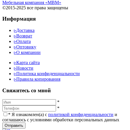
Мебельная компания «МВМ»
©2015-2025 все права защищены
Информация
▹
Доставка
▹
Возврат
▹
Оплата
▹
Оптовику
▹
О компании
▹
Карта сайта
▹
Новости
▹
Политика конфиденциальности
▹
Правила копирования
Cвяжитесь со мной
*
*
*
Я ознакомлен(а) с
политикой конфиденциальности
и
соглашаюсь с условиями обработки персональных данных
Отправить