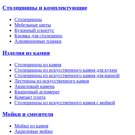
Столешницы и комплектующие
Столешницы
Мебельные щиты
Кухонный плинтус
Кромка для столешниц
Алюминиевые планки
Изделия из камня
Столешницы из камня
Cтолешницы из искусственного камня для кухни
Cтолешницы из искусственного камня для ванной
Лестницы из искусственного камня
Акриловый камень
Кварцевый агломерат
Компакт плита
Столешницы из искусственного камня с мойкой
Мойки и смесители
Мойки из камня
Акриловые мойки