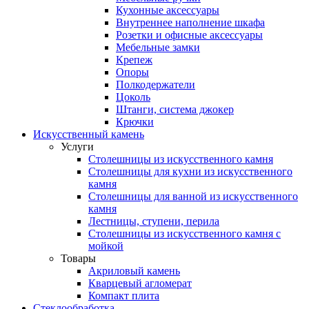
Кухонные аксессуары
Внутреннее наполнение шкафа
Розетки и офисные аксессуары
Мебельные замки
Крепеж
Опоры
Полкодержатели
Цоколь
Штанги, система джокер
Крючки
Искусственный камень
Услуги
Столешницы из искусственного камня
Столешницы для кухни из искусственного
камня
Столешницы для ванной из искусственного
камня
Лестницы, ступени, перила
Столешницы из искусственного камня с
мойкой
Товары
Акриловый камень
Кварцевый агломерат
Компакт плита
Стеклообработка