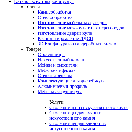
Каталог всех товаров и услуг
Услуги
Камнеобработка
Стеклообработка
Изготовление мебельных фасадов
Изготовление межкомнатных перегородок
Изготовление дверей-купе
Распил и кромление ЛДСП
3D Конфигуратор гардеробных систем
Товары
Столешницы
Искусственный камень
Мойки и смесители
Мебельные фасады
Стекло и зеркала
Комплектующие для дверей-купе
Алюминиевый профиль
Мебельная фурнитура
Услуги
Столешницы из искусственного камня
Столешницы для кухни из
искусственного камня
Столешницы для ванной из
искусственного камня