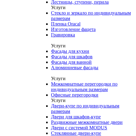
Лестницы, ступени, перила
Услуги
Стекло и зеркало по индивидуальным
размерам
Пленка Oracal
Изготовление фацета
Гравировка
Услуги
Фасады для кухни
Фасады для шкафов
Фасады для ванной
Алюминиевые фасады
Услуги
Межкомнатные перегородки по
индивидуальным размерам
Офисные перегородки
Услуги
Двери-купе по индивидуальным
размерам
Двери для шкафов-купе
Раздвижные межкомнатные двери
Двери с системой MODUS
Стеклянные двери-купе