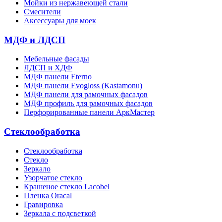
Мойки из нержавеющей стали
Смесители
Аксессуары для моек
МДФ и ЛДСП
Мебельные фасады
ЛДСП и ХДФ
МДФ панели Eterno
МДФ панели Evogloss (Kastamonu)
МДФ панели для рамочных фасадов
МДФ профиль для рамочных фасадов
Перфорированные панели АркМастер
Стеклообработка
Стеклообработка
Стекло
Зеркало
Узорчатое стекло
Крашеное стекло Lacobel
Пленка Oracal
Гравировка
Зеркала с подсветкой