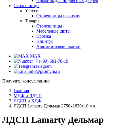
Профиль для подвесных дверей
Столешницы
Услуги
Столешницы из камня
Товары
Столешницы
Мебельные щиты
Кромка
Плинтус
Алюминиевые планки
MAX
+7 (499) 681-78-19
Telegram
info@promvm.ru
Получить консультацию
Главная
МДФ и ЛДСП
ЛДСП и ХДФ
ЛДСП Lamarty Дельмар 2750х1830х10 мм.
ЛДСП Lamarty Дельмар