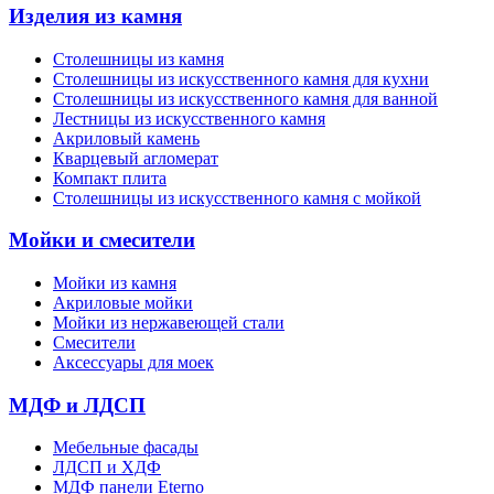
Изделия из камня
Столешницы из камня
Cтолешницы из искусственного камня для кухни
Cтолешницы из искусственного камня для ванной
Лестницы из искусственного камня
Акриловый камень
Кварцевый агломерат
Компакт плита
Столешницы из искусственного камня с мойкой
Мойки и смесители
Мойки из камня
Акриловые мойки
Мойки из нержавеющей стали
Смесители
Аксессуары для моек
МДФ и ЛДСП
Мебельные фасады
ЛДСП и ХДФ
МДФ панели Eterno