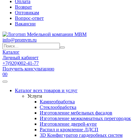
Оплата
Возврат
Оптовикам
Вопрос-ответ
Вакансии
info@promvm.ru
Каталог
Личный кабинет
+7(920)002-41-77
Получить консультацию
0
0
Каталог всех товаров и услуг
Услуги
Камнеобработка
Стеклообработка
Изготовление мебельных фасадов
Изготовление межкомнатных перегородок
Изготовление дверей-купе
Распил и кромление ЛДСП
3D Конфигуратор гардеробных систем