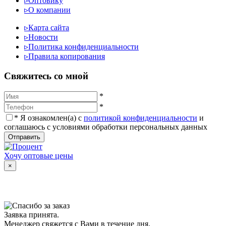
▹
Оптовику
▹
О компании
▹
Карта сайта
▹
Новости
▹
Политика конфиденциальности
▹
Правила копирования
Cвяжитесь со мной
*
*
*
Я ознакомлен(а) с
политикой конфиденциальности
и
соглашаюсь с условиями обработки персональных данных
Отправить
Хочу оптовые цены
×
Заявка принята.
Менеджер свяжется с Вами в течение дня.