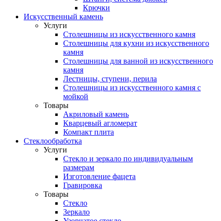
Крючки
Искусственный камень
Услуги
Столешницы из искусственного камня
Столешницы для кухни из искусственного
камня
Столешницы для ванной из искусственного
камня
Лестницы, ступени, перила
Столешницы из искусственного камня с
мойкой
Товары
Акриловый камень
Кварцевый агломерат
Компакт плита
Стеклообработка
Услуги
Стекло и зеркало по индивидуальным
размерам
Изготовление фацета
Гравировка
Товары
Стекло
Зеркало
Узорчатое стекло