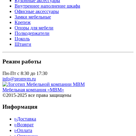
Кухонные аксессуары
Внутреннее наполнение шкафа
Офисные аксессуары
Замки мебельные
Крепеж
Опоры для мебели
Полкодержатели
Цоколь
Штанги
Режим работы
Пн-Пт с 8:30 до 17:30
info@promvm.ru
Мебельная компания «МВМ»
©2015-2025 все права защищены
Информация
▹
Доставка
▹
Возврат
▹
Оплата