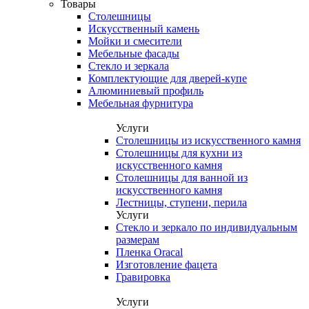
Товары
Столешницы
Искусственный камень
Мойки и смесители
Мебельные фасады
Стекло и зеркала
Комплектующие для дверей-купе
Алюминиевый профиль
Мебельная фурнитура
Услуги
Столешницы из искусственного камня
Столешницы для кухни из
искусственного камня
Столешницы для ванной из
искусственного камня
Лестницы, ступени, перила
Услуги
Стекло и зеркало по индивидуальным
размерам
Пленка Oracal
Изготовление фацета
Гравировка
Услуги