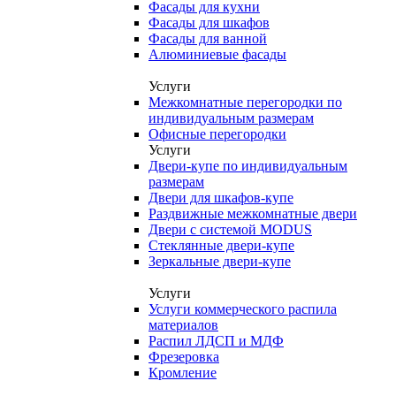
Фасады для кухни
Фасады для шкафов
Фасады для ванной
Алюминиевые фасады
Услуги
Межкомнатные перегородки по
индивидуальным размерам
Офисные перегородки
Услуги
Двери-купе по индивидуальным
размерам
Двери для шкафов-купе
Раздвижные межкомнатные двери
Двери с системой MODUS
Стеклянные двери-купе
Зеркальные двери-купе
Услуги
Услуги коммерческого распила
материалов
Распил ЛДСП и МДФ
Фрезеровка
Кромление