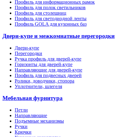
Профиль для информационных рамок
Профиль для полок светильников
Профиль для столешниц
Профиль для светодиодной ленты
Профиль GOLA для кухонных баз
Двери-купе и межкомнатные перегородки
Двери-купе
Перегородки
Ручка профиль для дверей-купе
Горизонты для дверей-купе
Направляющие для дверей-купе
Профиль для подвесных дверей
Ролики, доводчики, стопора
Уплотнители, шлегеля
Мебельная фурнитура
Петли
Направляющие
Подъемные механизмы
Ручки
Крючки