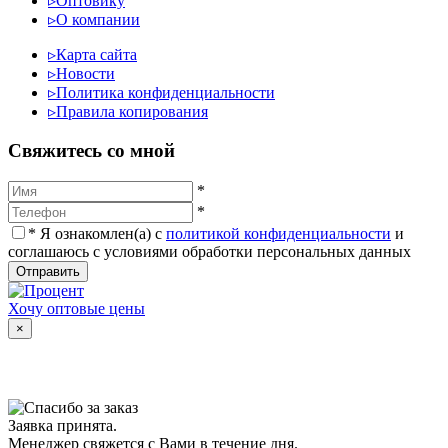
▹
Оптовику
▹
О компании
▹
Карта сайта
▹
Новости
▹
Политика конфиденциальности
▹
Правила копирования
Cвяжитесь со мной
*
*
*
Я ознакомлен(а) с
политикой конфиденциальности
и
соглашаюсь с условиями обработки персональных данных
Отправить
Хочу оптовые цены
×
Заявка принята.
Менеджер свяжется с Вами в течение дня.