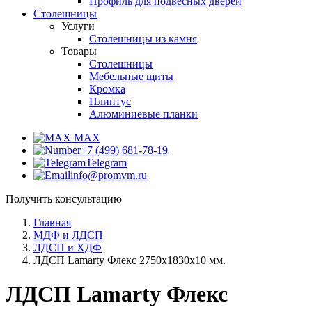
Профиль для подвесных дверей
Столешницы
Услуги
Столешницы из камня
Товары
Столешницы
Мебельные щиты
Кромка
Плинтус
Алюминиевые планки
MAX
+7 (499) 681-78-19
Telegram
info@promvm.ru
Получить консультацию
Главная
МДФ и ЛДСП
ЛДСП и ХДФ
ЛДСП Lamarty Флекс 2750х1830х10 мм.
ЛДСП Lamarty Флекс