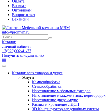
Оплата
Возврат
Оптовикам
Вопрос-ответ
Вакансии
info@promvm.ru
Каталог
Личный кабинет
+7(920)002-41-77
Получить консультацию
0
0
Каталог всех товаров и услуг
Услуги
Камнеобработка
Стеклообработка
Изготовление мебельных фасадов
Изготовление межкомнатных перегородок
Изготовление дверей-купе
Распил и кромление ЛДСП
3D Конфигуратор гардеробных систем