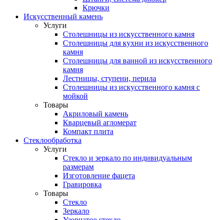
Крючки
Искусственный камень
Услуги
Столешницы из искусственного камня
Столешницы для кухни из искусственного
камня
Столешницы для ванной из искусственного
камня
Лестницы, ступени, перила
Столешницы из искусственного камня с
мойкой
Товары
Акриловый камень
Кварцевый агломерат
Компакт плита
Стеклообработка
Услуги
Стекло и зеркало по индивидуальным
размерам
Изготовление фацета
Гравировка
Товары
Стекло
Зеркало
Узорчатое стекло