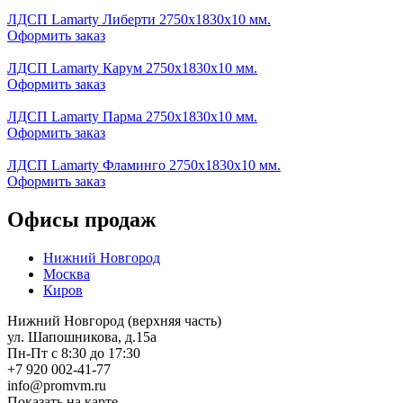
ЛДСП Lamarty Либерти 2750х1830х10 мм.
Оформить заказ
ЛДСП Lamarty Карум 2750х1830х10 мм.
Оформить заказ
ЛДСП Lamarty Парма 2750х1830х10 мм.
Оформить заказ
ЛДСП Lamarty Фламинго 2750х1830х10 мм.
Оформить заказ
Офисы продаж
Нижний Новгород
Москва
Киров
Нижний Новгород (верхняя часть)
ул. Шапошникова, д.15а
Пн-Пт с 8:30 до 17:30
+7 920 002-41-77
info@promvm.ru
Показать на карте