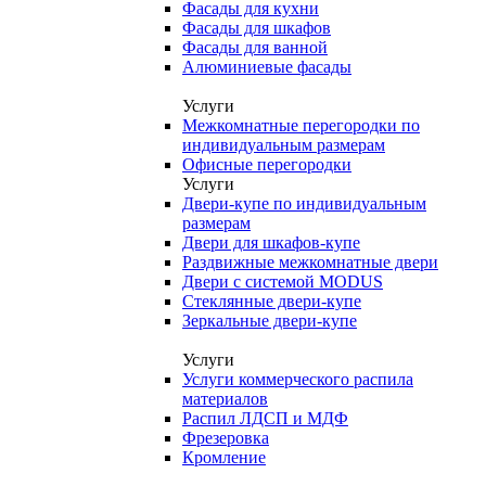
Фасады для кухни
Фасады для шкафов
Фасады для ванной
Алюминиевые фасады
Услуги
Межкомнатные перегородки по
индивидуальным размерам
Офисные перегородки
Услуги
Двери-купе по индивидуальным
размерам
Двери для шкафов-купе
Раздвижные межкомнатные двери
Двери с системой MODUS
Стеклянные двери-купе
Зеркальные двери-купе
Услуги
Услуги коммерческого распила
материалов
Распил ЛДСП и МДФ
Фрезеровка
Кромление