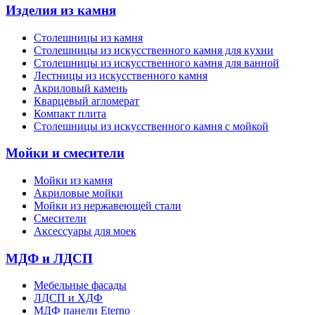
Изделия из камня
Столешницы из камня
Cтолешницы из искусственного камня для кухни
Cтолешницы из искусственного камня для ванной
Лестницы из искусственного камня
Акриловый камень
Кварцевый агломерат
Компакт плита
Столешницы из искусственного камня с мойкой
Мойки и смесители
Мойки из камня
Акриловые мойки
Мойки из нержавеющей стали
Смесители
Аксессуары для моек
МДФ и ЛДСП
Мебельные фасады
ЛДСП и ХДФ
МДФ панели Eterno