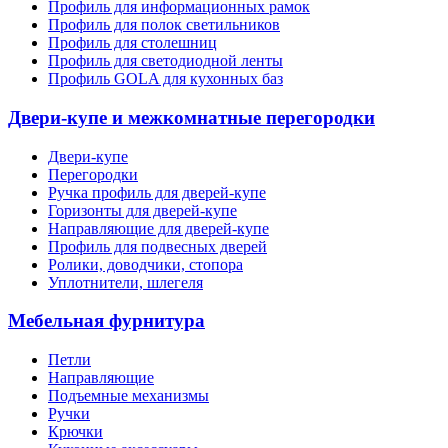
Профиль для информационных рамок
Профиль для полок светильников
Профиль для столешниц
Профиль для светодиодной ленты
Профиль GOLA для кухонных баз
Двери-купе и межкомнатные перегородки
Двери-купе
Перегородки
Ручка профиль для дверей-купе
Горизонты для дверей-купе
Направляющие для дверей-купе
Профиль для подвесных дверей
Ролики, доводчики, стопора
Уплотнители, шлегеля
Мебельная фурнитура
Петли
Направляющие
Подъемные механизмы
Ручки
Крючки