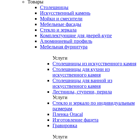
Товары
Столешницы
Искусственный камень
Мойки и смесители
Мебельные фасады
Стекло и зеркала
Комплектующие для дверей-купе
Алюминиевый профиль
Мебельная фурнитура
Услуги
Столешницы из искусственного камня
Столешницы для кухни из
искусственного камня
Столешницы для ванной из
искусственного камня
Лестницы, ступени, перила
Услуги
Стекло и зеркало по индивидуальным
размерам
Пленка Oracal
Изготовление фацета
Гравировка
Услуги