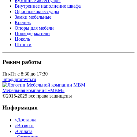
Кухонные аксессуары
Внутреннее наполнение шкафа
Офисные аксессуары
Замки мебельные
Крепеж
Опоры для мебели
Полкодержатели
Цоколь
Штанги
Режим работы
Пн-Пт с 8:30 до 17:30
info@promvm.ru
Мебельная компания «МВМ»
©2015-2025 все права защищены
Информация
▹
Доставка
▹
Возврат
▹
Оплата