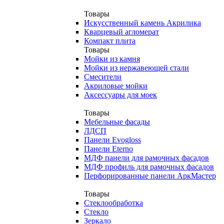
Товары
Искусственный камень Акрилика
Кварцевый агломерат
Компакт плита
Товары
Мойки из камня
Мойки из нержавеющей стали
Смесители
Акриловые мойки
Аксессуары для моек
Товары
Мебельные фасады
ЛДСП
Панели Evogloss
Панели Eterno
МДФ панели для рамочных фасадов
МДФ профиль для рамочных фасадов
Перфорированные панели АркМастер
Товары
Стеклообработка
Стекло
Зеркало