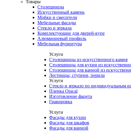
Товары
Столешницы
Искусственный камень
Мойки и смесители
Мебельные фасады
Стекло и зеркала
Комплектующие для дверей-купе
Алюминиевый профиль
Мебельная фурнитура
Услуги
Столешницы из искусственного камня
Столешницы для кухни из искусственно
Столешницы для ванной из искусственн
Лестницы, ступени, перила
Услуги
Стекло и зеркало по индивидуальным р
Пленка Oracal
Изготовление фацета
Гравировка
Услуги
Фасады для кухни
Фасады для шкафов
Фасады для ванной