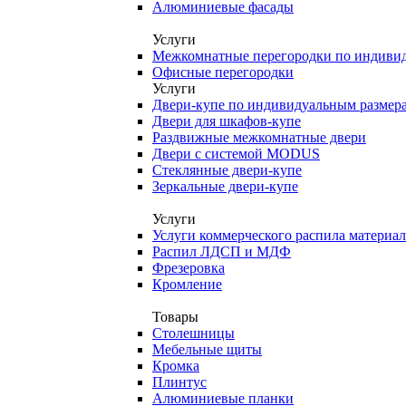
Алюминиевые фасады
Услуги
Межкомнатные перегородки по индиви
Офисные перегородки
Услуги
Двери-купе по индивидуальным размер
Двери для шкафов-купе
Раздвижные межкомнатные двери
Двери с системой MODUS
Стеклянные двери-купе
Зеркальные двери-купе
Услуги
Услуги коммерческого распила материа
Распил ЛДСП и МДФ
Фрезеровка
Кромление
Товары
Столешницы
Мебельные щиты
Кромка
Плинтус
Алюминиевые планки