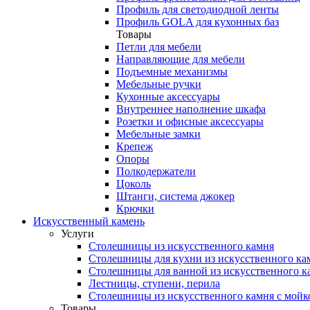
Профиль для светодиодной ленты
Профиль GOLA для кухонных баз
Товары
Петли для мебели
Направляющие для мебели
Подъемные механизмы
Мебельные ручки
Кухонные аксессуары
Внутреннее наполнение шкафа
Розетки и офисные аксессуары
Мебельные замки
Крепеж
Опоры
Полкодержатели
Цоколь
Штанги, система джокер
Крючки
Искусственный камень
Услуги
Столешницы из искусственного камня
Столешницы для кухни из искусственного ка
Столешницы для ванной из искусственного к
Лестницы, ступени, перила
Столешницы из искусственного камня с мойк
Товары