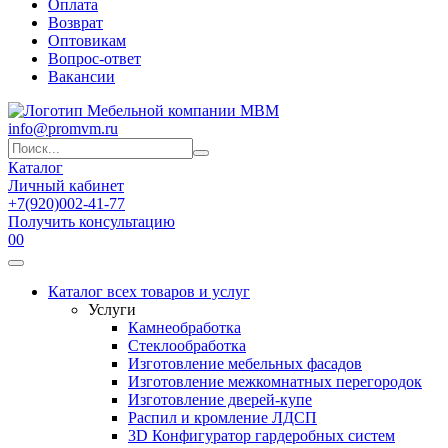
Оплата
Возврат
Оптовикам
Вопрос-ответ
Вакансии
info@promvm.ru
Каталог
Личный кабинет
+7(920)002-41-77
Получить консультацию
0
0
Каталог всех товаров и услуг
Услуги
Камнеобработка
Стеклообработка
Изготовление мебельных фасадов
Изготовление межкомнатных перегородок
Изготовление дверей-купе
Распил и кромление ЛДСП
3D Конфигуратор гардеробных систем