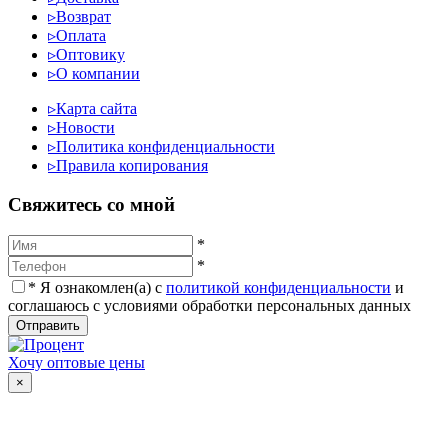
▹
Возврат
▹
Оплата
▹
Оптовику
▹
О компании
▹
Карта сайта
▹
Новости
▹
Политика конфиденциальности
▹
Правила копирования
Cвяжитесь со мной
*
*
*
Я ознакомлен(а) с
политикой конфиденциальности
и
соглашаюсь с условиями обработки персональных данных
Отправить
Хочу оптовые цены
×