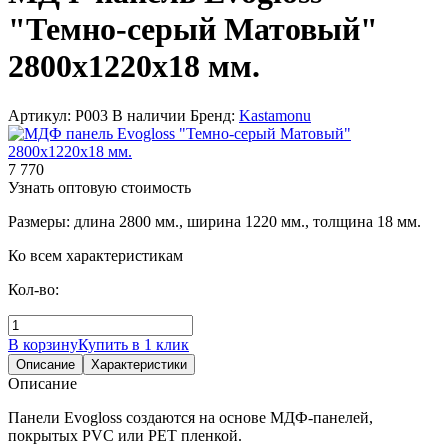
"Темно-серый Матовый"
2800х1220х18 мм.
Артикул: Р003
В наличии
Бренд:
Kastamonu
7 770
Узнать оптовую стоимость
Размеры: длина 2800 мм., ширина 1220 мм., толщина 18 мм.
Ко всем характеристикам
Кол-во:
В корзину
Купить в 1 клик
Описание
Характеристики
Описание
Панели Evogloss создаются на основе МДФ-панелей,
покрытых PVC или PET пленкой.