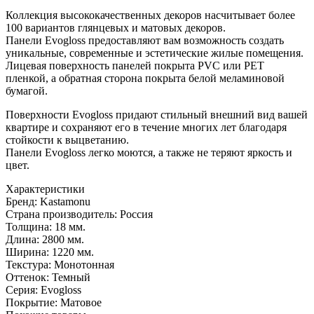
Коллекция высококачественных декоров насчитывает более
100 вариантов глянцевых и матовых декоров.
Панели Evogloss предоставляют вам возможность создать
уникальные, современные и эстетические жилые помещения.
Лицевая поверхность панелей покрыта PVC или PET
пленкой, а обратная сторона покрыта белой меламиновой
бумагой.
Поверхности Evogloss придают стильный внешний вид вашей
квартире и сохраняют его в течение многих лет благодаря
стойкости к выцветанию.
Панели Evogloss легко моются, а также не теряют яркость и
цвет.
Характеристики
Бренд:
Kastamonu
Страна производитель:
Россия
Толщина:
18 мм.
Длина:
2800 мм.
Ширина:
1220 мм.
Текстура:
Монотонная
Оттенок:
Темный
Серия:
Evogloss
Покрытие:
Матовое