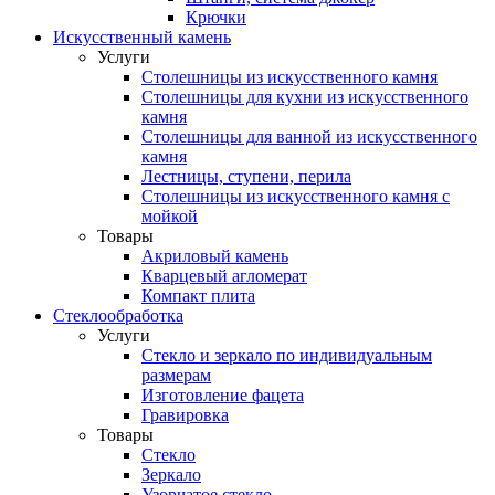
Крючки
Искусственный камень
Услуги
Столешницы из искусственного камня
Столешницы для кухни из искусственного
камня
Столешницы для ванной из искусственного
камня
Лестницы, ступени, перила
Столешницы из искусственного камня с
мойкой
Товары
Акриловый камень
Кварцевый агломерат
Компакт плита
Стеклообработка
Услуги
Стекло и зеркало по индивидуальным
размерам
Изготовление фацета
Гравировка
Товары
Стекло
Зеркало
Узорчатое стекло