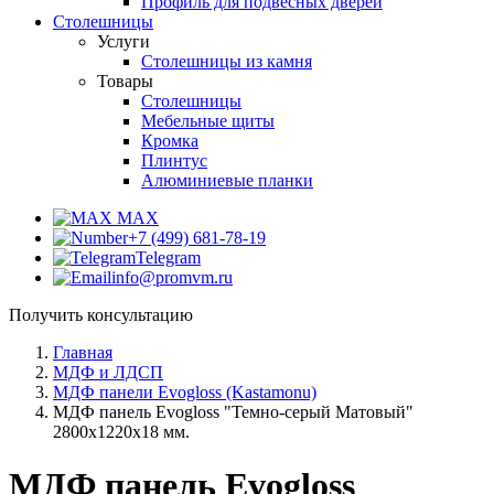
Профиль для подвесных дверей
Столешницы
Услуги
Столешницы из камня
Товары
Столешницы
Мебельные щиты
Кромка
Плинтус
Алюминиевые планки
MAX
+7 (499) 681-78-19
Telegram
info@promvm.ru
Получить консультацию
Главная
МДФ и ЛДСП
МДФ панели Evogloss (Kastamonu)
МДФ панель Evogloss "Темно-серый Матовый"
2800х1220х18 мм.
МДФ панель Evogloss