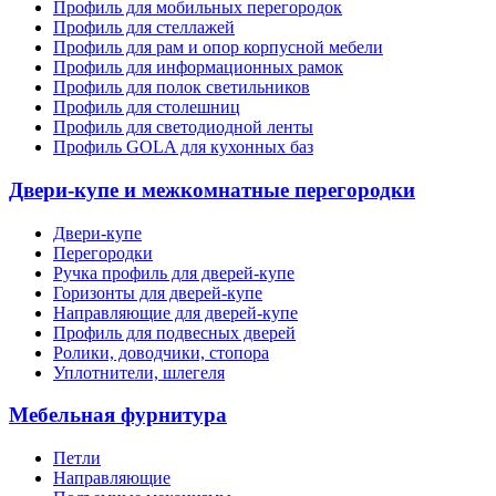
Профиль для мобильных перегородок
Профиль для стеллажей
Профиль для рам и опор корпусной мебели
Профиль для информационных рамок
Профиль для полок светильников
Профиль для столешниц
Профиль для светодиодной ленты
Профиль GOLA для кухонных баз
Двери-купе и межкомнатные перегородки
Двери-купе
Перегородки
Ручка профиль для дверей-купе
Горизонты для дверей-купе
Направляющие для дверей-купе
Профиль для подвесных дверей
Ролики, доводчики, стопора
Уплотнители, шлегеля
Мебельная фурнитура
Петли
Направляющие