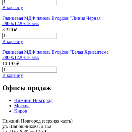
В корзину
Глянцевая МДФ панель Evogloss "Линия Черная"
2800х1220х18 мм.
8 370 ₽
В корзину
Глянцевая МДФ панель Evogloss "Белая Хризантема"
2800х1220х18 мм.
10 197 ₽
В корзину
Офисы продаж
Нижний Новгород
Москва
Киров
Нижний Новгород (верхняя часть)
ул. Шапошникова, д.15а
Пн-Пт с 8:30 до 17:30