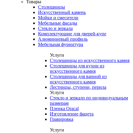
Товары
Столешницы
Искусственный камень
Мойки и смесители
Мебельные фасады
Стекло и зеркала
Комплектующие для дверей-купе
Алюминиевый профиль
Мебельная фурнитура
Услуги
Столешницы из искусственного камня
Столешницы для кухни из
искусственного камня
Столешницы для ванной из
искусственного камня
Лестницы, ступени, перила
Услуги
Стекло и зеркало по индивидуальным
размерам
Пленка Oracal
Изготовление фацета
Гравировка
Услуги