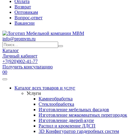
Оплата
Возврат
Оптовикам
Вопрос-ответ
Вакансии
info@promvm.ru
Каталог
Личный кабинет
+7(920)002-41-77
Получить консультацию
0
0
Каталог всех товаров и услуг
Услуги
Камнеобработка
Стеклообработка
Изготовление мебельных фасадов
Изготовление межкомнатных перегородок
Изготовление дверей-купе
Распил и кромление ЛДСП
3D Конфигуратор гардеробных систем