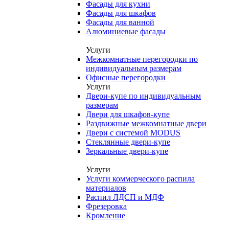
Фасады для кухни
Фасады для шкафов
Фасады для ванной
Алюминиевые фасады
Услуги
Межкомнатные перегородки по
индивидуальным размерам
Офисные перегородки
Услуги
Двери-купе по индивидуальным
размерам
Двери для шкафов-купе
Раздвижные межкомнатные двери
Двери с системой MODUS
Стеклянные двери-купе
Зеркальные двери-купе
Услуги
Услуги коммерческого распила
материалов
Распил ЛДСП и МДФ
Фрезеровка
Кромление