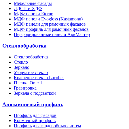
Мебельные фасады
ЛДСП и ХДФ
МДФ панели Eterno
МДФ панели Evogloss (Kastamonu)
МДФ панели для рамочных фасадов
МДФ профиль для рамочных фасадов
Перфорированные панели АркМастер
Стеклообработка
Стеклообработка
Стекло
Зеркало
Узорчатое стекло
Крашеное стекло Lacobel
Пленка Oracal
Гравировка
Зеркала с подсветкой
Алюминиевый профиль
Профиль для фасадов
Кромочный профиль
Профиль для гардеробных систем