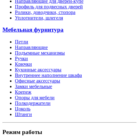
Направляющие для дверей-купе
Профиль для подвесных дверей
Ролики, доводчики, стопора
Уплотнители, шлегеля
Мебельная фурнитура
Петли
Направляющие
Подъемные механизмы
Ручки
Крючки
Кухонные аксессуары
Внутреннее наполнение шкафа
Офисные аксессуары
Замки мебельные
Крепеж
Опоры для мебели
Полкодержатели
Цоколь
Штанги
Режим работы