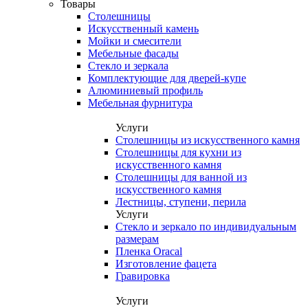
Товары
Столешницы
Искусственный камень
Мойки и смесители
Мебельные фасады
Стекло и зеркала
Комплектующие для дверей-купе
Алюминиевый профиль
Мебельная фурнитура
Услуги
Столешницы из искусственного камня
Столешницы для кухни из
искусственного камня
Столешницы для ванной из
искусственного камня
Лестницы, ступени, перила
Услуги
Стекло и зеркало по индивидуальным
размерам
Пленка Oracal
Изготовление фацета
Гравировка
Услуги