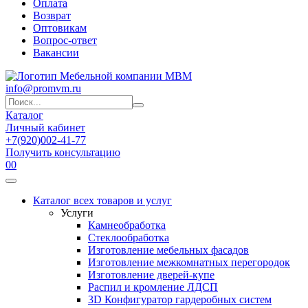
Оплата
Возврат
Оптовикам
Вопрос-ответ
Вакансии
info@promvm.ru
Каталог
Личный кабинет
+7(920)002-41-77
Получить консультацию
0
0
Каталог всех товаров и услуг
Услуги
Камнеобработка
Стеклообработка
Изготовление мебельных фасадов
Изготовление межкомнатных перегородок
Изготовление дверей-купе
Распил и кромление ЛДСП
3D Конфигуратор гардеробных систем