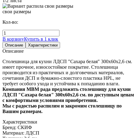
1/2 листа
свои размеры
Кол-во:
В корзину
Купить в 1 клик
Описание
Характеристики
Описание
Столешница для кухни ЛДСП "Сахара белая" 300х60х2,6 см.
имеет прочное, износостойкое покрытие. Столешница
производится из практичных и долговечных материалов,
сочетания ДСП и бумажно-слоистого пластика HPL, не
требует особого ухода и устойчива к попаданию влаги.
Компания МВМ рада предложить столешницу для кухни
ЛДСП "Сахара белая" 300х60х2,6 см. по доступным ценам
с комфортными условиями приобретения.
Мы с радостью распилим и закромим столешницу по
Вашим размерам.
Характеристики
Бренд:
СКИФ
Материал:
ЛДСП