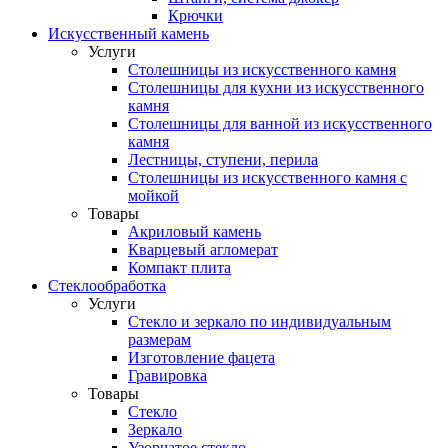
Крючки
Искусственный камень
Услуги
Столешницы из искусственного камня
Столешницы для кухни из искусственного
камня
Столешницы для ванной из искусственного
камня
Лестницы, ступени, перила
Столешницы из искусственного камня с
мойкой
Товары
Акриловый камень
Кварцевый агломерат
Компакт плита
Стеклообработка
Услуги
Стекло и зеркало по индивидуальным
размерам
Изготовление фацета
Гравировка
Товары
Стекло
Зеркало
Узорчатое стекло