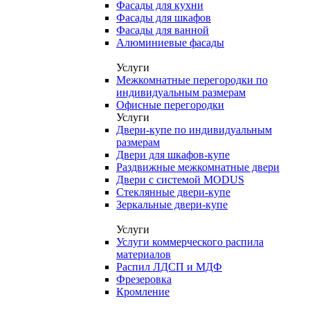
Фасады для кухни
Фасады для шкафов
Фасады для ванной
Алюминиевые фасады
Услуги
Межкомнатные перегородки по
индивидуальным размерам
Офисные перегородки
Услуги
Двери-купе по индивидуальным
размерам
Двери для шкафов-купе
Раздвижные межкомнатные двери
Двери с системой MODUS
Стеклянные двери-купе
Зеркальные двери-купе
Услуги
Услуги коммерческого распила
материалов
Распил ЛДСП и МДФ
Фрезеровка
Кромление