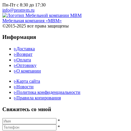
Пн-Пт с 8:30 до 17:30
info@promvm.ru
Мебельная компания «МВМ»
©2015-2025 все права защищены
Информация
▹
Доставка
▹
Возврат
▹
Оплата
▹
Оптовику
▹
О компании
▹
Карта сайта
▹
Новости
▹
Политика конфиденциальности
▹
Правила копирования
Cвяжитесь со мной
*
*