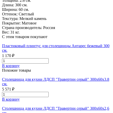
Толщина:
2.6 см.
Длина:
300 см.
Ширина:
60 см.
Оттенок:
Светлый
Текстура:
Мелкий камень
Покрытие:
Матовое
Страна производитель:
Россия
Вес:
31 кг.
С этим товаром покупают
Пластиковый плинтус для столешницы Антарес бежевый 300
см.
1 170 ₽
В корзину
Похожие товары
Столешница для кухни ЛДСП "Травертин серый" 300x60x3.8
см.
5 571 ₽
В корзину
Столешница для кухни ЛДСП "Травертин серый" 300x60x2,6
см.