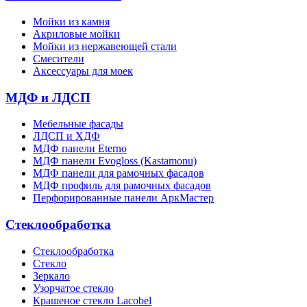
Мойки из камня
Акриловые мойки
Мойки из нержавеющей стали
Смесители
Аксессуары для моек
МДФ и ЛДСП
Мебельные фасады
ЛДСП и ХДФ
МДФ панели Eterno
МДФ панели Evogloss (Kastamonu)
МДФ панели для рамочных фасадов
МДФ профиль для рамочных фасадов
Перфорированные панели АркМастер
Стеклообработка
Стеклообработка
Стекло
Зеркало
Узорчатое стекло
Крашеное стекло Lacobel