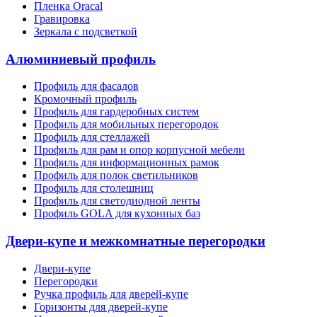
Пленка Oracal
Гравировка
Зеркала с подсветкой
Алюминиевый профиль
Профиль для фасадов
Кромочный профиль
Профиль для гардеробных систем
Профиль для мобильных перегородок
Профиль для стеллажей
Профиль для рам и опор корпусной мебели
Профиль для информационных рамок
Профиль для полок светильников
Профиль для столешниц
Профиль для светодиодной ленты
Профиль GOLA для кухонных баз
Двери-купе и межкомнатные перегородки
Двери-купе
Перегородки
Ручка профиль для дверей-купе
Горизонты для дверей-купе