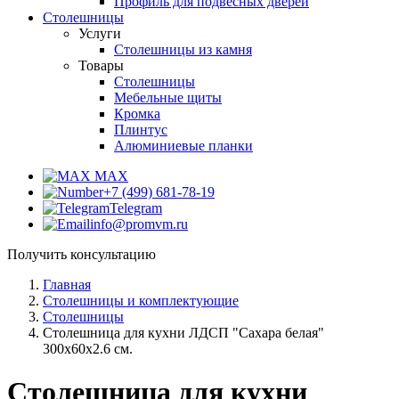
Профиль для подвесных дверей
Столешницы
Услуги
Столешницы из камня
Товары
Столешницы
Мебельные щиты
Кромка
Плинтус
Алюминиевые планки
MAX
+7 (499) 681-78-19
Telegram
info@promvm.ru
Получить консультацию
Главная
Столешницы и комплектующие
Столешницы
Столешница для кухни ЛДСП "Сахара белая"
300x60x2.6 см.
Столешница для кухни