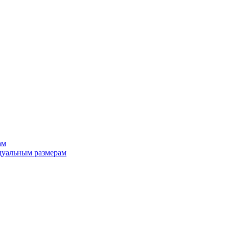
ам
дуальным размерам