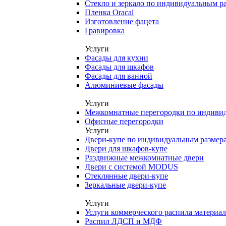
Стекло и зеркало по индивидуальным р
Пленка Oracal
Изготовление фацета
Гравировка
Услуги
Фасады для кухни
Фасады для шкафов
Фасады для ванной
Алюминиевые фасады
Услуги
Межкомнатные перегородки по индиви
Офисные перегородки
Услуги
Двери-купе по индивидуальным размер
Двери для шкафов-купе
Раздвижные межкомнатные двери
Двери с системой MODUS
Стеклянные двери-купе
Зеркальные двери-купе
Услуги
Услуги коммерческого распила материа
Распил ЛДСП и МДФ