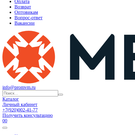
Оплата
Возврат
Оптовикам
Вопрос-ответ
Вакансии
info@promvm.ru
Каталог
Личный кабинет
+7(920)002-41-77
Получить консультацию
0
0