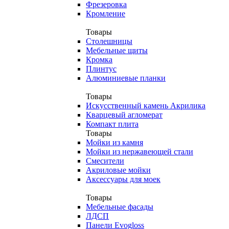
Фрезеровка
Кромление
Товары
Столешницы
Мебельные щиты
Кромка
Плинтус
Алюминиевые планки
Товары
Искусственный камень Акрилика
Кварцевый агломерат
Компакт плита
Товары
Мойки из камня
Мойки из нержавеющей стали
Смесители
Акриловые мойки
Аксессуары для моек
Товары
Мебельные фасады
ЛДСП
Панели Evogloss