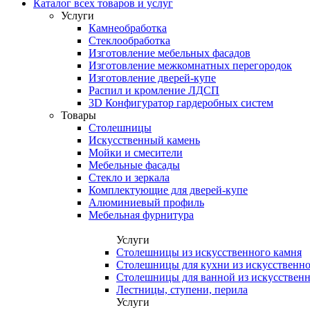
Каталог всех товаров и услуг
Услуги
Камнеобработка
Стеклообработка
Изготовление мебельных фасадов
Изготовление межкомнатных перегородок
Изготовление дверей-купе
Распил и кромление ЛДСП
3D Конфигуратор гардеробных систем
Товары
Столешницы
Искусственный камень
Мойки и смесители
Мебельные фасады
Стекло и зеркала
Комплектующие для дверей-купе
Алюминиевый профиль
Мебельная фурнитура
Услуги
Столешницы из искусственного камня
Столешницы для кухни из искусственно
Столешницы для ванной из искусственн
Лестницы, ступени, перила
Услуги