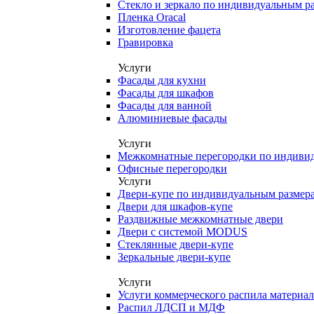
Стекло и зеркало по индивидуальным р
Пленка Oracal
Изготовление фацета
Гравировка
Услуги
Фасады для кухни
Фасады для шкафов
Фасады для ванной
Алюминиевые фасады
Услуги
Межкомнатные перегородки по индиви
Офисные перегородки
Услуги
Двери-купе по индивидуальным размер
Двери для шкафов-купе
Раздвижные межкомнатные двери
Двери с системой MODUS
Стеклянные двери-купе
Зеркальные двери-купе
Услуги
Услуги коммерческого распила материа
Распил ЛДСП и МДФ