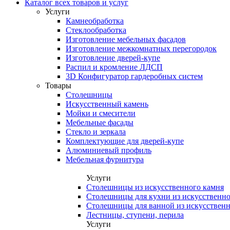
Каталог всех товаров и услуг
Услуги
Камнеобработка
Стеклообработка
Изготовление мебельных фасадов
Изготовление межкомнатных перегородок
Изготовление дверей-купе
Распил и кромление ЛДСП
3D Конфигуратор гардеробных систем
Товары
Столешницы
Искусственный камень
Мойки и смесители
Мебельные фасады
Стекло и зеркала
Комплектующие для дверей-купе
Алюминиевый профиль
Мебельная фурнитура
Услуги
Столешницы из искусственного камня
Столешницы для кухни из искусственно
Столешницы для ванной из искусственн
Лестницы, ступени, перила
Услуги