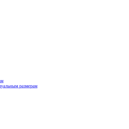
ам
дуальным размерам