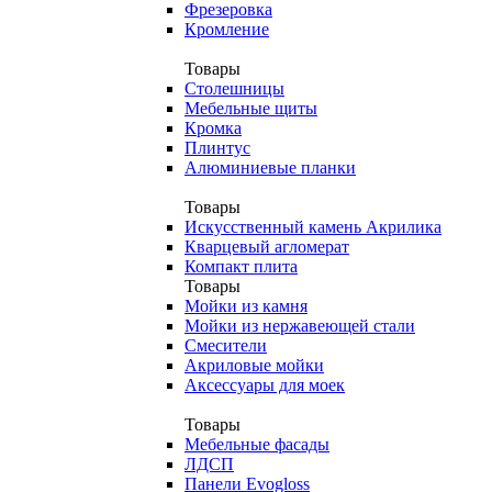
Фрезеровка
Кромление
Товары
Столешницы
Мебельные щиты
Кромка
Плинтус
Алюминиевые планки
Товары
Искусственный камень Акрилика
Кварцевый агломерат
Компакт плита
Товары
Мойки из камня
Мойки из нержавеющей стали
Смесители
Акриловые мойки
Аксессуары для моек
Товары
Мебельные фасады
ЛДСП
Панели Evogloss