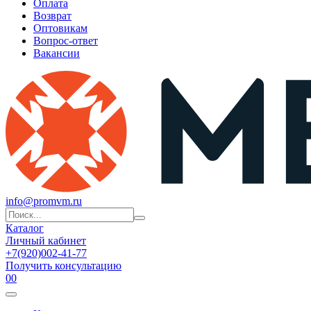
Оплата
Возврат
Оптовикам
Вопрос-ответ
Вакансии
info@promvm.ru
Каталог
Личный кабинет
+7(920)002-41-77
Получить консультацию
0
0