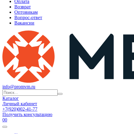
Оплата
Возврат
Оптовикам
Вопрос-ответ
Вакансии
info@promvm.ru
Каталог
Личный кабинет
+7(920)002-41-77
Получить консультацию
0
0