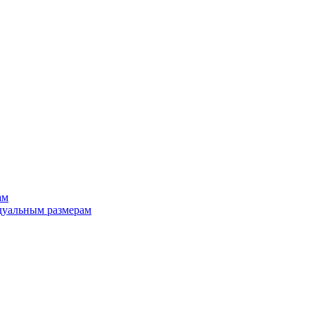
ам
дуальным размерам