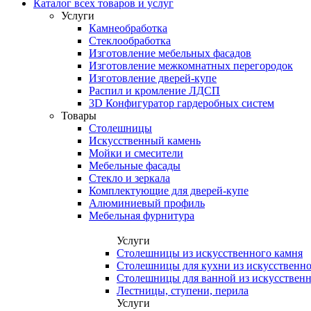
Каталог всех товаров и услуг
Услуги
Камнеобработка
Стеклообработка
Изготовление мебельных фасадов
Изготовление межкомнатных перегородок
Изготовление дверей-купе
Распил и кромление ЛДСП
3D Конфигуратор гардеробных систем
Товары
Столешницы
Искусственный камень
Мойки и смесители
Мебельные фасады
Стекло и зеркала
Комплектующие для дверей-купе
Алюминиевый профиль
Мебельная фурнитура
Услуги
Столешницы из искусственного камня
Столешницы для кухни из искусственно
Столешницы для ванной из искусственн
Лестницы, ступени, перила
Услуги