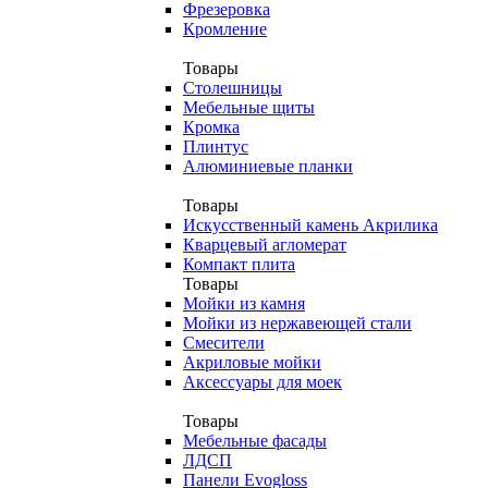
Фрезеровка
Кромление
Товары
Столешницы
Мебельные щиты
Кромка
Плинтус
Алюминиевые планки
Товары
Искусственный камень Акрилика
Кварцевый агломерат
Компакт плита
Товары
Мойки из камня
Мойки из нержавеющей стали
Смесители
Акриловые мойки
Аксессуары для моек
Товары
Мебельные фасады
ЛДСП
Панели Evogloss