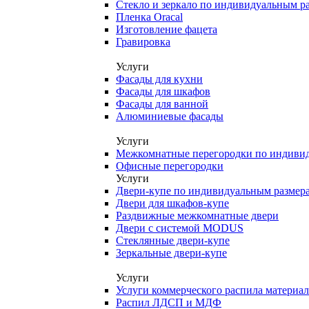
Стекло и зеркало по индивидуальным р
Пленка Oracal
Изготовление фацета
Гравировка
Услуги
Фасады для кухни
Фасады для шкафов
Фасады для ванной
Алюминиевые фасады
Услуги
Межкомнатные перегородки по индиви
Офисные перегородки
Услуги
Двери-купе по индивидуальным размер
Двери для шкафов-купе
Раздвижные межкомнатные двери
Двери с системой MODUS
Стеклянные двери-купе
Зеркальные двери-купе
Услуги
Услуги коммерческого распила материа
Распил ЛДСП и МДФ