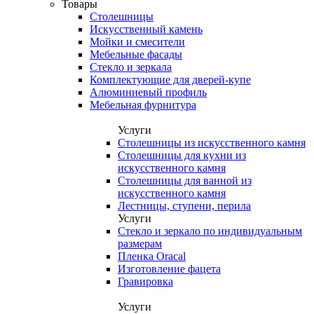
Товары
Столешницы
Искусственный камень
Мойки и смесители
Мебельные фасады
Стекло и зеркала
Комплектующие для дверей-купе
Алюминиевый профиль
Мебельная фурнитура
Услуги
Столешницы из искусственного камня
Столешницы для кухни из
искусственного камня
Столешницы для ванной из
искусственного камня
Лестницы, ступени, перила
Услуги
Стекло и зеркало по индивидуальным
размерам
Пленка Oracal
Изготовление фацета
Гравировка
Услуги