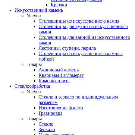
Крючки
Искусственный камень
Услуги
Столешницы из искусственного камня
Столешницы для кухни из искусственного
камня
Столешницы для ванной из искусственного
камня
Лестницы, ступени, перила
Столешницы из искусственного камня с
мойкой
Товары
Акриловый камень
Кварцевый агломерат
Компакт плита
Стеклообработка
Услуги
Стекло и зеркало по индивидуальным
размерам
Изготовление фацета
Гравировка
Товары
Стекло
Зеркало
Узорчатое стекло