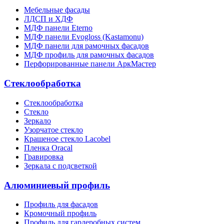
Мебельные фасады
ЛДСП и ХДФ
МДФ панели Eterno
МДФ панели Evogloss (Kastamonu)
МДФ панели для рамочных фасадов
МДФ профиль для рамочных фасадов
Перфорированные панели АркМастер
Стеклообработка
Стеклообработка
Стекло
Зеркало
Узорчатое стекло
Крашеное стекло Lacobel
Пленка Oracal
Гравировка
Зеркала с подсветкой
Алюминиевый профиль
Профиль для фасадов
Кромочный профиль
Профиль для гардеробных систем