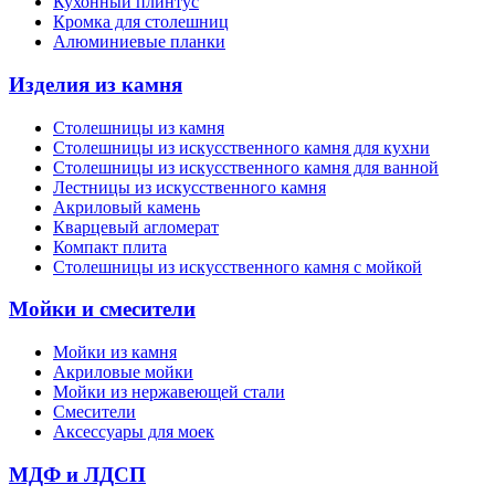
Кухонный плинтус
Кромка для столешниц
Алюминиевые планки
Изделия из камня
Столешницы из камня
Cтолешницы из искусственного камня для кухни
Cтолешницы из искусственного камня для ванной
Лестницы из искусственного камня
Акриловый камень
Кварцевый агломерат
Компакт плита
Столешницы из искусственного камня с мойкой
Мойки и смесители
Мойки из камня
Акриловые мойки
Мойки из нержавеющей стали
Смесители
Аксессуары для моек
МДФ и ЛДСП