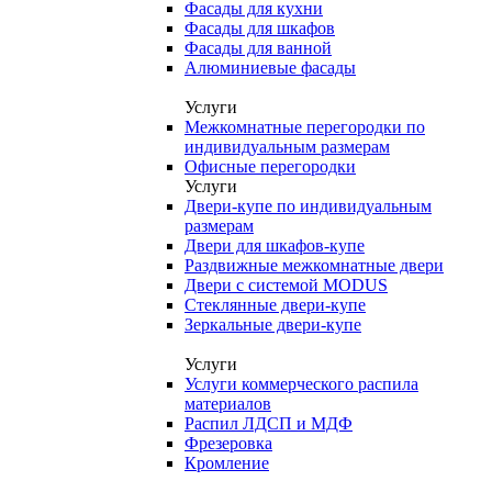
Фасады для кухни
Фасады для шкафов
Фасады для ванной
Алюминиевые фасады
Услуги
Межкомнатные перегородки по
индивидуальным размерам
Офисные перегородки
Услуги
Двери-купе по индивидуальным
размерам
Двери для шкафов-купе
Раздвижные межкомнатные двери
Двери с системой MODUS
Стеклянные двери-купе
Зеркальные двери-купе
Услуги
Услуги коммерческого распила
материалов
Распил ЛДСП и МДФ
Фрезеровка
Кромление