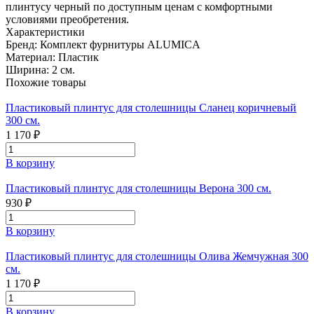
плинтусу черный по доступным ценам с комфортными
условиями преобретения.
Характеристики
Бренд:
Комплект фурнитуры ALUMICA
Материал:
Пластик
Ширина:
2 см.
Похожие товары
Пластиковый плинтус для столешницы Сланец коричневый
300 см.
1 170 ₽
В корзину
Пластиковый плинтус для столешницы Верона 300 см.
930 ₽
В корзину
Пластиковый плинтус для столешницы Олива Жемчужная 300
см.
1 170 ₽
В корзину