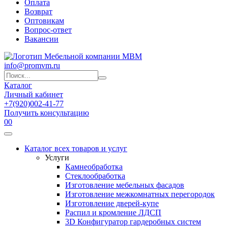
Оплата
Возврат
Оптовикам
Вопрос-ответ
Вакансии
info@promvm.ru
Каталог
Личный кабинет
+7(920)002-41-77
Получить консультацию
0
0
Каталог всех товаров и услуг
Услуги
Камнеобработка
Стеклообработка
Изготовление мебельных фасадов
Изготовление межкомнатных перегородок
Изготовление дверей-купе
Распил и кромление ЛДСП
3D Конфигуратор гардеробных систем