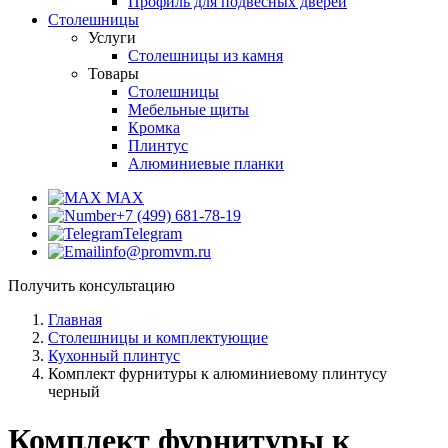
Профиль для подвесных дверей
Столешницы
Услуги
Столешницы из камня
Товары
Столешницы
Мебельные щиты
Кромка
Плинтус
Алюминиевые планки
MAX
+7 (499) 681-78-19
Telegram
info@promvm.ru
Получить консультацию
Главная
Столешницы и комплектующие
Кухонный плинтус
Комплект фурнитуры к алюминиевому плинтусу
черный
Комплект фурнитуры к