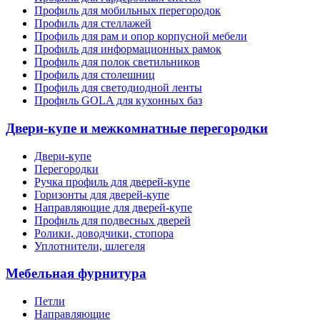
Профиль для мобильных перегородок
Профиль для стеллажей
Профиль для рам и опор корпусной мебели
Профиль для информационных рамок
Профиль для полок светильников
Профиль для столешниц
Профиль для светодиодной ленты
Профиль GOLA для кухонных баз
Двери-купе и межкомнатные перегородки
Двери-купе
Перегородки
Ручка профиль для дверей-купе
Горизонты для дверей-купе
Направляющие для дверей-купе
Профиль для подвесных дверей
Ролики, доводчики, стопора
Уплотнители, шлегеля
Мебельная фурнитура
Петли
Направляющие