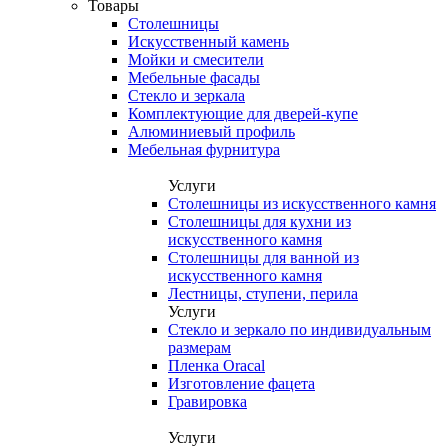
Товары
Столешницы
Искусственный камень
Мойки и смесители
Мебельные фасады
Стекло и зеркала
Комплектующие для дверей-купе
Алюминиевый профиль
Мебельная фурнитура
Услуги
Столешницы из искусственного камня
Столешницы для кухни из
искусственного камня
Столешницы для ванной из
искусственного камня
Лестницы, ступени, перила
Услуги
Стекло и зеркало по индивидуальным
размерам
Пленка Oracal
Изготовление фацета
Гравировка
Услуги