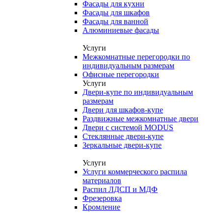
Фасады для кухни
Фасады для шкафов
Фасады для ванной
Алюминиевые фасады
Услуги
Межкомнатные перегородки по
индивидуальным размерам
Офисные перегородки
Услуги
Двери-купе по индивидуальным
размерам
Двери для шкафов-купе
Раздвижные межкомнатные двери
Двери с системой MODUS
Стеклянные двери-купе
Зеркальные двери-купе
Услуги
Услуги коммерческого распила
материалов
Распил ЛДСП и МДФ
Фрезеровка
Кромление