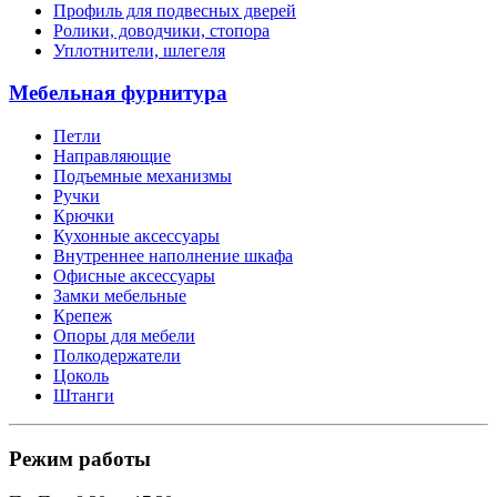
Профиль для подвесных дверей
Ролики, доводчики, стопора
Уплотнители, шлегеля
Мебельная фурнитура
Петли
Направляющие
Подъемные механизмы
Ручки
Крючки
Кухонные аксессуары
Внутреннее наполнение шкафа
Офисные аксессуары
Замки мебельные
Крепеж
Опоры для мебели
Полкодержатели
Цоколь
Штанги
Режим работы