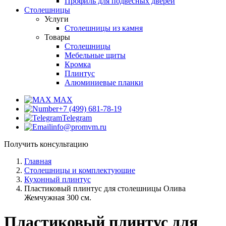
Профиль для подвесных дверей
Столешницы
Услуги
Столешницы из камня
Товары
Столешницы
Мебельные щиты
Кромка
Плинтус
Алюминиевые планки
MAX
+7 (499) 681-78-19
Telegram
info@promvm.ru
Получить консультацию
Главная
Столешницы и комплектующие
Кухонный плинтус
Пластиковый плинтус для столешницы Олива
Жемчужная 300 см.
Пластиковый плинтус для