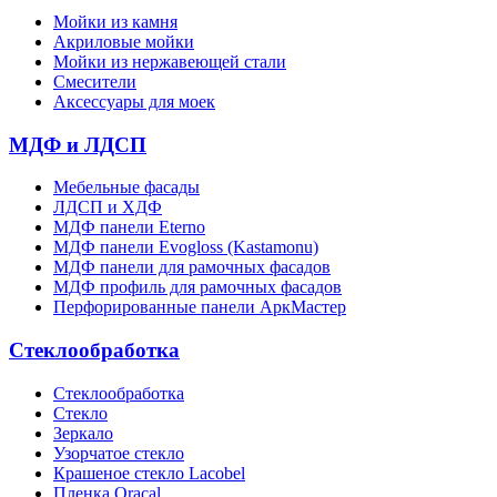
Мойки из камня
Акриловые мойки
Мойки из нержавеющей стали
Смесители
Аксессуары для моек
МДФ и ЛДСП
Мебельные фасады
ЛДСП и ХДФ
МДФ панели Eterno
МДФ панели Evogloss (Kastamonu)
МДФ панели для рамочных фасадов
МДФ профиль для рамочных фасадов
Перфорированные панели АркМастер
Стеклообработка
Стеклообработка
Стекло
Зеркало
Узорчатое стекло
Крашеное стекло Lacobel
Пленка Oracal