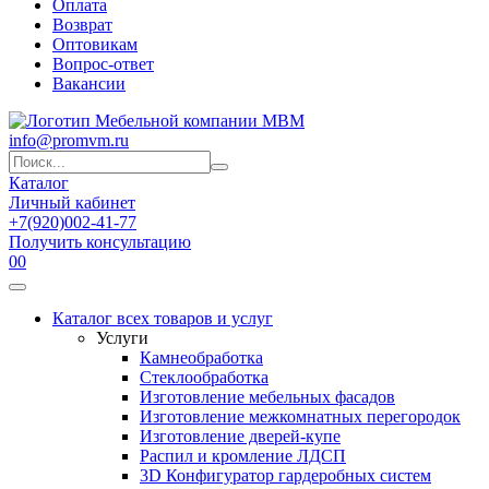
Оплата
Возврат
Оптовикам
Вопрос-ответ
Вакансии
info@promvm.ru
Каталог
Личный кабинет
+7(920)002-41-77
Получить консультацию
0
0
Каталог всех товаров и услуг
Услуги
Камнеобработка
Стеклообработка
Изготовление мебельных фасадов
Изготовление межкомнатных перегородок
Изготовление дверей-купе
Распил и кромление ЛДСП
3D Конфигуратор гардеробных систем