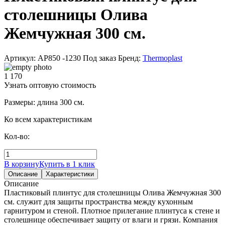
столешницы Олива
Жемчужная 300 см.
Артикул: АР850 -1230
Под заказ
Бренд:
Thermoplast
1 170
Узнать оптовую стоимость
Размеры: длина 300 см.
Ко всем характеристикам
Кол-во:
В корзину
Купить в 1 клик
Описание
Характеристики
Описание
Пластиковый плинтус для столешницы Олива Жемчужная 300
см. служит для защиты пространства между кухонным
гарнитуром и стеной. Плотное прилегание плинтуса к стене и
столешнице обеспечивает защиту от влаги и грязи. Компания