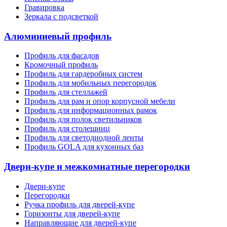
Гравировка
Зеркала с подсветкой
Алюминиевый профиль
Профиль для фасадов
Кромочный профиль
Профиль для гардеробных систем
Профиль для мобильных перегородок
Профиль для стеллажей
Профиль для рам и опор корпусной мебели
Профиль для информационных рамок
Профиль для полок светильников
Профиль для столешниц
Профиль для светодиодной ленты
Профиль GOLA для кухонных баз
Двери-купе и межкомнатные перегородки
Двери-купе
Перегородки
Ручка профиль для дверей-купе
Горизонты для дверей-купе
Направляющие для дверей-купе