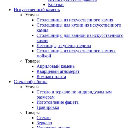
Крючки
Искусственный камень
Услуги
Столешницы из искусственного камня
Столешницы для кухни из искусственного
камня
Столешницы для ванной из искусственного
камня
Лестницы, ступени, перила
Столешницы из искусственного камня с
мойкой
Товары
Акриловый камень
Кварцевый агломерат
Компакт плита
Стеклообработка
Услуги
Стекло и зеркало по индивидуальным
размерам
Изготовление фацета
Гравировка
Товары
Стекло
Зеркало
Узорчатое стекло