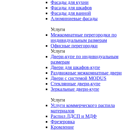
Фасады для кухни
Фасады для шкафов
Фасады для ванной
Алюминиевые фасады
Услуги
Межкомнатные перегородки по
индивидуальным размерам
Офисные перегородки
Услуги
Двери-купе по индивидуальным
размерам
Двери для шкафов-купе
Раздвижные межкомнатные двери
Двери с системой MODUS
Стеклянные двери-купе
Зеркальные двери-купе
Услуги
Услуги коммерческого распила
материалов
Распил ЛДСП и МДФ
Фрезеровка
Кромление