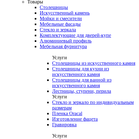
Товары
Столешницы
Искусственный камень
Мойки и смесители
Мебельные фасады
Стекло и зеркала
Комплектующие для дверей-купе
Алюминиевый профиль
Мебельная фурнитура
Услуги
Столешницы из искусственного камня
Столешницы для кухни из
искусственного камня
Столешницы для ванной из
искусственного камня
Лестницы, ступени, перила
Услуги
Стекло и зеркало по индивидуальным
размерам
Пленка Oracal
Изготовление фацета
Гравировка
Услуги