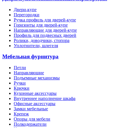
Двери-купе
Перегородки
Ручка профиль для дверей-купе
Горизонты для дверей-купе
Направляющие для дверей-купе
Профиль для подвесных дверей
Ролики, доводчики, стопора
Уплотнители, шлегеля
Мебельная фурнитура
Петли
Направляющие
Подъемные механизмы
Ручки
Крючки
Кухонные аксессуары
Внутреннее наполнение шкафа
Офисные аксессуары
Замки мебельные
Крепеж
Опоры для мебели
Полкодержатели