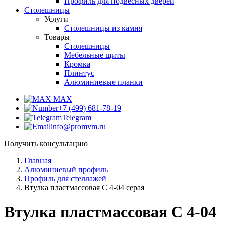
Профиль для подвесных дверей
Столешницы
Услуги
Столешницы из камня
Товары
Столешницы
Мебельные щиты
Кромка
Плинтус
Алюминиевые планки
MAX
+7 (499) 681-78-19
Telegram
info@promvm.ru
Получить консультацию
Главная
Алюминиевый профиль
Профиль для стеллажей
Втулка пластмассовая С 4-04 серая
Втулка пластмассовая С 4-04