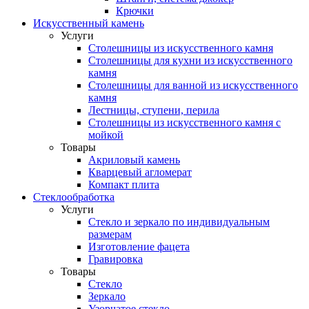
Крючки
Искусственный камень
Услуги
Столешницы из искусственного камня
Столешницы для кухни из искусственного
камня
Столешницы для ванной из искусственного
камня
Лестницы, ступени, перила
Столешницы из искусственного камня с
мойкой
Товары
Акриловый камень
Кварцевый агломерат
Компакт плита
Стеклообработка
Услуги
Стекло и зеркало по индивидуальным
размерам
Изготовление фацета
Гравировка
Товары
Стекло
Зеркало
Узорчатое стекло