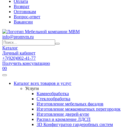
Оплата
Возврат
Оптовикам
Вопрос-ответ
Вакансии
info@promvm.ru
Каталог
Личный кабинет
+7(920)002-41-77
Получить консультацию
0
0
Каталог всех товаров и услуг
Услуги
Камнеобработка
Стеклообработка
Изготовление мебельных фасадов
Изготовление межкомнатных перегородок
Изготовление дверей-купе
Распил и кромление ЛДСП
3D Конфигуратор гардеробных систем