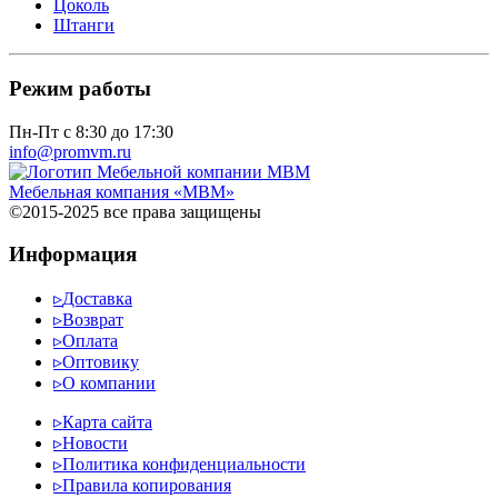
Цоколь
Штанги
Режим работы
Пн-Пт с 8:30 до 17:30
info@promvm.ru
Мебельная компания «МВМ»
©2015-2025 все права защищены
Информация
▹
Доставка
▹
Возврат
▹
Оплата
▹
Оптовику
▹
О компании
▹
Карта сайта
▹
Новости
▹
Политика конфиденциальности
▹
Правила копирования