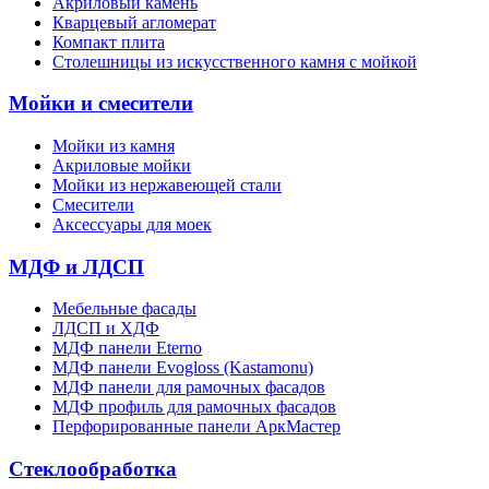
Акриловый камень
Кварцевый агломерат
Компакт плита
Столешницы из искусственного камня с мойкой
Мойки и смесители
Мойки из камня
Акриловые мойки
Мойки из нержавеющей стали
Смесители
Аксессуары для моек
МДФ и ЛДСП
Мебельные фасады
ЛДСП и ХДФ
МДФ панели Eterno
МДФ панели Evogloss (Kastamonu)
МДФ панели для рамочных фасадов
МДФ профиль для рамочных фасадов
Перфорированные панели АркМастер
Стеклообработка