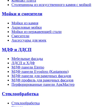
Компакт плита
Столешницы из искусственного камня с мойкой
Мойки и смесители
Мойки из камня
Акриловые мойки
Мойки из нержавеющей стали
Смесители
Аксессуары для моек
МДФ и ЛДСП
Мебельные фасады
ЛДСП и ХДФ
МДФ панели Eterno
МДФ панели Evogloss (Kastamonu)
МДФ панели для рамочных фасадов
МДФ профиль для рамочных фасадов
Перфорированные панели АркМастер
Стеклообработка
Стеклообработка