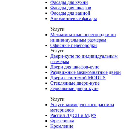
Фасады для кухни
Фасады для шкафов
Фасады для ванной
Алюминиевые фасады
Услуги
Межкомнатные перегородки по
индивидуальным размерам
Офисные перегородки
Услуги
Двери-купе по индивидуальным
размерам
Двери для шкафов-купе
Раздвижные межкомнатные двери
Двери с системой MODUS
Стеклянные двери-купе
Зеркальные двери-купе
Услуги
Услуги коммерческого распила
материалов
Распил ЛДСП и МДФ
Фрезеровка
Кромление