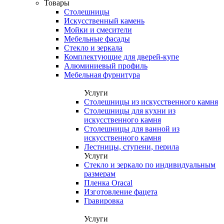
Товары
Столешницы
Искусственный камень
Мойки и смесители
Мебельные фасады
Стекло и зеркала
Комплектующие для дверей-купе
Алюминиевый профиль
Мебельная фурнитура
Услуги
Столешницы из искусственного камня
Столешницы для кухни из
искусственного камня
Столешницы для ванной из
искусственного камня
Лестницы, ступени, перила
Услуги
Стекло и зеркало по индивидуальным
размерам
Пленка Oracal
Изготовление фацета
Гравировка
Услуги