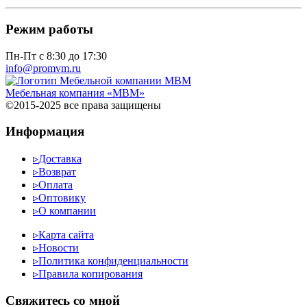
Режим работы
Пн-Пт с 8:30 до 17:30
info@promvm.ru
Мебельная компания «МВМ»
©2015-2025 все права защищены
Информация
▹
Доставка
▹
Возврат
▹
Оплата
▹
Оптовику
▹
О компании
▹
Карта сайта
▹
Новости
▹
Политика конфиденциальности
▹
Правила копирования
Cвяжитесь со мной