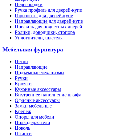
Перегородки
Ручка профиль для дверей-купе
Горизонты для дверей-купе
Направляющие для дверей-купе
Профиль для подвесных дверей
Ролики, доводчики, стопора
Уплотнители, шлегеля
Мебельная фурнитура
Петли
Направляющие
Подъемные механизмы
Ручки
Крючки
Кухонные аксессуары
Внутреннее наполнение шкафа
Офисные аксессуары
Замки мебельные
Крепеж
Опоры для мебели
Полкодержатели
Цоколь
Штанги