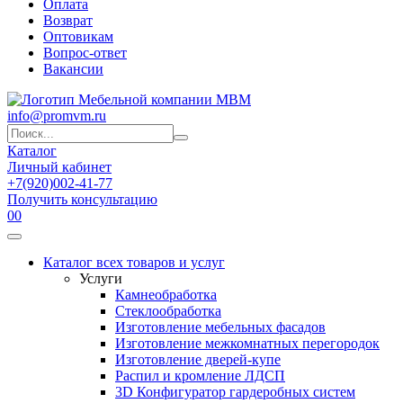
Оплата
Возврат
Оптовикам
Вопрос-ответ
Вакансии
info@promvm.ru
Каталог
Личный кабинет
+7(920)002-41-77
Получить консультацию
0
0
Каталог всех товаров и услуг
Услуги
Камнеобработка
Стеклообработка
Изготовление мебельных фасадов
Изготовление межкомнатных перегородок
Изготовление дверей-купе
Распил и кромление ЛДСП
3D Конфигуратор гардеробных систем