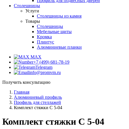
Профиль для подвесных дверей
Столешницы
Услуги
Столешницы из камня
Товары
Столешницы
Мебельные щиты
Кромка
Плинтус
Алюминиевые планки
MAX
+7 (499) 681-78-19
Telegram
info@promvm.ru
Получить консультацию
Главная
Алюминиевый профиль
Профиль для стеллажей
Комплект стяжки С 5-04
Комплект стяжки С 5-04