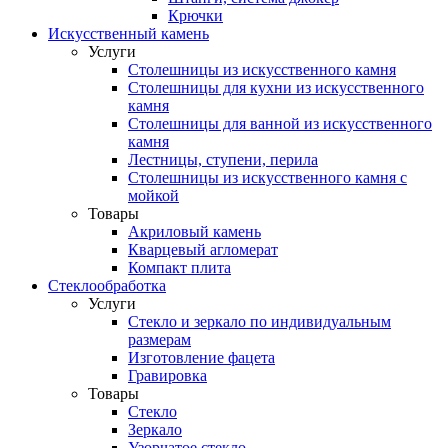
Крючки
Искусственный камень
Услуги
Столешницы из искусственного камня
Столешницы для кухни из искусственного
камня
Столешницы для ванной из искусственного
камня
Лестницы, ступени, перила
Столешницы из искусственного камня с
мойкой
Товары
Акриловый камень
Кварцевый агломерат
Компакт плита
Стеклообработка
Услуги
Стекло и зеркало по индивидуальным
размерам
Изготовление фацета
Гравировка
Товары
Стекло
Зеркало
Узорчатое стекло