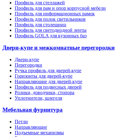
Профиль для стеллажей
Профиль для рам и опор корпусной мебели
Профиль для информационных рамок
Профиль для полок светильников
Профиль для столешниц
Профиль для светодиодной ленты
Профиль GOLA для кухонных баз
Двери-купе и межкомнатные перегородки
Двери-купе
Перегородки
Ручка профиль для дверей-купе
Горизонты для дверей-купе
Направляющие для дверей-купе
Профиль для подвесных дверей
Ролики, доводчики, стопора
Уплотнители, шлегеля
Мебельная фурнитура
Петли
Направляющие
Подъемные механизмы