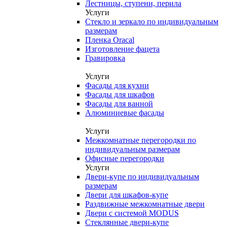
Лестницы, ступени, перила
Услуги
Стекло и зеркало по индивидуальным
размерам
Пленка Oracal
Изготовление фацета
Гравировка
Услуги
Фасады для кухни
Фасады для шкафов
Фасады для ванной
Алюминиевые фасады
Услуги
Межкомнатные перегородки по
индивидуальным размерам
Офисные перегородки
Услуги
Двери-купе по индивидуальным
размерам
Двери для шкафов-купе
Раздвижные межкомнатные двери
Двери с системой MODUS
Стеклянные двери-купе