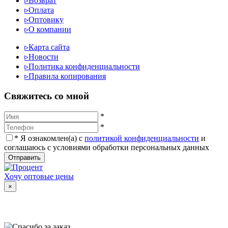
▹
Возврат
▹
Оплата
▹
Оптовику
▹
О компании
▹
Карта сайта
▹
Новости
▹
Политика конфиденциальности
▹
Правила копирования
Cвяжитесь со мной
*
*
*
Я ознакомлен(а) с
политикой конфиденциальности
и
соглашаюсь с условиями обработки персональных данных
Отправить
Хочу оптовые цены
×