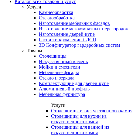
Каталог всех товаров и услуг
Услуги
Камнеобработка
Стеклообработка
Изготовление мебельных фасадов
Изготовление межкомнатных перегородок
Изготовление дверей-купе
Распил и кромление ЛДСП
3D Конфигуратор гардеробных систем
Товары
Столешницы
Искусственный камень
Мойки и смесители
Мебельные фасады
Стекло и зеркала
Комплектующие для дверей-купе
Алюминиевый профиль
Мебельная фурнитура
Услуги
Столешницы из искусственного камня
Столешницы для кухни из
искусственного камня
Столешницы для ванной из
искусственного камня