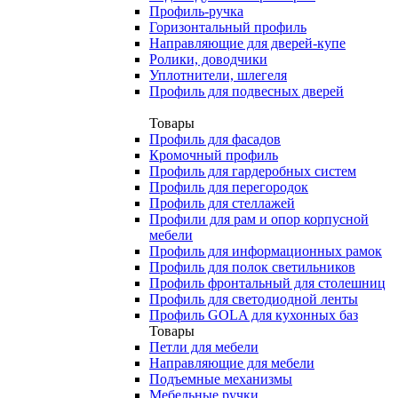
Профиль-ручка
Горизонтальный профиль
Направляющие для дверей-купе
Ролики, доводчики
Уплотнители, шлегеля
Профиль для подвесных дверей
Товары
Профиль для фасадов
Кромочный профиль
Профиль для гардеробных систем
Профиль для перегородок
Профиль для стеллажей
Профили для рам и опор корпусной
мебели
Профиль для информационных рамок
Профиль для полок светильников
Профиль фронтальный для столешниц
Профиль для светодиодной ленты
Профиль GOLA для кухонных баз
Товары
Петли для мебели
Направляющие для мебели
Подъемные механизмы
Мебельные ручки