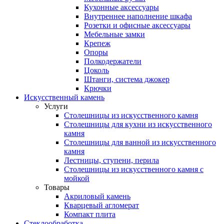
Кухонные аксессуары
Внутреннее наполнение шкафа
Розетки и офисные аксессуары
Мебельные замки
Крепеж
Опоры
Полкодержатели
Цоколь
Штанги, система джокер
Крючки
Искусственный камень
Услуги
Столешницы из искусственного камня
Столешницы для кухни из искусственного
камня
Столешницы для ванной из искусственного
камня
Лестницы, ступени, перила
Столешницы из искусственного камня с
мойкой
Товары
Акриловый камень
Кварцевый агломерат
Компакт плита
Стеклообработка