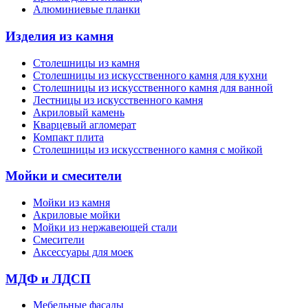
Алюминиевые планки
Изделия из камня
Столешницы из камня
Cтолешницы из искусственного камня для кухни
Cтолешницы из искусственного камня для ванной
Лестницы из искусственного камня
Акриловый камень
Кварцевый агломерат
Компакт плита
Столешницы из искусственного камня с мойкой
Мойки и смесители
Мойки из камня
Акриловые мойки
Мойки из нержавеющей стали
Смесители
Аксессуары для моек
МДФ и ЛДСП
Мебельные фасады