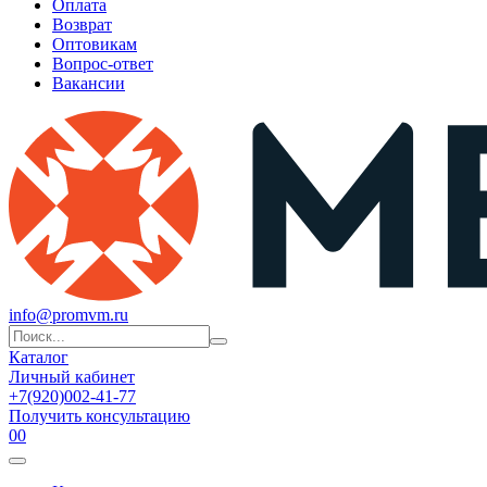
Оплата
Возврат
Оптовикам
Вопрос-ответ
Вакансии
info@promvm.ru
Каталог
Личный кабинет
+7(920)002-41-77
Получить консультацию
0
0