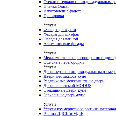
Стекло и зеркало по индивидуальным р
Пленка Oracal
Изготовление фацета
Гравировка
Услуги
Фасады для кухни
Фасады для шкафов
Фасады для ванной
Алюминиевые фасады
Услуги
Межкомнатные перегородки по индиви
Офисные перегородки
Услуги
Двери-купе по индивидуальным размер
Двери для шкафов-купе
Раздвижные межкомнатные двери
Двери с системой MODUS
Стеклянные двери-купе
Зеркальные двери-купе
Услуги
Услуги коммерческого распила материа
Распил ЛДСП и МДФ