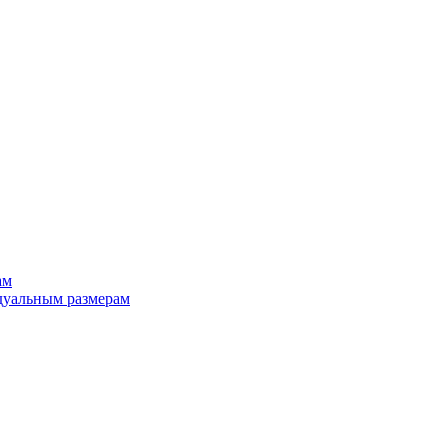
ам
дуальным размерам