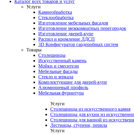
Каталог всех товаров и услуг
Услуги
Камнеобработка
Стеклообработка
Изготовление мебельных фасадов
Изготовление межкомнатных перегородок
Изготовление дверей-купе
Распил и кромление ЛДСП
3D Конфигуратор гардеробных систем
Товары
Столешницы
Искусственный камень
Мойки и смесители
Мебельные фасады
Стекло и зеркала
Комплектующие для дверей-купе
Алюминиевый профиль
Мебельная фурнитура
Услуги
Столешницы из искусственного камня
Столешницы для кухни из искусственно
Столешницы для ванной из искусственн
Лестницы, ступени, перила
Услуги