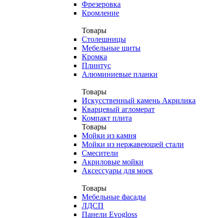
Фрезеровка
Кромление
Товары
Столешницы
Мебельные щиты
Кромка
Плинтус
Алюминиевые планки
Товары
Искусственный камень Акрилика
Кварцевый агломерат
Компакт плита
Товары
Мойки из камня
Мойки из нержавеющей стали
Смесители
Акриловые мойки
Аксессуары для моек
Товары
Мебельные фасады
ЛДСП
Панели Evogloss