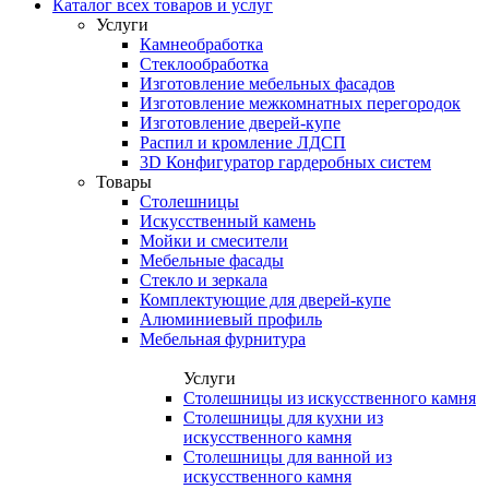
Каталог всех товаров и услуг
Услуги
Камнеобработка
Стеклообработка
Изготовление мебельных фасадов
Изготовление межкомнатных перегородок
Изготовление дверей-купе
Распил и кромление ЛДСП
3D Конфигуратор гардеробных систем
Товары
Столешницы
Искусственный камень
Мойки и смесители
Мебельные фасады
Стекло и зеркала
Комплектующие для дверей-купе
Алюминиевый профиль
Мебельная фурнитура
Услуги
Столешницы из искусственного камня
Столешницы для кухни из
искусственного камня
Столешницы для ванной из
искусственного камня