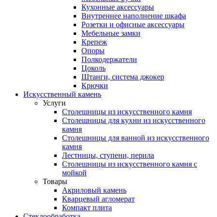
Кухонные аксессуары
Внутреннее наполнение шкафа
Розетки и офисные аксессуары
Мебельные замки
Крепеж
Опоры
Полкодержатели
Цоколь
Штанги, система джокер
Крючки
Искусственный камень
Услуги
Столешницы из искусственного камня
Столешницы для кухни из искусственного
камня
Столешницы для ванной из искусственного
камня
Лестницы, ступени, перила
Столешницы из искусственного камня с
мойкой
Товары
Акриловый камень
Кварцевый агломерат
Компакт плита
Стеклообработка