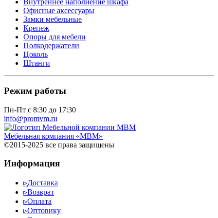
Внутреннее наполнение шкафа
Офисные аксессуары
Замки мебельные
Крепеж
Опоры для мебели
Полкодержатели
Цоколь
Штанги
Режим работы
Пн-Пт с 8:30 до 17:30
info@promvm.ru
Мебельная компания «МВМ»
©2015-2025 все права защищены
Информация
▹
Доставка
▹
Возврат
▹
Оплата
▹
Оптовику