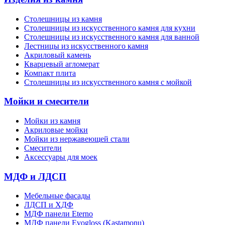
Столешницы из камня
Cтолешницы из искусственного камня для кухни
Cтолешницы из искусственного камня для ванной
Лестницы из искусственного камня
Акриловый камень
Кварцевый агломерат
Компакт плита
Столешницы из искусственного камня с мойкой
Мойки и смесители
Мойки из камня
Акриловые мойки
Мойки из нержавеющей стали
Смесители
Аксессуары для моек
МДФ и ЛДСП
Мебельные фасады
ЛДСП и ХДФ
МДФ панели Eterno
МДФ панели Evogloss (Kastamonu)