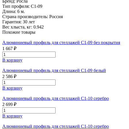
Бренд:
Росла
Тип профиля:
С1-09
Длина:
6 м.
Страна производитель:
Россия
Гарантия:
30 лет
Вес хлыста, кг:
0.942
Похожие товары
Алюминиевый профиль для стеллажей С1-09 без покрытия
1 667 ₽
В корзину
Алюминиевый профиль для стеллажей С1-09 белый
2 586 ₽
В корзину
Алюминиевый профиль для стеллажей С1-10 серебро
2 699 ₽
В корзину
Алюминиевый профиль для стеллажей С1-10 серебро