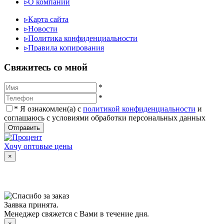
▹
О компании
▹
Карта сайта
▹
Новости
▹
Политика конфиденциальности
▹
Правила копирования
Cвяжитесь со мной
*
*
*
Я ознакомлен(а) с
политикой конфиденциальности
и
соглашаюсь с условиями обработки персональных данных
Отправить
Хочу оптовые цены
×
Заявка принята.
Менеджер свяжется с Вами в течение дня.
×