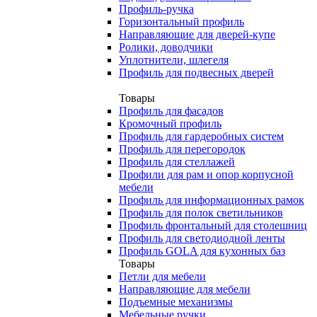
Профиль-ручка
Горизонтальный профиль
Направляющие для дверей-купе
Ролики, доводчики
Уплотнители, шлегеля
Профиль для подвесных дверей
Товары
Профиль для фасадов
Кромочный профиль
Профиль для гардеробных систем
Профиль для перегородок
Профиль для стеллажей
Профили для рам и опор корпусной
мебели
Профиль для информационных рамок
Профиль для полок светильников
Профиль фронтальный для столешниц
Профиль для светодиодной ленты
Профиль GOLA для кухонных баз
Товары
Петли для мебели
Направляющие для мебели
Подъемные механизмы
Мебельные ручки