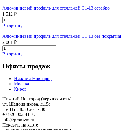
Алюминиевый профиль для стеллажей С1-13 серебро
1 512 ₽
В корзину
Алюминиевый профиль для стеллажей С1-13 без покрытия
2 061 ₽
В корзину
Офисы продаж
Нижний Новгород
Москва
Киров
Нижний Новгород (верхняя часть)
ул. Шапошникова, д.15а
Пн-Пт с 8:30 до 17:30
+7 920 002-41-77
info@promvm.ru
Показать на карте