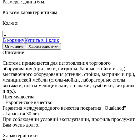
Размеры: длина 6 м.
Ко всем характеристикам
Кол-во:
В корзину
Купить в 1 клик
Описание
Характеристики
Описание
Система применяется для изготовления торгового
оборудования (прилавки, витрины, барные стойки и.т.д.),
выставочного оборудования (стенды, стойки, витрины и пр.),
медицинской мебели (столы-мойки, лабораторные столы,
вытяжки, посты медицинские, стеллажи, тумбочки, витрины
и пр.).
Преимущества:
- Европейское качество
Гарантия международного качества покрытия "Qualanod"
- Гарантия 30 лет
При соблюдении условий эксплуатации, профиль прослужит
Вам очень долго.
Характеристики