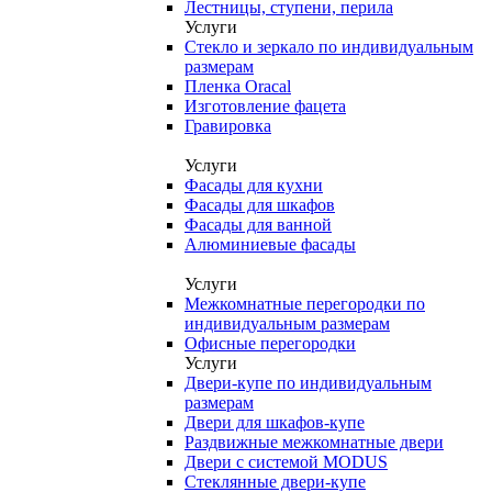
Лестницы, ступени, перила
Услуги
Стекло и зеркало по индивидуальным
размерам
Пленка Oracal
Изготовление фацета
Гравировка
Услуги
Фасады для кухни
Фасады для шкафов
Фасады для ванной
Алюминиевые фасады
Услуги
Межкомнатные перегородки по
индивидуальным размерам
Офисные перегородки
Услуги
Двери-купе по индивидуальным
размерам
Двери для шкафов-купе
Раздвижные межкомнатные двери
Двери с системой MODUS
Стеклянные двери-купе