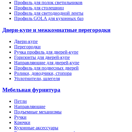
Профиль для полок светильников
Профиль для столешниц
Профиль для светодиодной ленты
Профиль GOLA для кухонных баз
Двери-купе и межкомнатные перегородки
Двери-купе
Перегородки
Ручка профиль для дверей-купе
Горизонты для дверей-купе
Направляющие для дверей-купе
Профиль для подвесных дверей
Ролики, доводчики, стопора
Уплотнители, шлегеля
Мебельная фурнитура
Петли
Направляющие
Подъемные механизмы
Ручки
Крючки
Кухонные аксессуары