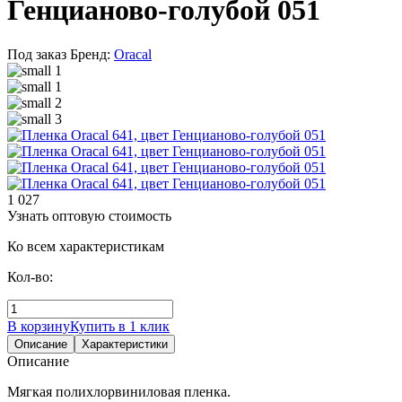
Генцианово-голубой 051
Под заказ
Бренд:
Oracal
1 027
Узнать оптовую стоимость
Ко всем характеристикам
Кол-во:
В корзину
Купить в 1 клик
Описание
Характеристики
Описание
Мягкая полихлорвиниловая пленка.