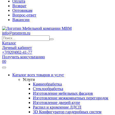
Оплата
Возврат
Оптовикам
Вопрос-ответ
Вакансии
info@promvm.ru
Каталог
Личный кабинет
+7(920)002-41-77
Получить консультацию
0
0
Каталог всех товаров и услуг
Услуги
Камнеобработка
Стеклообработка
Изготовление мебельных фасадов
Изготовление межкомнатных перегородок
Изготовление дверей-купе
Распил и кромление ЛДСП
3D Конфигуратор гардеробных систем