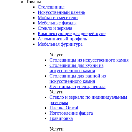
Товары
Столешницы
Искусственный камень
Мойки и смесители
Мебельные фасады
Стекло и зеркала
Комплектующие для дверей-купе
Алюминиевый профиль
Мебельная фурнитура
Услуги
Столешницы из искусственного камня
Столешницы для кухни из
искусственного камня
Столешницы для ванной из
искусственного камня
Лестницы, ступени, перила
Услуги
Стекло и зеркало по индивидуальным
размерам
Пленка Oracal
Изготовление фацета
Гравировка
Услуги