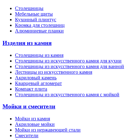
Столешницы
Мебельные щиты
Кухонный плинтус
Кромка для столешниц
Алюминиевые планки
Изделия из камня
Столешницы из камня
Cтолешницы из искусственного камня для кухни
Cтолешницы из искусственного камня для ванной
Лестницы из искусственного камня
Акриловый камень
Кварцевый агломерат
Компакт плита
Столешницы из искусственного камня с мойкой
Мойки и смесители
Мойки из камня
Акриловые мойки
Мойки из нержавеющей стали
Смесители