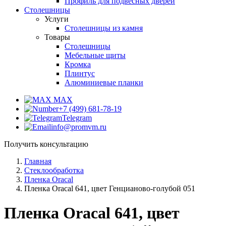
Профиль для подвесных дверей
Столешницы
Услуги
Столешницы из камня
Товары
Столешницы
Мебельные щиты
Кромка
Плинтус
Алюминиевые планки
MAX
+7 (499) 681-78-19
Telegram
info@promvm.ru
Получить консультацию
Главная
Стеклообработка
Пленка Oracal
Пленка Oracal 641, цвет Генцианово-голубой 051
Пленка Oracal 641, цвет