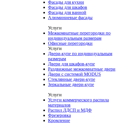
Фасады для кухни
Фасады для шкафов
Фасады для ванной
Алюминиевые фасады
Услуги
Межкомнатные перегородки по
индивидуальным размерам
Офисные перегородки
Услуги
Двери-купе по индивидуальным
размерам
Двери для шкафов-купе
Раздвижные межкомнатные двери
Двери с системой MODUS
Стеклянные двери-купе
Зеркальные двери-купе
Услуги
Услуги коммерческого распила
материалов
Распил ЛДСП и МДФ
Фрезеровка
Кромление