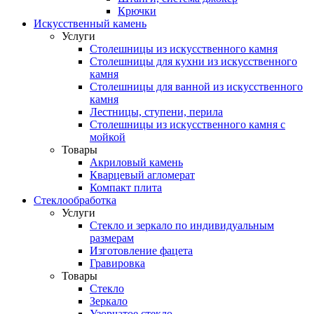
Крючки
Искусственный камень
Услуги
Столешницы из искусственного камня
Столешницы для кухни из искусственного
камня
Столешницы для ванной из искусственного
камня
Лестницы, ступени, перила
Столешницы из искусственного камня с
мойкой
Товары
Акриловый камень
Кварцевый агломерат
Компакт плита
Стеклообработка
Услуги
Стекло и зеркало по индивидуальным
размерам
Изготовление фацета
Гравировка
Товары
Стекло
Зеркало
Узорчатое стекло