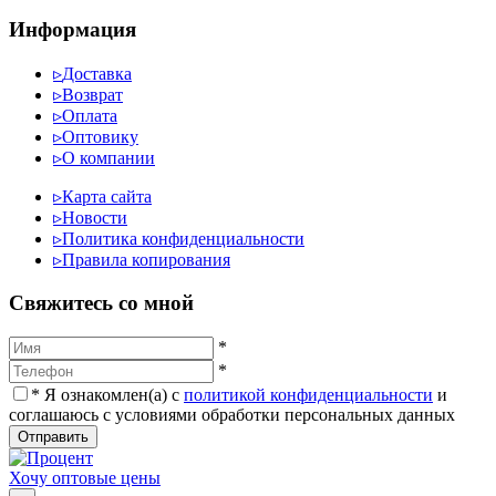
Информация
▹
Доставка
▹
Возврат
▹
Оплата
▹
Оптовику
▹
О компании
▹
Карта сайта
▹
Новости
▹
Политика конфиденциальности
▹
Правила копирования
Cвяжитесь со мной
*
*
*
Я ознакомлен(а) с
политикой конфиденциальности
и
соглашаюсь с условиями обработки персональных данных
Отправить
Хочу оптовые цены