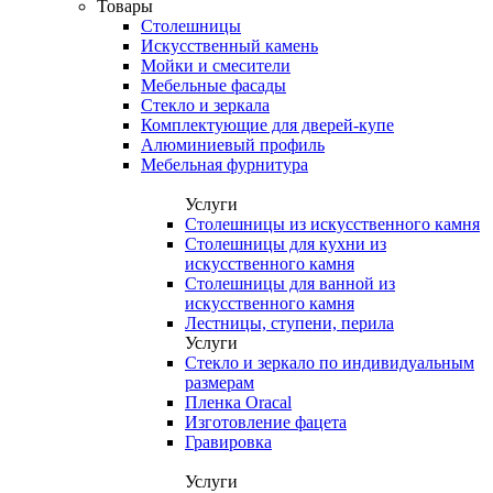
Товары
Столешницы
Искусственный камень
Мойки и смесители
Мебельные фасады
Стекло и зеркала
Комплектующие для дверей-купе
Алюминиевый профиль
Мебельная фурнитура
Услуги
Столешницы из искусственного камня
Столешницы для кухни из
искусственного камня
Столешницы для ванной из
искусственного камня
Лестницы, ступени, перила
Услуги
Стекло и зеркало по индивидуальным
размерам
Пленка Oracal
Изготовление фацета
Гравировка
Услуги