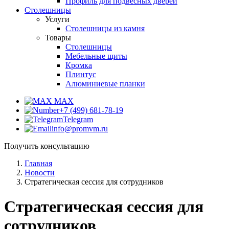
Профиль для подвесных дверей
Столешницы
Услуги
Столешницы из камня
Товары
Столешницы
Мебельные щиты
Кромка
Плинтус
Алюминиевые планки
MAX
+7 (499) 681-78-19
Telegram
info@promvm.ru
Получить консультацию
Главная
Новости
Стратегическая сессия для сотрудников
Стратегическая сессия для
сотрудников