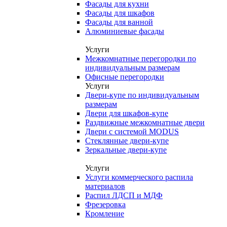
Фасады для кухни
Фасады для шкафов
Фасады для ванной
Алюминиевые фасады
Услуги
Межкомнатные перегородки по
индивидуальным размерам
Офисные перегородки
Услуги
Двери-купе по индивидуальным
размерам
Двери для шкафов-купе
Раздвижные межкомнатные двери
Двери с системой MODUS
Стеклянные двери-купе
Зеркальные двери-купе
Услуги
Услуги коммерческого распила
материалов
Распил ЛДСП и МДФ
Фрезеровка
Кромление