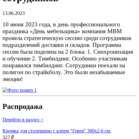
13.06.2023
10 июня 2023 года, в день профессионального
праздника «День мебельщика» компания МВМ
провела стратегическую сессию среди сотрудников
подразделений доставки и складов. Программа
сессии была поделена на 2 блока: 1. Синхронизация
и обучение 2. Тимбилдинг. Особенно участникам
понравился тимбилдинг. Сотрудники поехали на
полигон по страйкболу. Это были незабываемые
эмоции!
Распродажа
Перейти в раздел >
Кромка для столешниц с клеем "Гевея" 300х2,6 см.
327 ₽