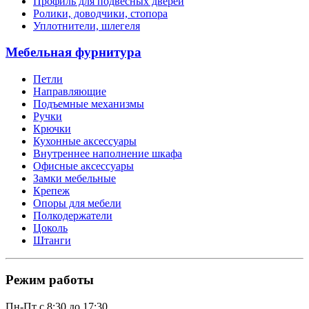
Профиль для подвесных дверей
Ролики, доводчики, стопора
Уплотнители, шлегеля
Мебельная фурнитура
Петли
Направляющие
Подъемные механизмы
Ручки
Крючки
Кухонные аксессуары
Внутреннее наполнение шкафа
Офисные аксессуары
Замки мебельные
Крепеж
Опоры для мебели
Полкодержатели
Цоколь
Штанги
Режим работы
Пн-Пт с 8:30 до 17:30