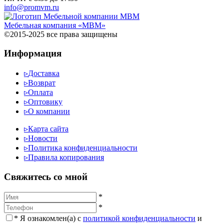
info@promvm.ru
Мебельная компания «МВМ»
©2015-2025 все права защищены
Информация
▹
Доставка
▹
Возврат
▹
Оплата
▹
Оптовику
▹
О компании
▹
Карта сайта
▹
Новости
▹
Политика конфиденциальности
▹
Правила копирования
Cвяжитесь со мной
*
*
*
Я ознакомлен(а) с
политикой конфиденциальности
и