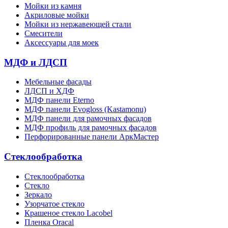
Мойки из камня
Акриловые мойки
Мойки из нержавеющей стали
Смесители
Аксессуары для моек
МДФ и ЛДСП
Мебельные фасады
ЛДСП и ХДФ
МДФ панели Eterno
МДФ панели Evogloss (Kastamonu)
МДФ панели для рамочных фасадов
МДФ профиль для рамочных фасадов
Перфорированные панели АркМастер
Стеклообработка
Стеклообработка
Стекло
Зеркало
Узорчатое стекло
Крашеное стекло Lacobel
Пленка Oracal