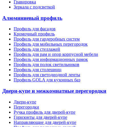
Гравировка
Зеркала с подсветкой
Алюминиевый профиль
Профиль для фасадов
Кромочный профиль
Профиль для гардеробных систем
Профиль для мобильных перегородок
Профиль для стеллажей
Профиль для рам и опор корпусной мебели
Профиль для информационных рамок
Профиль для полок светильников
Профиль для столешниц
Профиль для светодиодной ленты
Профиль GOLA для кухонных баз
Двери-купе и межкомнатные перегородки
Двери-купе
Перегородки
Ручка профиль для дверей-купе
Горизонты для дверей-купе
Направляющие для дверей-купе