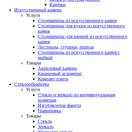
Крючки
Искусственный камень
Услуги
Столешницы из искусственного камня
Столешницы для кухни из искусственного
камня
Столешницы для ванной из искусственного
камня
Лестницы, ступени, перила
Столешницы из искусственного камня с
мойкой
Товары
Акриловый камень
Кварцевый агломерат
Компакт плита
Стеклообработка
Услуги
Стекло и зеркало по индивидуальным
размерам
Изготовление фацета
Гравировка
Товары
Стекло
Зеркало
Узорчатое стекло