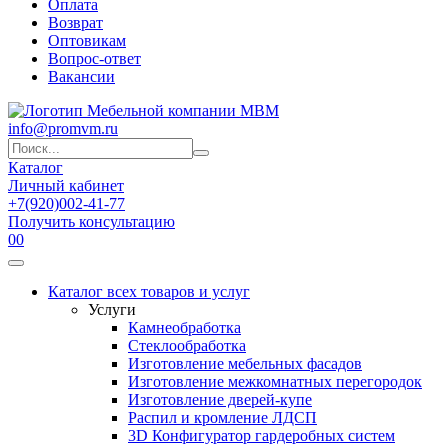
Оплата
Возврат
Оптовикам
Вопрос-ответ
Вакансии
info@promvm.ru
Каталог
Личный кабинет
+7(920)002-41-77
Получить консультацию
0
0
Каталог всех товаров и услуг
Услуги
Камнеобработка
Стеклообработка
Изготовление мебельных фасадов
Изготовление межкомнатных перегородок
Изготовление дверей-купе
Распил и кромление ЛДСП
3D Конфигуратор гардеробных систем