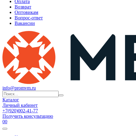
Оплата
Возврат
Оптовикам
Вопрос-ответ
Вакансии
info@promvm.ru
Каталог
Личный кабинет
+7(920)002-41-77
Получить консультацию
0
0