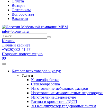
Оплата
Возврат
Оптовикам
Вопрос-ответ
Вакансии
info@promvm.ru
Каталог
Личный кабинет
+7(920)002-41-77
Получить консультацию
0
0
Каталог всех товаров и услуг
Услуги
Камнеобработка
Стеклообработка
Изготовление мебельных фасадов
Изготовление межкомнатных перегородок
Изготовление дверей-купе
Распил и кромление ЛДСП
3D Конфигуратор гардеробных систем