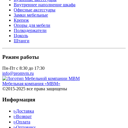
Внутреннее наполнение шкафа
Офисные аксессуары
Замки мебельные
Крепеж
Опоры для мебели
Полкодержатели
Цоколь
Штанги
Режим работы
Пн-Пт с 8:30 до 17:30
info@promvm.ru
Мебельная компания «МВМ»
©2015-2025 все права защищены
Информация
▹
Доставка
▹
Возврат
▹
Оплата
▹
Оптовику