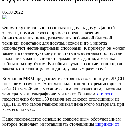
05.10.2022
Формат кухни сильно разниться от дома к дому. Данный
элемент, помимо своего прямого предназначения
(приготовления пищи, размещения небольшой бытовой
техники, подставок для посуды, ножей и пр.), иногда
используют нестандартными способами. К примеру, он может
заменить обеденную зону или стать письменным столом, где
школьник может выполнять домашние задания, а хозяйка
работать за ноутбуком. В любом случае возникает вопрос, где
заказать столешницу по индивидуальным размерам?
Компания МВМ предлагает изготовить столешницу из ЛДСП
по вашим размерам. Этот материал отлично зарекомендовал
себя. Он устойчив к механическим повреждениям, высоким
температурам, ультрафиолету и влаге. В нашем
каталоге
представлено более 150 различных декоров столешницы из
ЛДСП. И что самое главное: низкая цена этого материала при
всех его плюсах.
Наше производство оснащено современным оборудованием
которое позволяет изготавливать столешницы
шириной от