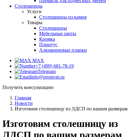
Профиль для подвесных дверей
Столешницы
Услуги
Столешницы из камня
Товары
Столешницы
Мебельные щиты
Кромка
Плинтус
Алюминиевые планки
MAX
+7 (499) 681-78-19
Telegram
info@promvm.ru
Получить консультацию
Главная
Новости
Изготовим столешницу из ЛДСП по вашим размерам
Изготовим столешницу из
ЛДСП по вашим размерам