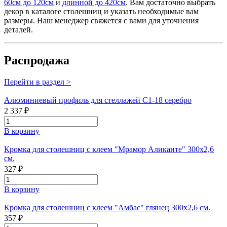
60см до 120см
и
длинной до 420см
. Вам достаточно выбрать
декор в каталоге столешниц и указать необходимые вам
размеры. Наш менеджер свяжется с вами для уточнения
деталей.
Распродажа
Перейти в раздел >
Алюминиевый профиль для стеллажей С1-18 серебро
2 337 ₽
В корзину
Кромка для столешниц с клеем "Мрамор Аликанте" 300х2,6
см.
327 ₽
В корзину
Кромка для столешниц с клеем "Амбас" глянец 300х2,6 см.
357 ₽