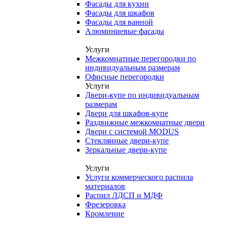
Фасады для кухни
Фасады для шкафов
Фасады для ванной
Алюминиевые фасады
Услуги
Межкомнатные перегородки по
индивидуальным размерам
Офисные перегородки
Услуги
Двери-купе по индивидуальным
размерам
Двери для шкафов-купе
Раздвижные межкомнатные двери
Двери с системой MODUS
Стеклянные двери-купе
Зеркальные двери-купе
Услуги
Услуги коммерческого распила
материалов
Распил ЛДСП и МДФ
Фрезеровка
Кромление