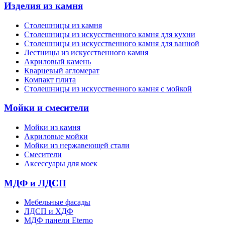
Изделия из камня
Столешницы из камня
Cтолешницы из искусственного камня для кухни
Cтолешницы из искусственного камня для ванной
Лестницы из искусственного камня
Акриловый камень
Кварцевый агломерат
Компакт плита
Столешницы из искусственного камня с мойкой
Мойки и смесители
Мойки из камня
Акриловые мойки
Мойки из нержавеющей стали
Смесители
Аксессуары для моек
МДФ и ЛДСП
Мебельные фасады
ЛДСП и ХДФ
МДФ панели Eterno