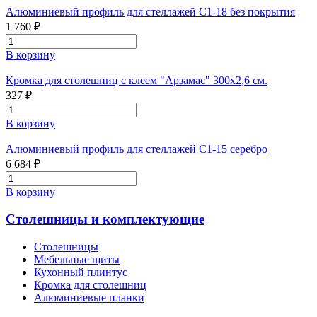
Алюминиевый профиль для стеллажей С1-18 без покрытия
1 760 ₽
В корзину
Кромка для столешниц с клеем "Арзамас" 300х2,6 см.
327 ₽
В корзину
Алюминиевый профиль для стеллажей С1-15 серебро
6 684 ₽
В корзину
Столешницы и комплектующие
Столешницы
Мебельные щиты
Кухонный плинтус
Кромка для столешниц
Алюминиевые планки