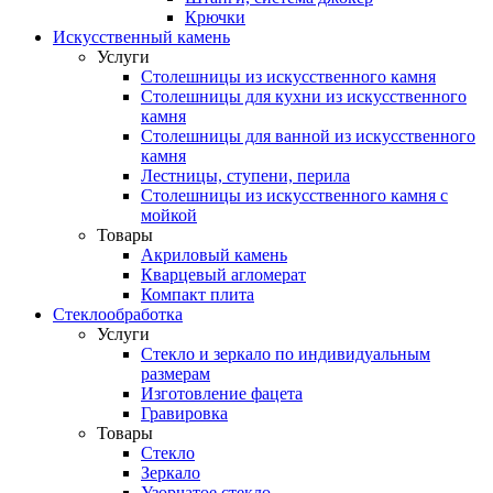
Крючки
Искусственный камень
Услуги
Столешницы из искусственного камня
Столешницы для кухни из искусственного
камня
Столешницы для ванной из искусственного
камня
Лестницы, ступени, перила
Столешницы из искусственного камня с
мойкой
Товары
Акриловый камень
Кварцевый агломерат
Компакт плита
Стеклообработка
Услуги
Стекло и зеркало по индивидуальным
размерам
Изготовление фацета
Гравировка
Товары
Стекло
Зеркало
Узорчатое стекло