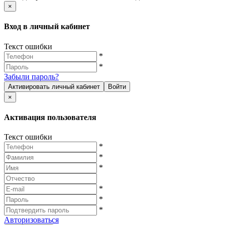
×
Вход в личный кабинет
Текст ошибки
*
*
Забыли пароль?
Активировать личный кабинет
Войти
×
Активация пользователя
Текст ошибки
*
*
*
*
*
*
Авторизоваться