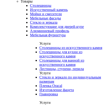
Товары
Столешницы
Искусственный камень
Мойки и смесители
Мебельные фасады
Стекло и зеркала
Комплектующие для дверей-купе
Алюминиевый профиль
Мебельная фурнитура
Услуги
Столешницы из искусственного камня
Столешницы для кухни из
искусственного камня
Столешницы для ванной из
искусственного камня
Лестницы, ступени, перила
Услуги
Стекло и зеркало по индивидуальным
размерам
Пленка Oracal
Изготовление фацета
Гравировка
Услуги