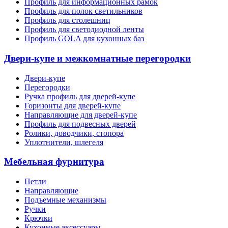
Профиль для информационных рамок
Профиль для полок светильников
Профиль для столешниц
Профиль для светодиодной ленты
Профиль GOLA для кухонных баз
Двери-купе и межкомнатные перегородки
Двери-купе
Перегородки
Ручка профиль для дверей-купе
Горизонты для дверей-купе
Направляющие для дверей-купе
Профиль для подвесных дверей
Ролики, доводчики, стопора
Уплотнители, шлегеля
Мебельная фурнитура
Петли
Направляющие
Подъемные механизмы
Ручки
Крючки
Кухонные аксессуары