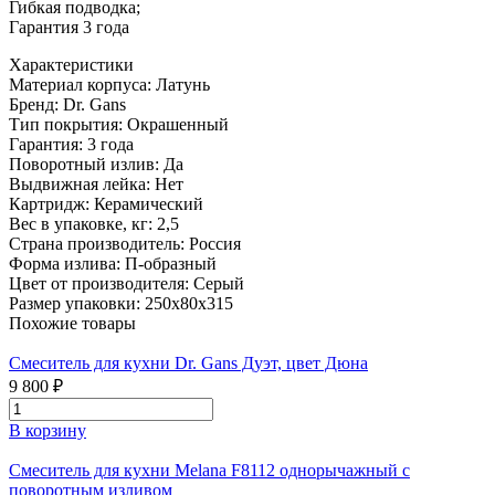
Гибкая подводка;
Гарантия 3 года
Характеристики
Материал корпуса:
Латунь
Бренд:
Dr. Gans
Тип покрытия:
Окрашенный
Гарантия:
3 года
Поворотный излив:
Да
Выдвижная лейка:
Нет
Картридж:
Керамический
Вес в упаковке, кг:
2,5
Страна производитель:
Россия
Форма излива:
П-образный
Цвет от производителя:
Серый
Размер упаковки:
250х80х315
Похожие товары
Смеситель для кухни Dr. Gans Дуэт, цвет Дюна
9 800 ₽
В корзину
Смеситель для кухни Melana F8112 однорычажный с
поворотным изливом