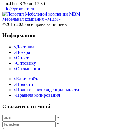
Пн-Пт с 8:30 до 17:30
info@promvm.ru
Мебельная компания «МВМ»
©2015-2025 все права защищены
Информация
▹
Доставка
▹
Возврат
▹
Оплата
▹
Оптовику
▹
О компании
▹
Карта сайта
▹
Новости
▹
Политика конфиденциальности
▹
Правила копирования
Cвяжитесь со мной
*
*