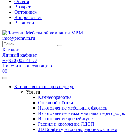
Оплата
Возврат
Оптовикам
Вопрос-ответ
Вакансии
info@promvm.ru
Каталог
Личный кабинет
+7(920)002-41-77
Получить консультацию
0
0
Каталог всех товаров и услуг
Услуги
Камнеобработка
Стеклообработка
Изготовление мебельных фасадов
Изготовление межкомнатных перегородок
Изготовление дверей-купе
Распил и кромление ЛДСП
3D Конфигуратор гардеробных систем