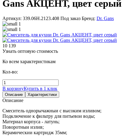
Gans АКЦЕНТ, цвет серый
Артикул: 339.06H.2123.408
Под заказ
Бренд:
Dr. Gans
10 139
Узнать оптовую стоимость
Ко всем характеристикам
Кол-во:
В корзину
Купить в 1 клик
Описание
Характеристики
Описание
Смеситель однорычажныи с высоким изливом;
Подключение к фильтру для питьевои воды;
Материал корпуса - латунь;
Поворотныи излив;
Керамическии картридж 35мм;