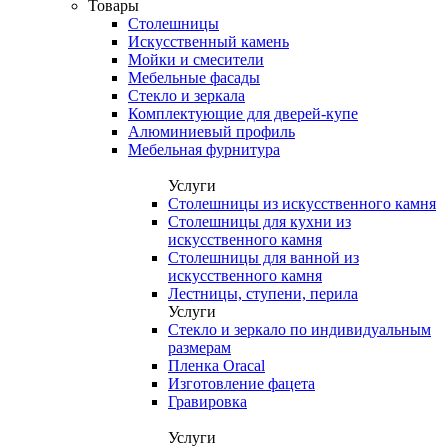
Товары
Столешницы
Искусственный камень
Мойки и смесители
Мебельные фасады
Стекло и зеркала
Комплектующие для дверей-купе
Алюминиевый профиль
Мебельная фурнитура
Услуги
Столешницы из искусственного камня
Столешницы для кухни из
искусственного камня
Столешницы для ванной из
искусственного камня
Лестницы, ступени, перила
Услуги
Стекло и зеркало по индивидуальным
размерам
Пленка Oracal
Изготовление фацета
Гравировка
Услуги