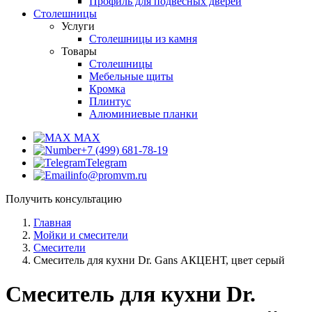
Профиль для подвесных дверей
Столешницы
Услуги
Столешницы из камня
Товары
Столешницы
Мебельные щиты
Кромка
Плинтус
Алюминиевые планки
MAX
+7 (499) 681-78-19
Telegram
info@promvm.ru
Получить консультацию
Главная
Мойки и смесители
Смесители
Смеситель для кухни Dr. Gans АКЦЕНТ, цвет серый
Смеситель для кухни Dr.