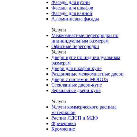
Фасады для кухни
Фасады для шкафов
Фасады для ванной
Алюминиевые фасады
Услуги
Межкомнатные перегородки по
индивидуальным размерам
Офисные перегородки
Услуги
Двери-купе по индивидуальным
размерам
Двери для шкафов-купе
Раздвижные межкомнатные двери
Двери с системой MODUS
Стеклянные двери-купе
Зеркальные двери-купе
Услуги
Услуги коммерческого распила
материалов
Распил ЛДСП и МДФ
Фрезеровка
Кромление