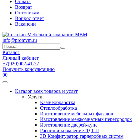
Оплата
Возврат
Оптовикам
Вопрос-ответ
Вакансии
info@promvm.ru
Каталог
Личный кабинет
+7(920)002-41-77
Получить консультацию
0
0
Каталог всех товаров и услуг
Услуги
Камнеобработка
Стеклообработка
Изготовление мебельных фасадов
Изготовление межкомнатных перегородок
Изготовление дверей-купе
Распил и кромление ЛДСП
3D Конфигуратор гардеробных систем