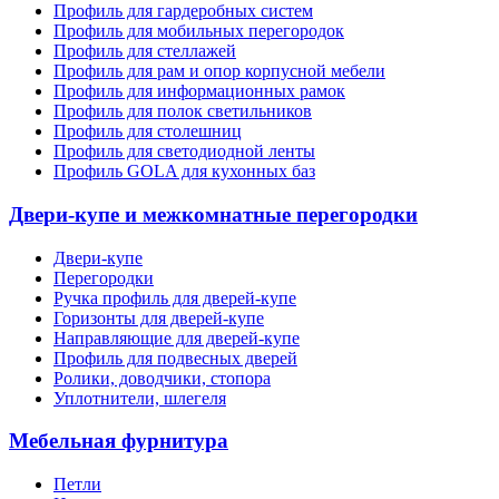
Профиль для гардеробных систем
Профиль для мобильных перегородок
Профиль для стеллажей
Профиль для рам и опор корпусной мебели
Профиль для информационных рамок
Профиль для полок светильников
Профиль для столешниц
Профиль для светодиодной ленты
Профиль GOLA для кухонных баз
Двери-купе и межкомнатные перегородки
Двери-купе
Перегородки
Ручка профиль для дверей-купе
Горизонты для дверей-купе
Направляющие для дверей-купе
Профиль для подвесных дверей
Ролики, доводчики, стопора
Уплотнители, шлегеля
Мебельная фурнитура
Петли