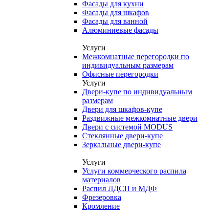
Фасады для кухни
Фасады для шкафов
Фасады для ванной
Алюминиевые фасады
Услуги
Межкомнатные перегородки по
индивидуальным размерам
Офисные перегородки
Услуги
Двери-купе по индивидуальным
размерам
Двери для шкафов-купе
Раздвижные межкомнатные двери
Двери с системой MODUS
Стеклянные двери-купе
Зеркальные двери-купе
Услуги
Услуги коммерческого распила
материалов
Распил ЛДСП и МДФ
Фрезеровка
Кромление