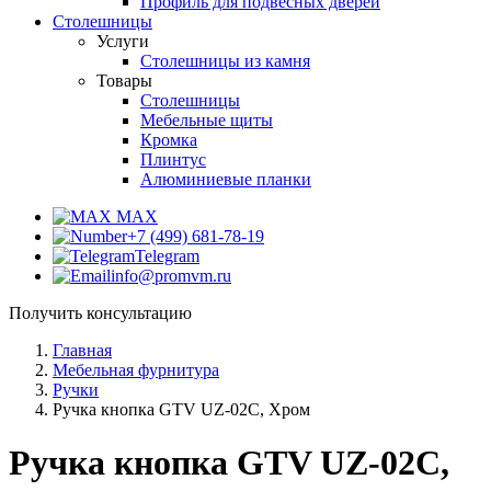
Профиль для подвесных дверей
Столешницы
Услуги
Столешницы из камня
Товары
Столешницы
Мебельные щиты
Кромка
Плинтус
Алюминиевые планки
MAX
+7 (499) 681-78-19
Telegram
info@promvm.ru
Получить консультацию
Главная
Мебельная фурнитура
Ручки
Ручка кнопка GTV UZ-02C, Хром
Ручка кнопка GTV UZ-02C,