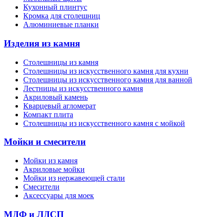
Кухонный плинтус
Кромка для столешниц
Алюминиевые планки
Изделия из камня
Столешницы из камня
Cтолешницы из искусственного камня для кухни
Cтолешницы из искусственного камня для ванной
Лестницы из искусственного камня
Акриловый камень
Кварцевый агломерат
Компакт плита
Столешницы из искусственного камня с мойкой
Мойки и смесители
Мойки из камня
Акриловые мойки
Мойки из нержавеющей стали
Смесители
Аксессуары для моек
МДФ и ЛДСП