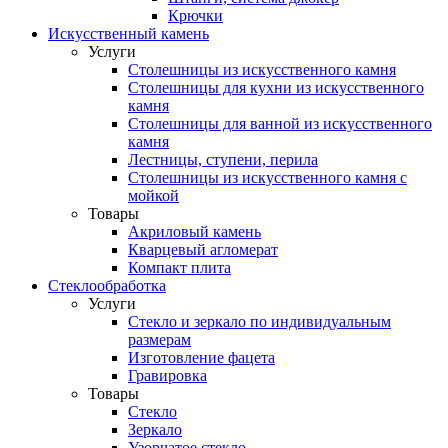
Крючки
Искусственный камень
Услуги
Столешницы из искусственного камня
Столешницы для кухни из искусственного
камня
Столешницы для ванной из искусственного
камня
Лестницы, ступени, перила
Столешницы из искусственного камня с
мойкой
Товары
Акриловый камень
Кварцевый агломерат
Компакт плита
Стеклообработка
Услуги
Стекло и зеркало по индивидуальным
размерам
Изготовление фацета
Гравировка
Товары
Стекло
Зеркало
Узорчатое стекло