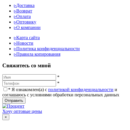
▹
Доставка
▹
Возврат
▹
Оплата
▹
Оптовику
▹
О компании
▹
Карта сайта
▹
Новости
▹
Политика конфиденциальности
▹
Правила копирования
Cвяжитесь со мной
*
*
*
Я ознакомлен(а) с
политикой конфиденциальности
и
соглашаюсь с условиями обработки персональных данных
Отправить
Хочу оптовые цены
×