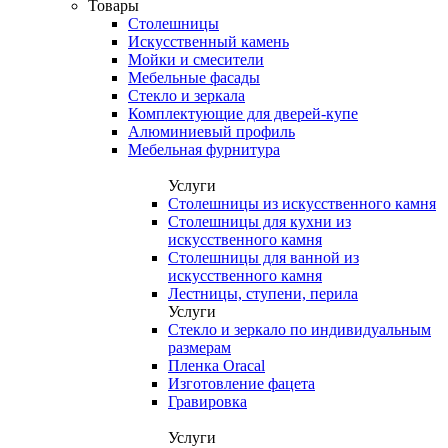
Товары
Столешницы
Искусственный камень
Мойки и смесители
Мебельные фасады
Стекло и зеркала
Комплектующие для дверей-купе
Алюминиевый профиль
Мебельная фурнитура
Услуги
Столешницы из искусственного камня
Столешницы для кухни из
искусственного камня
Столешницы для ванной из
искусственного камня
Лестницы, ступени, перила
Услуги
Стекло и зеркало по индивидуальным
размерам
Пленка Oracal
Изготовление фацета
Гравировка
Услуги