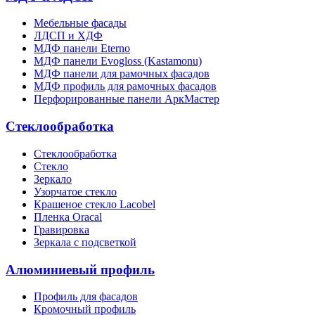
Мебельные фасады
ЛДСП и ХДФ
МДФ панели Eterno
МДФ панели Evogloss (Kastamonu)
МДФ панели для рамочных фасадов
МДФ профиль для рамочных фасадов
Перфорированные панели АркМастер
Стеклообработка
Стеклообработка
Стекло
Зеркало
Узорчатое стекло
Крашеное стекло Lacobel
Пленка Oracal
Гравировка
Зеркала с подсветкой
Алюминиевый профиль
Профиль для фасадов
Кромочный профиль