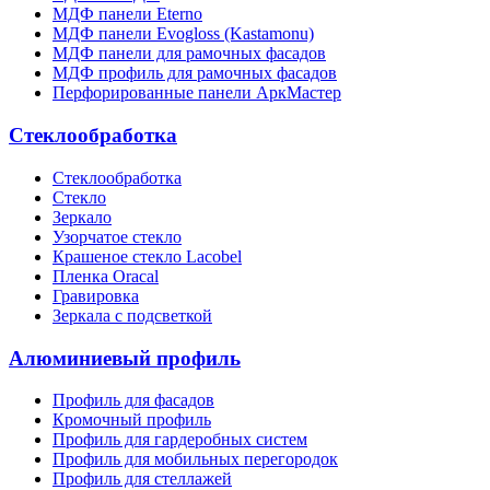
МДФ панели Eterno
МДФ панели Evogloss (Kastamonu)
МДФ панели для рамочных фасадов
МДФ профиль для рамочных фасадов
Перфорированные панели АркМастер
Стеклообработка
Стеклообработка
Стекло
Зеркало
Узорчатое стекло
Крашеное стекло Lacobel
Пленка Oracal
Гравировка
Зеркала с подсветкой
Алюминиевый профиль
Профиль для фасадов
Кромочный профиль
Профиль для гардеробных систем
Профиль для мобильных перегородок
Профиль для стеллажей