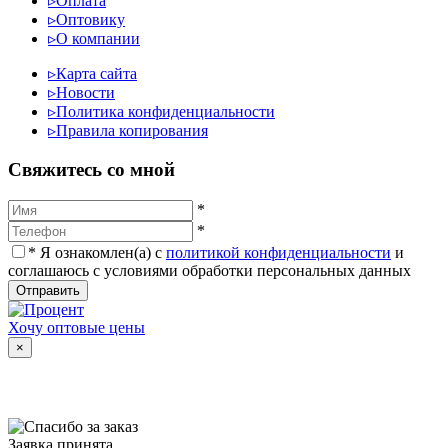
▹
Оплата
▹
Оптовику
▹
О компании
▹
Карта сайта
▹
Новости
▹
Политика конфиденциальности
▹
Правила копирования
Cвяжитесь со мной
*
*
*
Я ознакомлен(а) с
политикой конфиденциальности
и
соглашаюсь с условиями обработки персональных данных
Отправить
Хочу оптовые цены
×
Заявка принята.