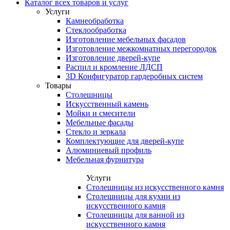
Каталог всех товаров и услуг
Услуги
Камнеобработка
Стеклообработка
Изготовление мебельных фасадов
Изготовление межкомнатных перегородок
Изготовление дверей-купе
Распил и кромление ЛДСП
3D Конфигуратор гардеробных систем
Товары
Столешницы
Искусственный камень
Мойки и смесители
Мебельные фасады
Стекло и зеркала
Комплектующие для дверей-купе
Алюминиевый профиль
Мебельная фурнитура
Услуги
Столешницы из искусственного камня
Столешницы для кухни из
искусственного камня
Столешницы для ванной из
искусственного камня