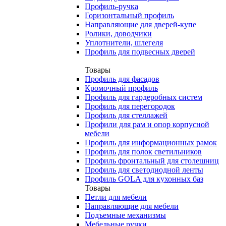
Профиль-ручка
Горизонтальный профиль
Направляющие для дверей-купе
Ролики, доводчики
Уплотнители, шлегеля
Профиль для подвесных дверей
Товары
Профиль для фасадов
Кромочный профиль
Профиль для гардеробных систем
Профиль для перегородок
Профиль для стеллажей
Профили для рам и опор корпусной
мебели
Профиль для информационных рамок
Профиль для полок светильников
Профиль фронтальный для столешниц
Профиль для светодиодной ленты
Профиль GOLA для кухонных баз
Товары
Петли для мебели
Направляющие для мебели
Подъемные механизмы
Мебельные ручки