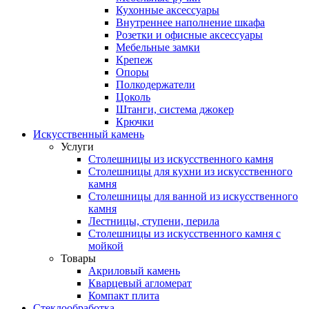
Кухонные аксессуары
Внутреннее наполнение шкафа
Розетки и офисные аксессуары
Мебельные замки
Крепеж
Опоры
Полкодержатели
Цоколь
Штанги, система джокер
Крючки
Искусственный камень
Услуги
Столешницы из искусственного камня
Столешницы для кухни из искусственного
камня
Столешницы для ванной из искусственного
камня
Лестницы, ступени, перила
Столешницы из искусственного камня с
мойкой
Товары
Акриловый камень
Кварцевый агломерат
Компакт плита
Стеклообработка