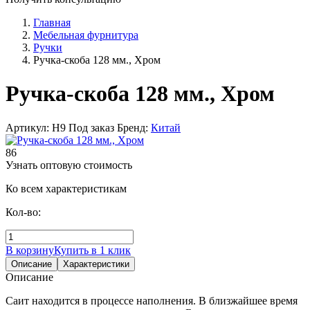
Главная
Мебельная фурнитура
Ручки
Ручка-скоба 128 мм., Хром
Ручка-скоба 128 мм., Хром
Артикул: Н9
Под заказ
Бренд:
Китай
86
Узнать оптовую стоимость
Ко всем характеристикам
Кол-во:
В корзину
Купить в 1 клик
Описание
Характеристики
Описание
Саит находится в процессе наполнения. В близжайшее время