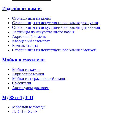
Изделия из камня
Столешницы из камня
Cтолешницы из искусственного камня для кухни
Cтолешницы из искусственного камня для ванной
Лестницы из искусственного камня
Акриловый камень
Кварцевый агломерат
Компакт плита
Столешницы из искусственного камня с мойкой
Мойки и смесители
Мойки из камня
Акриловые мойки
Мойки из нержавеющей стали
Смесители
Аксессуары для моек
МДФ и ЛДСП
Мебельные фасады
ЛДСП и ХДФ