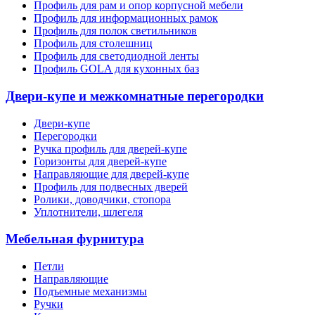
Профиль для рам и опор корпусной мебели
Профиль для информационных рамок
Профиль для полок светильников
Профиль для столешниц
Профиль для светодиодной ленты
Профиль GOLA для кухонных баз
Двери-купе и межкомнатные перегородки
Двери-купе
Перегородки
Ручка профиль для дверей-купе
Горизонты для дверей-купе
Направляющие для дверей-купе
Профиль для подвесных дверей
Ролики, доводчики, стопора
Уплотнители, шлегеля
Мебельная фурнитура
Петли
Направляющие
Подъемные механизмы
Ручки