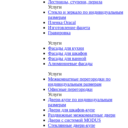
Лестницы, ступени, перила
Услуги
Стекло и зеркало по индивидуальным
размерам
Пленка Oracal
Изготовление фацета
Гравировка
Услуги
Фасады для кухни
Фасады для шкафов
Фасады для ванной
Алюминиевые фасады
Услуги
Межкомнатные перегородки по
индивидуальным размерам
Офисные перегородки
Услуги
Двери-купе по индивидуальным
размерам
Двери для шкафов-купе
Раздвижные межкомнатные двери
Двери с системой MODUS
Стеклянные двери-купе