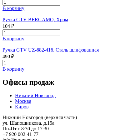
В корзину
Ручка GTV BERGAMO, Хром
104 ₽
В корзину
Ручка GTV UZ-682-416, Сталь шлифованная
490 ₽
В корзину
Офисы продаж
Нижний Новгород
Москва
Киров
Нижний Новгород (верхняя часть)
ул. Шапошникова, д.15а
Пн-Пт с 8:30 до 17:30
+7 920 002-41-77
info@promvm.ru