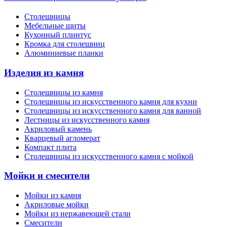
Столешницы
Мебельные щиты
Кухонный плинтус
Кромка для столешниц
Алюминиевые планки
Изделия из камня
Столешницы из камня
Cтолешницы из искусственного камня для кухни
Cтолешницы из искусственного камня для ванной
Лестницы из искусственного камня
Акриловый камень
Кварцевый агломерат
Компакт плита
Столешницы из искусственного камня с мойкой
Мойки и смесители
Мойки из камня
Акриловые мойки
Мойки из нержавеющей стали
Смесители