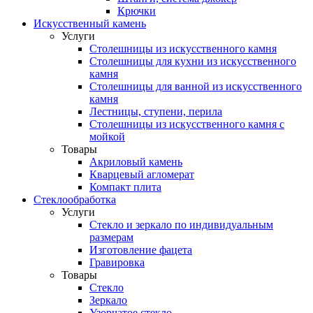
Крючки
Искусственный камень
Услуги
Столешницы из искусственного камня
Столешницы для кухни из искусственного
камня
Столешницы для ванной из искусственного
камня
Лестницы, ступени, перила
Столешницы из искусственного камня с
мойкой
Товары
Акриловый камень
Кварцевый агломерат
Компакт плита
Стеклообработка
Услуги
Стекло и зеркало по индивидуальным
размерам
Изготовление фацета
Гравировка
Товары
Стекло
Зеркало
Узорчатое стекло