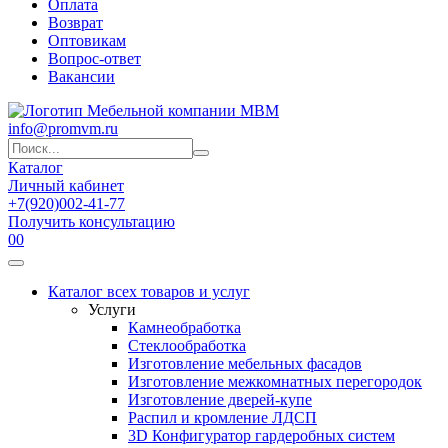
Оплата
Возврат
Оптовикам
Вопрос-ответ
Вакансии
info@promvm.ru
Каталог
Личный кабинет
+7(920)002-41-77
Получить консультацию
0
0
Каталог всех товаров и услуг
Услуги
Камнеобработка
Стеклообработка
Изготовление мебельных фасадов
Изготовление межкомнатных перегородок
Изготовление дверей-купе
Распил и кромление ЛДСП
3D Конфигуратор гардеробных систем