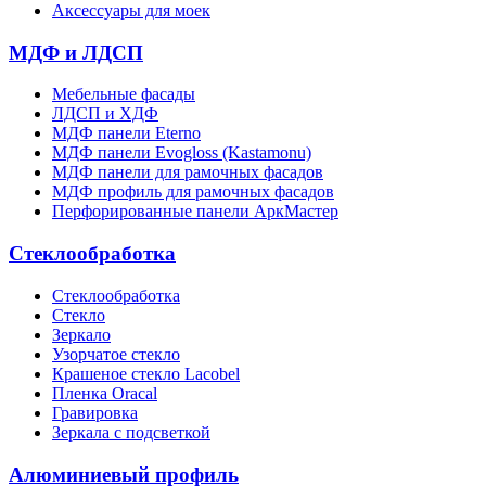
Аксессуары для моек
МДФ и ЛДСП
Мебельные фасады
ЛДСП и ХДФ
МДФ панели Eterno
МДФ панели Evogloss (Kastamonu)
МДФ панели для рамочных фасадов
МДФ профиль для рамочных фасадов
Перфорированные панели АркМастер
Стеклообработка
Стеклообработка
Стекло
Зеркало
Узорчатое стекло
Крашеное стекло Lacobel
Пленка Oracal
Гравировка
Зеркала с подсветкой
Алюминиевый профиль