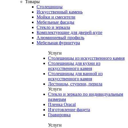
Товары
Столешницы
Искусственный камень
Мойки и смесители
Мебельные фасады
Стекло и зеркала
Комплектующие для дверей-купе
Алюминиевый профиль
Мебельная фурнитура
Услуги
Столешницы из искусственного камня
Столешницы для кухни из
искусственного камня
Столешницы для ванной из
искусственного камня
Лестницы, ступени, перила
Услуги
Стекло и зеркало по индивидуальным
размерам
Пленка Oracal
Изготовление фацета
Гравировка
Услуги