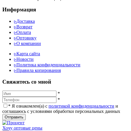
Информация
▹
Доставка
▹
Возврат
▹
Оплата
▹
Оптовику
▹
О компании
▹
Карта сайта
▹
Новости
▹
Политика конфиденциальности
▹
Правила копирования
Cвяжитесь со мной
*
*
*
Я ознакомлен(а) с
политикой конфиденциальности
и
соглашаюсь с условиями обработки персональных данных
Отправить
Хочу оптовые цены