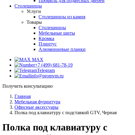
Профиль для подвесных дверей
Столешницы
Услуги
Столешницы из камня
Товары
Столешницы
Мебельные щиты
Кромка
Плинтус
Алюминиевые планки
MAX
+7 (499) 681-78-19
Telegram
info@promvm.ru
Получить консультацию
Главная
Мебельная фурнитура
Офисные аксессуары
Полка под клавиатуру с подставкой GTV, Черная
Полка под клавиатуру с