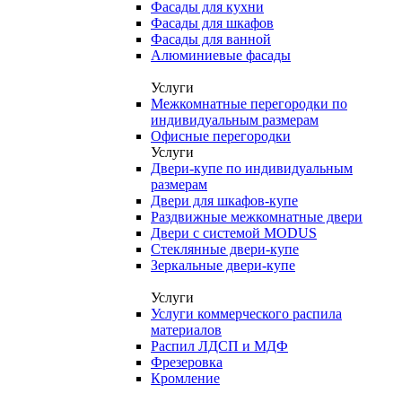
Фасады для кухни
Фасады для шкафов
Фасады для ванной
Алюминиевые фасады
Услуги
Межкомнатные перегородки по
индивидуальным размерам
Офисные перегородки
Услуги
Двери-купе по индивидуальным
размерам
Двери для шкафов-купе
Раздвижные межкомнатные двери
Двери с системой MODUS
Стеклянные двери-купе
Зеркальные двери-купе
Услуги
Услуги коммерческого распила
материалов
Распил ЛДСП и МДФ
Фрезеровка
Кромление