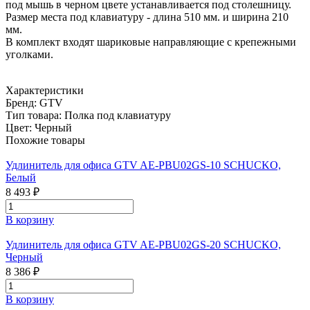
под мышь в черном цвете устанавливается под столешницу.
Размер места под клавиатуру - длина 510 мм. и ширина 210
мм.
В комплект входят шариковые направляющие с крепежными
уголками.
Характеристики
Бренд:
GTV
Тип товара:
Полка под клавиатуру
Цвет:
Черный
Похожие товары
Удлинитель для офиса GTV AE-PBU02GS-10 SCHUCKO,
Белый
8 493 ₽
В корзину
Удлинитель для офиса GTV AE-PBU02GS-20 SCHUCKO,
Черный
8 386 ₽
В корзину