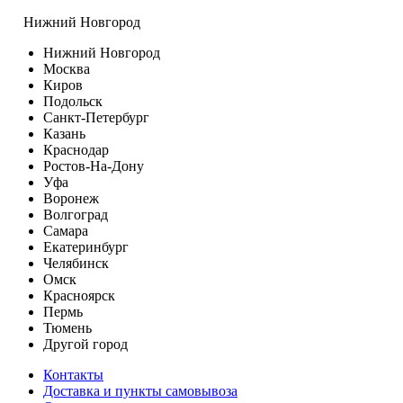
Нижний Новгород
Нижний Новгород
Москва
Киров
Подольск
Санкт-Петербург
Казань
Краснодар
Ростов-На-Дону
Уфа
Воронеж
Волгоград
Самара
Екатеринбург
Челябинск
Омск
Красноярск
Пермь
Тюмень
Другой город
Контакты
Доставка и пункты самовывоза