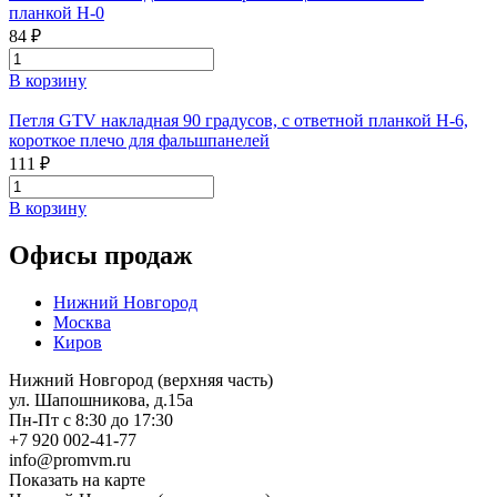
планкой H-0
84 ₽
В корзину
Петля GTV накладная 90 градусов, с ответной планкой H-6,
короткое плечо для фальшпанелей
111 ₽
В корзину
Офисы продаж
Нижний Новгород
Москва
Киров
Нижний Новгород (верхняя часть)
ул. Шапошникова, д.15а
Пн-Пт с 8:30 до 17:30
+7 920 002-41-77
info@promvm.ru
Показать на карте