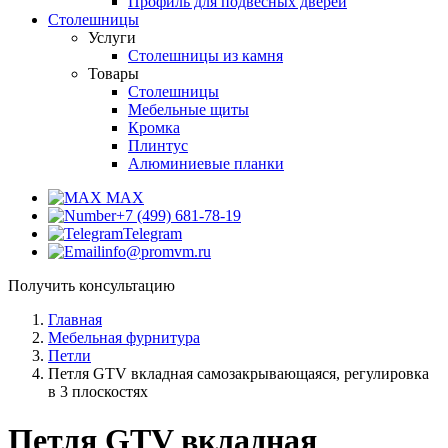
Профиль для подвесных дверей
Столешницы
Услуги
Столешницы из камня
Товары
Столешницы
Мебельные щиты
Кромка
Плинтус
Алюминиевые планки
MAX
+7 (499) 681-78-19
Telegram
info@promvm.ru
Получить консультацию
Главная
Мебельная фурнитура
Петли
Петля GTV вкладная самозакрывающаяся, регулировка
в 3 плоскостях
Петля GTV вкладная