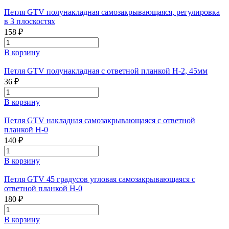
Петля GTV полунакладная самозакрывающаяся, регулировка
в 3 плоскостях
158 ₽
В корзину
Петля GTV полунакладная с ответной планкой H-2, 45мм
36 ₽
В корзину
Петля GTV накладная самозакрывающаяся с ответной
планкой H-0
140 ₽
В корзину
Петля GTV 45 градусов угловая самозакрывающаяся с
ответной планкой H-0
180 ₽
В корзину