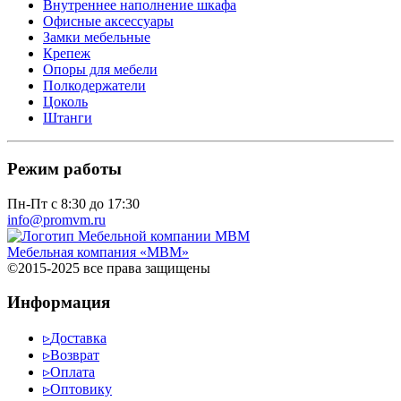
Внутреннее наполнение шкафа
Офисные аксессуары
Замки мебельные
Крепеж
Опоры для мебели
Полкодержатели
Цоколь
Штанги
Режим работы
Пн-Пт с 8:30 до 17:30
info@promvm.ru
Мебельная компания «МВМ»
©2015-2025 все права защищены
Информация
▹
Доставка
▹
Возврат
▹
Оплата
▹
Оптовику