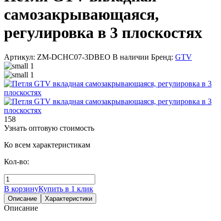
самозакрывающаяся,
регулировка в 3 плоскостях
Артикул: ZM-DCHC07-3DBEO
В наличии
Бренд:
GTV
158
Узнать оптовую стоимость
Ко всем характеристикам
Кол-во:
В корзину
Купить в 1 клик
Описание
Характеристики
Описание