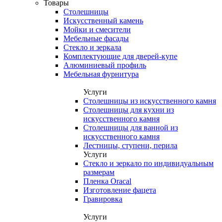
Товары
Столешницы
Искусственный камень
Мойки и смесители
Мебельные фасады
Стекло и зеркала
Комплектующие для дверей-купе
Алюминиевый профиль
Мебельная фурнитура
Услуги
Столешницы из искусственного камня
Столешницы для кухни из
искусственного камня
Столешницы для ванной из
искусственного камня
Лестницы, ступени, перила
Услуги
Стекло и зеркало по индивидуальным
размерам
Пленка Oracal
Изготовление фацета
Гравировка
Услуги