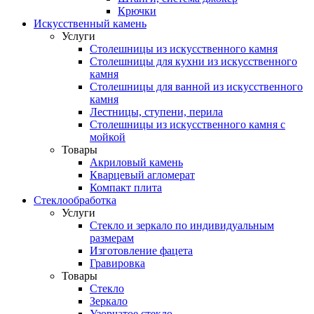
Крючки
Искусственный камень
Услуги
Столешницы из искусственного камня
Столешницы для кухни из искусственного
камня
Столешницы для ванной из искусственного
камня
Лестницы, ступени, перила
Столешницы из искусственного камня с
мойкой
Товары
Акриловый камень
Кварцевый агломерат
Компакт плита
Стеклообработка
Услуги
Стекло и зеркало по индивидуальным
размерам
Изготовление фацета
Гравировка
Товары
Стекло
Зеркало
Узорчатое стекло