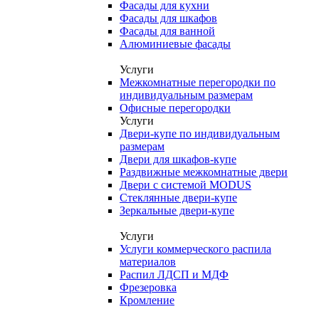
Фасады для кухни
Фасады для шкафов
Фасады для ванной
Алюминиевые фасады
Услуги
Межкомнатные перегородки по
индивидуальным размерам
Офисные перегородки
Услуги
Двери-купе по индивидуальным
размерам
Двери для шкафов-купе
Раздвижные межкомнатные двери
Двери с системой MODUS
Стеклянные двери-купе
Зеркальные двери-купе
Услуги
Услуги коммерческого распила
материалов
Распил ЛДСП и МДФ
Фрезеровка
Кромление