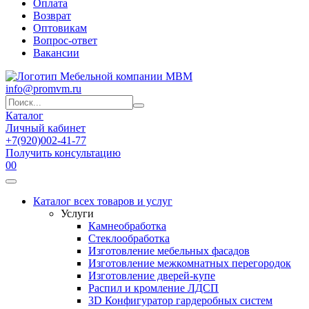
Оплата
Возврат
Оптовикам
Вопрос-ответ
Вакансии
info@promvm.ru
Каталог
Личный кабинет
+7(920)002-41-77
Получить консультацию
0
0
Каталог всех товаров и услуг
Услуги
Камнеобработка
Стеклообработка
Изготовление мебельных фасадов
Изготовление межкомнатных перегородок
Изготовление дверей-купе
Распил и кромление ЛДСП
3D Конфигуратор гардеробных систем