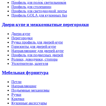
Профиль для полок светильников
Профиль для столешниц
Профиль для светодиодной ленты
Профиль GOLA для кухонных баз
Двери-купе и межкомнатные перегородки
Двери-купе
Перегородки
Ручка профиль для дверей-купе
Горизонты для дверей-купе
Направляющие для дверей-купе
Профиль для подвесных дверей
Ролики, доводчики, стопора
Уплотнители, шлегеля
Мебельная фурнитура
Петли
Направляющие
Подъемные механизмы
Ручки
Крючки
Кухонные аксессуары