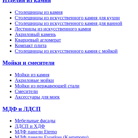
Изделия из камня
Столешницы из камня
Cтолешницы из искусственного камня для кухни
Cтолешницы из искусственного камня для ванной
Лестницы из искусственного камня
Акриловый камень
Кварцевый агломерат
Компакт плита
Столешницы из искусственного камня с мойкой
Мойки и смесители
Мойки из камня
Акриловые мойки
Мойки из нержавеющей стали
Смесители
Аксессуары для моек
МДФ и ЛДСП
Мебельные фасады
ЛДСП и ХДФ
МДФ панели Eterno
МДФ панели Evogloss (Kastamonu)