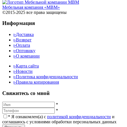
Мебельная компания «МВМ»
©2015-2025 все права защищены
Информация
▹
Доставка
▹
Возврат
▹
Оплата
▹
Оптовику
▹
О компании
▹
Карта сайта
▹
Новости
▹
Политика конфиденциальности
▹
Правила копирования
Cвяжитесь со мной
*
*
*
Я ознакомлен(а) с
политикой конфиденциальности
и
соглашаюсь с условиями обработки персональных данных