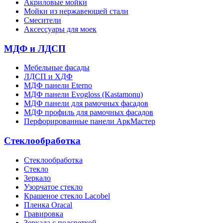
Акриловые мойки
Мойки из нержавеющей стали
Смесители
Аксессуары для моек
МДФ и ЛДСП
Мебельные фасады
ЛДСП и ХДФ
МДФ панели Eterno
МДФ панели Evogloss (Kastamonu)
МДФ панели для рамочных фасадов
МДФ профиль для рамочных фасадов
Перфорированные панели АркМастер
Стеклообработка
Стеклообработка
Стекло
Зеркало
Узорчатое стекло
Крашеное стекло Lacobel
Пленка Oracal
Гравировка
Зеркала с подсветкой