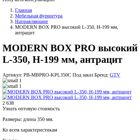
Главная
Мебельная фурнитура
Направляющие
MODERN BOX PRO высокий L-350, H-199 мм,
антрацит
MODERN BOX PRO высокий
L-350, H-199 мм, антрацит
Артикул: PB-MBPRO-KPL350C
Под заказ
Бренд:
GTV
2 638
Узнать оптовую стоимость
Размеры: длина 350 мм.
Ко всем характеристикам