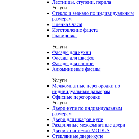
Лестницы, ступени, перила
Услуги
Стекло и зеркало по индивидуальным
размерам
Пленка Oracal
Изготовление фацета
Гравировка
Услуги
Фасады для кухни
Фасады для шкафов
Фасады для ванной
Алюминиевые фасады
Услуги
Межкомнатные перегородки по
индивидуальным размерам
Офисные перегородки
Услуги
Двери-купе по индивидуальным
размерам
Двери для шкафов-купе
Раздвижные межкомнатные двери
Двери с системой MODUS
Стеклянные двери-купе