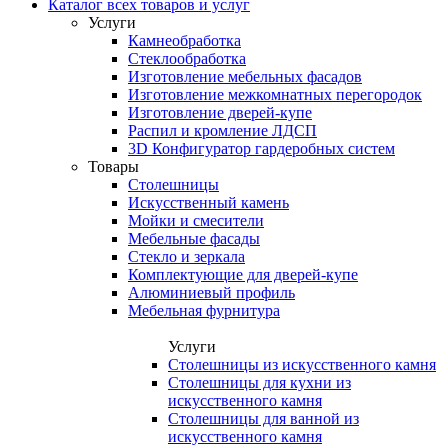
Каталог всех товаров и услуг
Услуги
Камнеобработка
Стеклообработка
Изготовление мебельных фасадов
Изготовление межкомнатных перегородок
Изготовление дверей-купе
Распил и кромление ЛДСП
3D Конфигуратор гардеробных систем
Товары
Столешницы
Искусственный камень
Мойки и смесители
Мебельные фасады
Стекло и зеркала
Комплектующие для дверей-купе
Алюминиевый профиль
Мебельная фурнитура
Услуги
Столешницы из искусственного камня
Столешницы для кухни из
искусственного камня
Столешницы для ванной из
искусственного камня