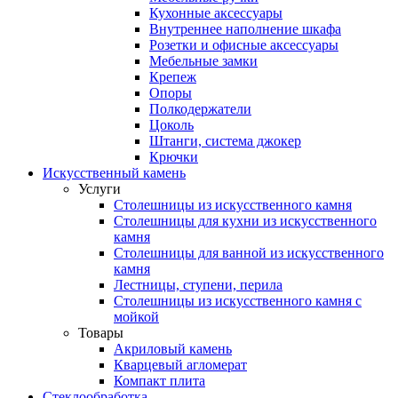
Кухонные аксессуары
Внутреннее наполнение шкафа
Розетки и офисные аксессуары
Мебельные замки
Крепеж
Опоры
Полкодержатели
Цоколь
Штанги, система джокер
Крючки
Искусственный камень
Услуги
Столешницы из искусственного камня
Столешницы для кухни из искусственного
камня
Столешницы для ванной из искусственного
камня
Лестницы, ступени, перила
Столешницы из искусственного камня с
мойкой
Товары
Акриловый камень
Кварцевый агломерат
Компакт плита
Стеклообработка