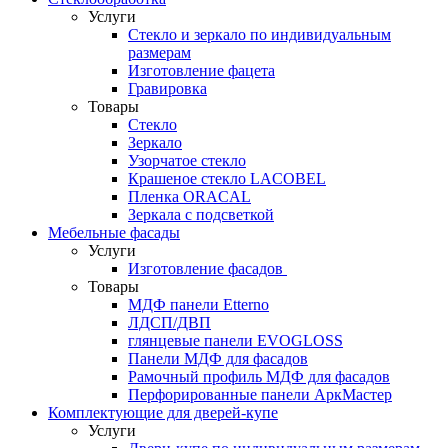
Услуги
Стекло и зеркало по индивидуальным
размерам
Изготовление фацета
Гравировка
Товары
Стекло
Зеркало
Узорчатое стекло
Крашеное стекло LACOBEL
Пленка ORACAL
Зеркала с подсветкой
Мебельные фасады
Услуги
Изготовление фасадов
Товары
МДФ панели Etterno
ЛДСП/ДВП
глянцевые панели EVOGLOSS
Панели МДФ для фасадов
Рамочный профиль МДФ для фасадов
Перфорированные панели АркМастер
Комплектующие для дверей-купе
Услуги