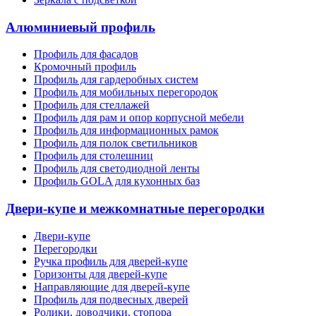
Алюминиевый профиль
Профиль для фасадов
Кромочный профиль
Профиль для гардеробных систем
Профиль для мобильных перегородок
Профиль для стеллажей
Профиль для рам и опор корпусной мебели
Профиль для информационных рамок
Профиль для полок светильников
Профиль для столешниц
Профиль для светодиодной ленты
Профиль GOLA для кухонных баз
Двери-купе и межкомнатные перегородки
Двери-купе
Перегородки
Ручка профиль для дверей-купе
Горизонты для дверей-купе
Направляющие для дверей-купе
Профиль для подвесных дверей
Ролики, доводчики, стопора