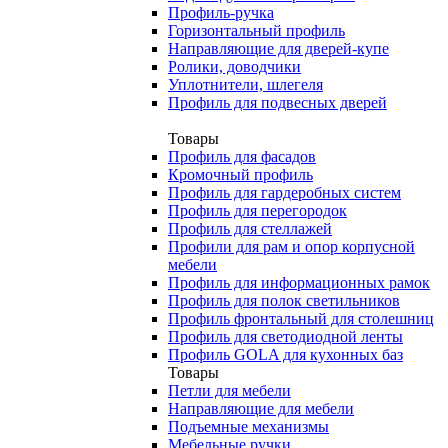
Профиль-ручка
Горизонтальный профиль
Направляющие для дверей-купе
Ролики, доводчики
Уплотнители, шлегеля
Профиль для подвесных дверей
Товары
Профиль для фасадов
Кромочный профиль
Профиль для гардеробных систем
Профиль для перегородок
Профиль для стеллажей
Профили для рам и опор корпусной
мебели
Профиль для информационных рамок
Профиль для полок светильников
Профиль фронтальный для столешниц
Профиль для светодиодной ленты
Профиль GOLA для кухонных баз
Товары
Петли для мебели
Направляющие для мебели
Подъемные механизмы
Мебельные ручки