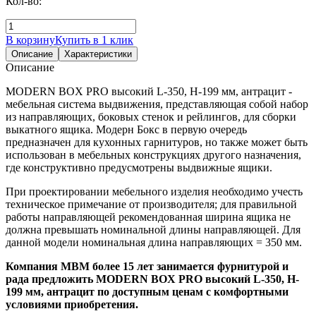
Кол-во:
В корзину
Купить в 1 клик
Описание
Характеристики
Описание
MODERN BOX PRO высокий L-350, H-199 мм, антрацит -
мебельная система выдвижения, представляющая собой набор
из направляющих, боковых стенок и рейлингов, для сборки
выкатного ящика. Модерн Бокс в первую очередь
предназначен для кухонных гарнитуров, но также может быть
использован в мебельных конструкциях другого назначения,
где конструктивно предусмотрены выдвижные ящики.
При проектировании мебельного изделия необходимо учесть
техническое примечание от производителя; для правильной
работы направляющей рекомендованная ширина ящика не
должна превышать номинальной длины направляющей. Для
данной модели номинальная длина направляющих = 350 мм.
Компания МВМ более 15 лет занимается фурнитурой и
рада предложить MODERN BOX PRO высокий L-350, H-
199 мм, антрацит по доступным ценам с комфортными
условиями приобретения.