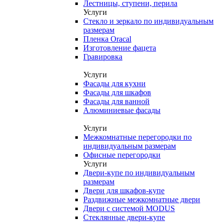
Лестницы, ступени, перила
Услуги
Стекло и зеркало по индивидуальным
размерам
Пленка Oracal
Изготовление фацета
Гравировка
Услуги
Фасады для кухни
Фасады для шкафов
Фасады для ванной
Алюминиевые фасады
Услуги
Межкомнатные перегородки по
индивидуальным размерам
Офисные перегородки
Услуги
Двери-купе по индивидуальным
размерам
Двери для шкафов-купе
Раздвижные межкомнатные двери
Двери с системой MODUS
Стеклянные двери-купе