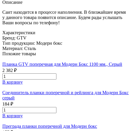
Описание
Саит находится в процессе наполнения. В близжайшее время
у данного товара появится описание. Будем рады услышать
Ваши вопросы по телефону!
Характеристики
Бренд:
GTV
Тип продукции:
Модерн бокс
Материал:
Сталь
Похожие товары
Планка GTV поперечная для Модерн Бокс 1100 мм., Серый
2 382 ₽
В корзину
Соединитель планки поперечной и рейлинга для Модерн Бокс
серый
184 ₽
В корзину
Преграда планки поперечной для Модерн бокс