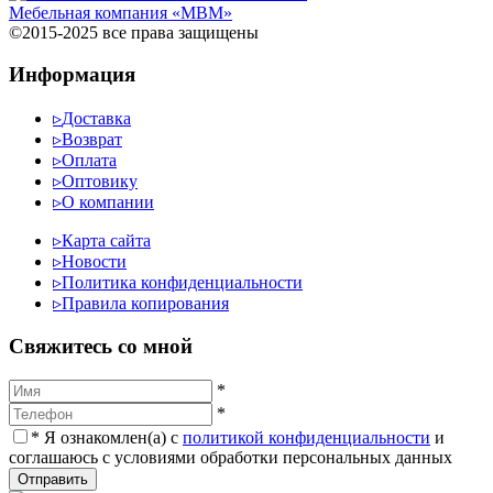
Мебельная компания «МВМ»
©2015-2025 все права защищены
Информация
▹
Доставка
▹
Возврат
▹
Оплата
▹
Оптовику
▹
О компании
▹
Карта сайта
▹
Новости
▹
Политика конфиденциальности
▹
Правила копирования
Cвяжитесь со мной
*
*
*
Я ознакомлен(а) с
политикой конфиденциальности
и
соглашаюсь с условиями обработки персональных данных
Отправить