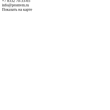
+7 8332 70-33-65
info@promvm.ru
Показать на карте