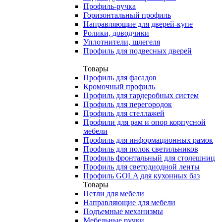
Профиль-ручка
Горизонтальный профиль
Направляющие для дверей-купе
Ролики, доводчики
Уплотнители, шлегеля
Профиль для подвесных дверей
Товары
Профиль для фасадов
Кромочный профиль
Профиль для гардеробных систем
Профиль для перегородок
Профиль для стеллажей
Профили для рам и опор корпусной
мебели
Профиль для информационных рамок
Профиль для полок светильников
Профиль фронтальный для столешниц
Профиль для светодиодной ленты
Профиль GOLA для кухонных баз
Товары
Петли для мебели
Направляющие для мебели
Подъемные механизмы
Мебельные ручки