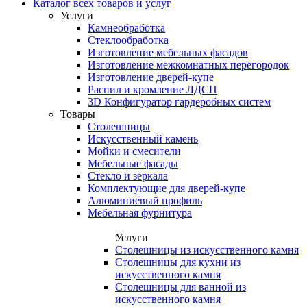
Каталог всех товаров и услуг
Услуги
Камнеобработка
Стеклообработка
Изготовление мебельных фасадов
Изготовление межкомнатных перегородок
Изготовление дверей-купе
Распил и кромление ЛДСП
3D Конфигуратор гардеробных систем
Товары
Столешницы
Искусственный камень
Мойки и смесители
Мебельные фасады
Стекло и зеркала
Комплектующие для дверей-купе
Алюминиевый профиль
Мебельная фурнитура
Услуги
Столешницы из искусственного камня
Столешницы для кухни из
искусственного камня
Столешницы для ванной из
искусственного камня