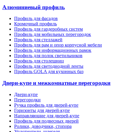
Алюминиевый профиль
Профиль для фасадов
Кромочный профиль
Профиль для гардеробных систем
Профиль для мобильных перегородок
Профиль для стеллажей
Профиль для рам и опор корпусной мебели
Профиль для информационных рамок
Профиль для полок светильников
Профиль для столешниц
Профиль для светодиодной ленты
Профиль GOLA для кухонных баз
Двери-купе и межкомнатные перегородки
Двери-купе
Перегородки
Ручка профиль для дверей-купе
Горизонты для дверей-купе
Направляющие для дверей-купе
Профиль для подвесных дверей
Ролики, доводчики, стопора
Уплотнители, шлегеля