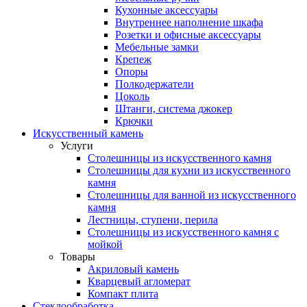
Кухонные аксессуары
Внутреннее наполнение шкафа
Розетки и офисные аксессуары
Мебельные замки
Крепеж
Опоры
Полкодержатели
Цоколь
Штанги, система джокер
Крючки
Искусственный камень
Услуги
Столешницы из искусственного камня
Столешницы для кухни из искусственного
камня
Столешницы для ванной из искусственного
камня
Лестницы, ступени, перила
Столешницы из искусственного камня с
мойкой
Товары
Акриловый камень
Кварцевый агломерат
Компакт плита
Стеклообработка