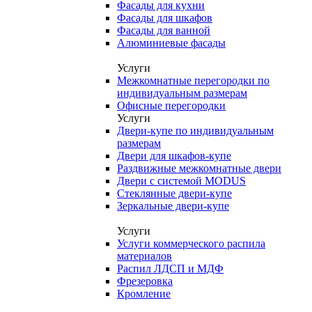
Фасады для кухни
Фасады для шкафов
Фасады для ванной
Алюминиевые фасады
Услуги
Межкомнатные перегородки по
индивидуальным размерам
Офисные перегородки
Услуги
Двери-купе по индивидуальным
размерам
Двери для шкафов-купе
Раздвижные межкомнатные двери
Двери с системой MODUS
Стеклянные двери-купе
Зеркальные двери-купе
Услуги
Услуги коммерческого распила
материалов
Распил ЛДСП и МДФ
Фрезеровка
Кромление