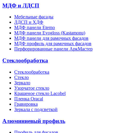
МДФ и ЛДСП
Мебельные фасады
ЛДСП и ХДФ
МДФ панели Eterno
МДФ панели Evogloss (Kastamonu)
МДФ панели для рамочных фасадов
МДФ профиль для рамочных фасадов
Перфорированные панели АркМастер
Стеклообработка
Стеклообработка
Стекло
Зеркало
Узорчатое стекло
Крашеное стекло Lacobel
Пленка Oracal
Гравировка
Зеркала с подсветкой
Алюминиевый профиль
Профиль для фасадов