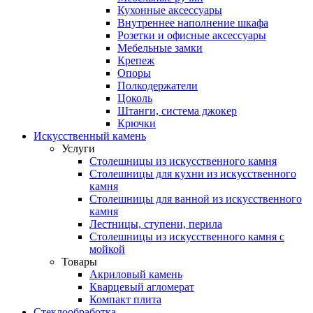
Кухонные аксессуары
Внутреннее наполнение шкафа
Розетки и офисные аксессуары
Мебельные замки
Крепеж
Опоры
Полкодержатели
Цоколь
Штанги, система джокер
Крючки
Искусственный камень
Услуги
Столешницы из искусственного камня
Столешницы для кухни из искусственного
камня
Столешницы для ванной из искусственного
камня
Лестницы, ступени, перила
Столешницы из искусственного камня с
мойкой
Товары
Акриловый камень
Кварцевый агломерат
Компакт плита
Стеклообработка