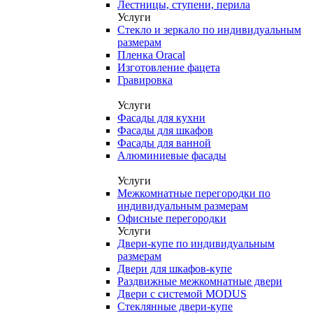
Лестницы, ступени, перила
Услуги
Стекло и зеркало по индивидуальным
размерам
Пленка Oracal
Изготовление фацета
Гравировка
Услуги
Фасады для кухни
Фасады для шкафов
Фасады для ванной
Алюминиевые фасады
Услуги
Межкомнатные перегородки по
индивидуальным размерам
Офисные перегородки
Услуги
Двери-купе по индивидуальным
размерам
Двери для шкафов-купе
Раздвижные межкомнатные двери
Двери с системой MODUS
Стеклянные двери-купе