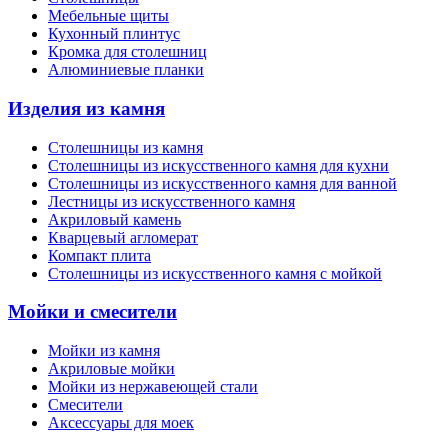
Мебельные щиты
Кухонный плинтус
Кромка для столешниц
Алюминиевые планки
Изделия из камня
Столешницы из камня
Cтолешницы из искусственного камня для кухни
Cтолешницы из искусственного камня для ванной
Лестницы из искусственного камня
Акриловый камень
Кварцевый агломерат
Компакт плита
Столешницы из искусственного камня с мойкой
Мойки и смесители
Мойки из камня
Акриловые мойки
Мойки из нержавеющей стали
Смесители
Аксессуары для моек