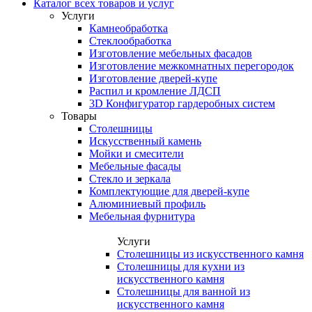
Каталог всех товаров и услуг
Услуги
Камнеобработка
Стеклообработка
Изготовление мебельных фасадов
Изготовление межкомнатных перегородок
Изготовление дверей-купе
Распил и кромление ЛДСП
3D Конфигуратор гардеробных систем
Товары
Столешницы
Искусственный камень
Мойки и смесители
Мебельные фасады
Стекло и зеркала
Комплектующие для дверей-купе
Алюминиевый профиль
Мебельная фурнитура
Услуги
Столешницы из искусственного камня
Столешницы для кухни из
искусственного камня
Столешницы для ванной из
искусственного камня