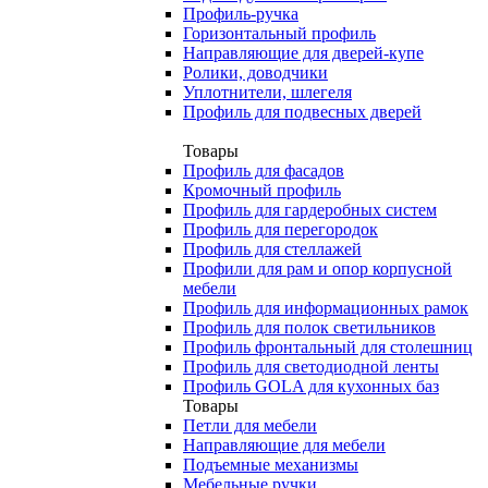
Профиль-ручка
Горизонтальный профиль
Направляющие для дверей-купе
Ролики, доводчики
Уплотнители, шлегеля
Профиль для подвесных дверей
Товары
Профиль для фасадов
Кромочный профиль
Профиль для гардеробных систем
Профиль для перегородок
Профиль для стеллажей
Профили для рам и опор корпусной
мебели
Профиль для информационных рамок
Профиль для полок светильников
Профиль фронтальный для столешниц
Профиль для светодиодной ленты
Профиль GOLA для кухонных баз
Товары
Петли для мебели
Направляющие для мебели
Подъемные механизмы
Мебельные ручки