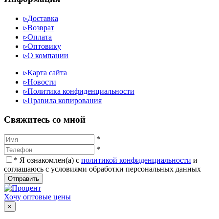
▹
Доставка
▹
Возврат
▹
Оплата
▹
Оптовику
▹
О компании
▹
Карта сайта
▹
Новости
▹
Политика конфиденциальности
▹
Правила копирования
Cвяжитесь со мной
*
*
*
Я ознакомлен(а) с
политикой конфиденциальности
и
соглашаюсь с условиями обработки персональных данных
Отправить
Хочу оптовые цены
×