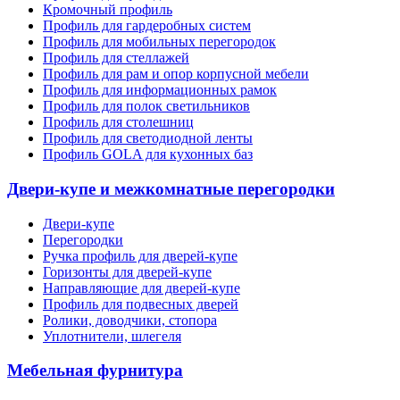
Кромочный профиль
Профиль для гардеробных систем
Профиль для мобильных перегородок
Профиль для стеллажей
Профиль для рам и опор корпусной мебели
Профиль для информационных рамок
Профиль для полок светильников
Профиль для столешниц
Профиль для светодиодной ленты
Профиль GOLA для кухонных баз
Двери-купе и межкомнатные перегородки
Двери-купе
Перегородки
Ручка профиль для дверей-купе
Горизонты для дверей-купе
Направляющие для дверей-купе
Профиль для подвесных дверей
Ролики, доводчики, стопора
Уплотнители, шлегеля
Мебельная фурнитура