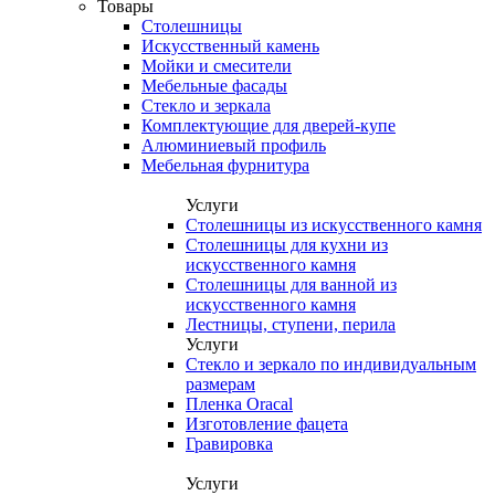
Товары
Столешницы
Искусственный камень
Мойки и смесители
Мебельные фасады
Стекло и зеркала
Комплектующие для дверей-купе
Алюминиевый профиль
Мебельная фурнитура
Услуги
Столешницы из искусственного камня
Столешницы для кухни из
искусственного камня
Столешницы для ванной из
искусственного камня
Лестницы, ступени, перила
Услуги
Стекло и зеркало по индивидуальным
размерам
Пленка Oracal
Изготовление фацета
Гравировка
Услуги