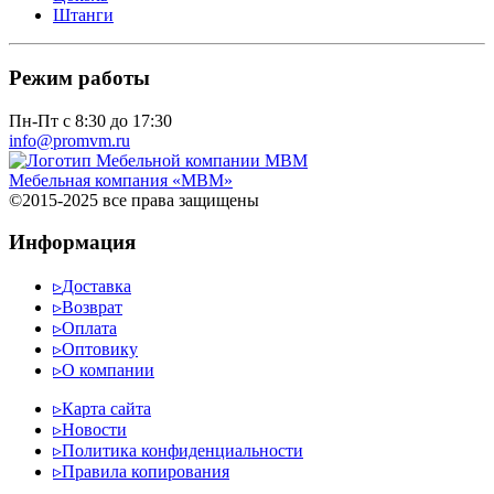
Штанги
Режим работы
Пн-Пт с 8:30 до 17:30
info@promvm.ru
Мебельная компания «МВМ»
©2015-2025 все права защищены
Информация
▹
Доставка
▹
Возврат
▹
Оплата
▹
Оптовику
▹
О компании
▹
Карта сайта
▹
Новости
▹
Политика конфиденциальности
▹
Правила копирования