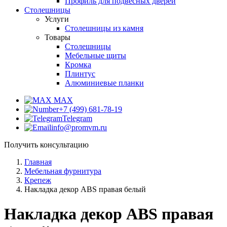
Профиль для подвесных дверей
Столешницы
Услуги
Столешницы из камня
Товары
Столешницы
Мебельные щиты
Кромка
Плинтус
Алюминиевые планки
MAX
+7 (499) 681-78-19
Telegram
info@promvm.ru
Получить консультацию
Главная
Мебельная фурнитура
Крепеж
Накладка декор ABS правая белый
Накладка декор ABS правая