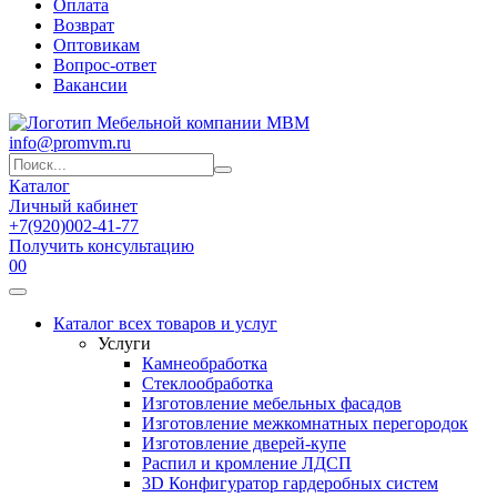
Оплата
Возврат
Оптовикам
Вопрос-ответ
Вакансии
info@promvm.ru
Каталог
Личный кабинет
+7(920)002-41-77
Получить консультацию
0
0
Каталог всех товаров и услуг
Услуги
Камнеобработка
Стеклообработка
Изготовление мебельных фасадов
Изготовление межкомнатных перегородок
Изготовление дверей-купе
Распил и кромление ЛДСП
3D Конфигуратор гардеробных систем