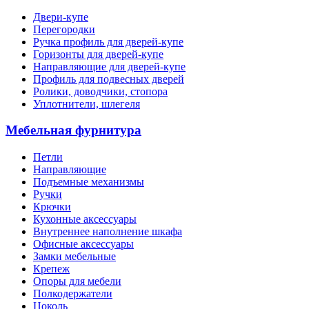
Двери-купе
Перегородки
Ручка профиль для дверей-купе
Горизонты для дверей-купе
Направляющие для дверей-купе
Профиль для подвесных дверей
Ролики, доводчики, стопора
Уплотнители, шлегеля
Мебельная фурнитура
Петли
Направляющие
Подъемные механизмы
Ручки
Крючки
Кухонные аксессуары
Внутреннее наполнение шкафа
Офисные аксессуары
Замки мебельные
Крепеж
Опоры для мебели
Полкодержатели
Цоколь