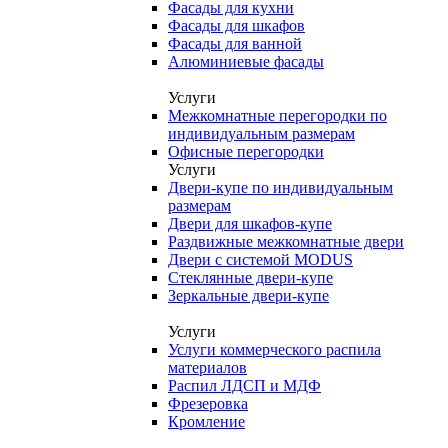
Фасады для кухни
Фасады для шкафов
Фасады для ванной
Алюминиевые фасады
Услуги
Межкомнатные перегородки по
индивидуальным размерам
Офисные перегородки
Услуги
Двери-купе по индивидуальным
размерам
Двери для шкафов-купе
Раздвижные межкомнатные двери
Двери с системой MODUS
Стеклянные двери-купе
Зеркальные двери-купе
Услуги
Услуги коммерческого распила
материалов
Распил ЛДСП и МДФ
Фрезеровка
Кромление