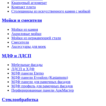
Кварцевый агломерат
Компакт плита
Столешницы из искусственного камня с мойкой
Мойки и смесители
Мойки из камня
Акриловые мойки
Мойки из нержавеющей стали
Смесители
Аксессуары для моек
МДФ и ЛДСП
Мебельные фасады
ЛДСП и ХДФ
МДФ панели Eterno
МДФ панели Evogloss (Kastamonu)
МДФ панели для рамочных фасадов
МДФ профиль для рамочных фасадов
Перфорированные панели АркМастер
Стеклообработка