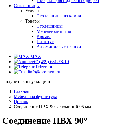
Профиль для подвесных дверей
Столешницы
Услуги
Столешницы из камня
Товары
Столешницы
Мебельные щиты
Кромка
Плинтус
Алюминиевые планки
MAX
+7 (499) 681-78-19
Telegram
info@promvm.ru
Получить консультацию
Главная
Мебельная фурнитура
Цоколь
Соединение ПВХ 90° алюминий 95 мм.
Соединение ПВХ 90°