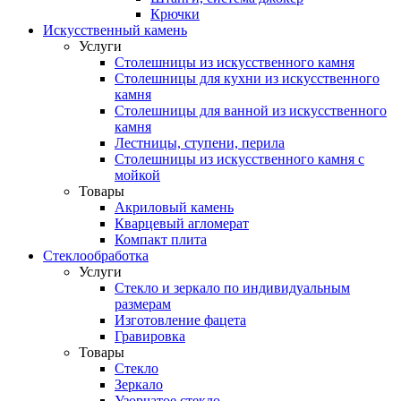
Крючки
Искусственный камень
Услуги
Столешницы из искусственного камня
Столешницы для кухни из искусственного
камня
Столешницы для ванной из искусственного
камня
Лестницы, ступени, перила
Столешницы из искусственного камня с
мойкой
Товары
Акриловый камень
Кварцевый агломерат
Компакт плита
Стеклообработка
Услуги
Стекло и зеркало по индивидуальным
размерам
Изготовление фацета
Гравировка
Товары
Стекло
Зеркало
Узорчатое стекло