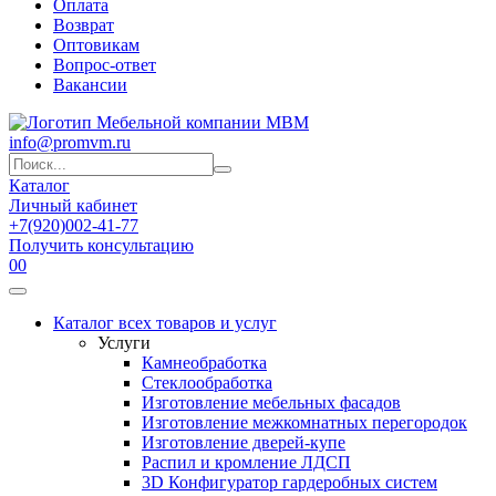
Оплата
Возврат
Оптовикам
Вопрос-ответ
Вакансии
info@promvm.ru
Каталог
Личный кабинет
+7(920)002-41-77
Получить консультацию
0
0
Каталог всех товаров и услуг
Услуги
Камнеобработка
Стеклообработка
Изготовление мебельных фасадов
Изготовление межкомнатных перегородок
Изготовление дверей-купе
Распил и кромление ЛДСП
3D Конфигуратор гардеробных систем