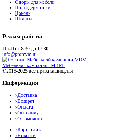
Опоры для мебели
Полкодержатели
Цоколь
Штанги
Режим работы
Пн-Пт с 8:30 до 17:30
info@promvm.ru
Мебельная компания «МВМ»
©2015-2025 все права защищены
Информация
▹
Доставка
▹
Возврат
▹
Оплата
▹
Оптовику
▹
О компании
▹
Карта сайта
▹
Новости