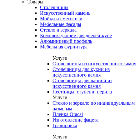
Товары
Столешницы
Искусственный камень
Мойки и смесители
Мебельные фасады
Стекло и зеркала
Комплектующие для дверей-купе
Алюминиевый профиль
Мебельная фурнитура
Услуги
Столешницы из искусственного камня
Столешницы для кухни из
искусственного камня
Столешницы для ванной из
искусственного камня
Лестницы, ступени, перила
Услуги
Стекло и зеркало по индивидуальным
размерам
Пленка Oracal
Изготовление фацета
Гравировка
Услуги