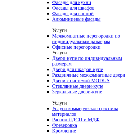
Фасады для кухни
Фасады для шкафов
Фасады для ванной
Алюминиевые фасады
Услуги
Межкомнатные перегородки по
индивидуальным размерам
Офисные перегородки
Услуги
Двери-купе по индивидуальным
размерам
Двери для шкафов-купе
Раздвижные межкомнатные двери
Двери с системой MODUS
Стеклянные двери-купе
Зеркальные двери-купе
Услуги
Услуги коммерческого распила
материалов
Распил ЛДСП и МДФ
Фрезеровка
Кромление