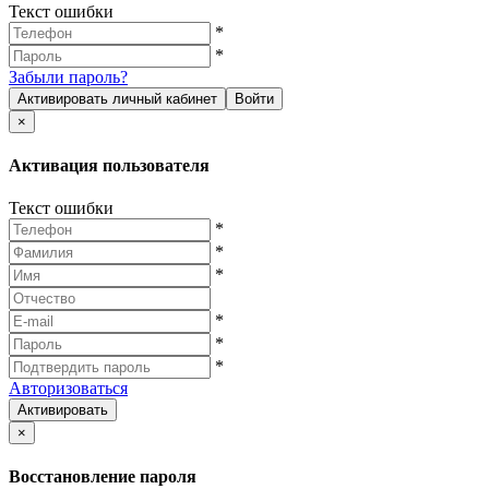
Текст ошибки
*
*
Забыли пароль?
Активировать личный кабинет
Войти
×
Активация пользователя
Текст ошибки
*
*
*
*
*
*
Авторизоваться
Активировать
×
Восстановление пароля