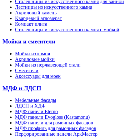
Cтолешницы из искусственного камня для ванной
Лестницы из искусственного камня
Акриловый камень
Кварцевый агломерат
Компакт плита
Столешницы из искусственного камня с мойкой
Мойки и смесители
Мойки из камня
Акриловые мойки
Мойки из нержавеющей стали
Смесители
Аксессуары для моек
МДФ и ЛДСП
Мебельные фасады
ЛДСП и ХДФ
МДФ панели Eterno
МДФ панели Evogloss (Kastamonu)
МДФ панели для рамочных фасадов
МДФ профиль для рамочных фасадов
Перфорированные панели АркМастер