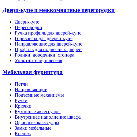
Двери-купе и межкомнатные перегородки
Двери-купе
Перегородки
Ручка профиль для дверей-купе
Горизонты для дверей-купе
Направляющие для дверей-купе
Профиль для подвесных дверей
Ролики, доводчики, стопора
Уплотнители, шлегеля
Мебельная фурнитура
Петли
Направляющие
Подъемные механизмы
Ручки
Крючки
Кухонные аксессуары
Внутреннее наполнение шкафа
Офисные аксессуары
Замки мебельные
Крепеж