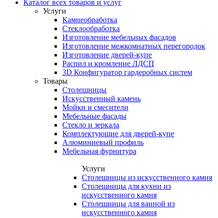
Каталог всех товаров и услуг
Услуги
Камнеобработка
Стеклообработка
Изготовление мебельных фасадов
Изготовление межкомнатных перегородок
Изготовление дверей-купе
Распил и кромление ЛДСП
3D Конфигуратор гардеробных систем
Товары
Столешницы
Искусственный камень
Мойки и смесители
Мебельные фасады
Стекло и зеркала
Комплектующие для дверей-купе
Алюминиевый профиль
Мебельная фурнитура
Услуги
Столешницы из искусственного камня
Столешницы для кухни из
искусственного камня
Столешницы для ванной из
искусственного камня