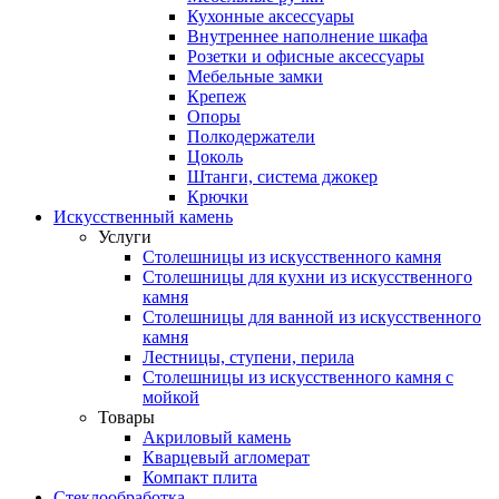
Кухонные аксессуары
Внутреннее наполнение шкафа
Розетки и офисные аксессуары
Мебельные замки
Крепеж
Опоры
Полкодержатели
Цоколь
Штанги, система джокер
Крючки
Искусственный камень
Услуги
Столешницы из искусственного камня
Столешницы для кухни из искусственного
камня
Столешницы для ванной из искусственного
камня
Лестницы, ступени, перила
Столешницы из искусственного камня с
мойкой
Товары
Акриловый камень
Кварцевый агломерат
Компакт плита
Стеклообработка