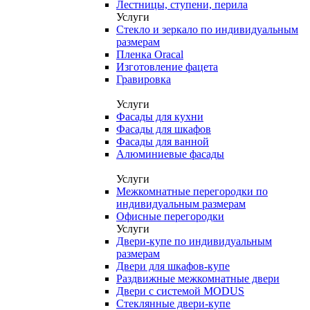
Лестницы, ступени, перила
Услуги
Стекло и зеркало по индивидуальным
размерам
Пленка Oracal
Изготовление фацета
Гравировка
Услуги
Фасады для кухни
Фасады для шкафов
Фасады для ванной
Алюминиевые фасады
Услуги
Межкомнатные перегородки по
индивидуальным размерам
Офисные перегородки
Услуги
Двери-купе по индивидуальным
размерам
Двери для шкафов-купе
Раздвижные межкомнатные двери
Двери с системой MODUS
Стеклянные двери-купе