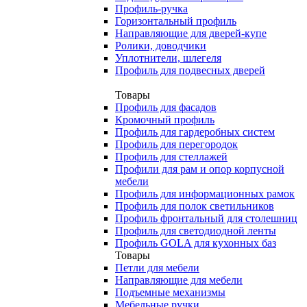
Профиль-ручка
Горизонтальный профиль
Направляющие для дверей-купе
Ролики, доводчики
Уплотнители, шлегеля
Профиль для подвесных дверей
Товары
Профиль для фасадов
Кромочный профиль
Профиль для гардеробных систем
Профиль для перегородок
Профиль для стеллажей
Профили для рам и опор корпусной
мебели
Профиль для информационных рамок
Профиль для полок светильников
Профиль фронтальный для столешниц
Профиль для светодиодной ленты
Профиль GOLA для кухонных баз
Товары
Петли для мебели
Направляющие для мебели
Подъемные механизмы
Мебельные ручки