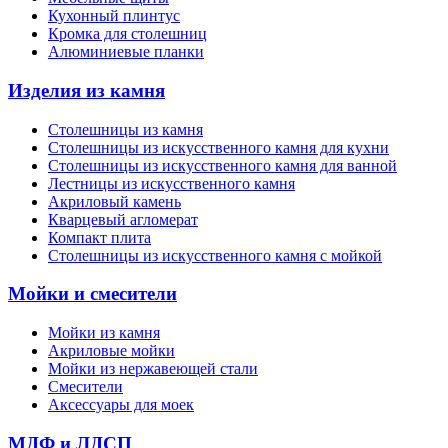
Кухонный плинтус
Кромка для столешниц
Алюминиевые планки
Изделия из камня
Столешницы из камня
Cтолешницы из искусственного камня для кухни
Cтолешницы из искусственного камня для ванной
Лестницы из искусственного камня
Акриловый камень
Кварцевый агломерат
Компакт плита
Столешницы из искусственного камня с мойкой
Мойки и смесители
Мойки из камня
Акриловые мойки
Мойки из нержавеющей стали
Смесители
Аксессуары для моек
МДФ и ЛДСП