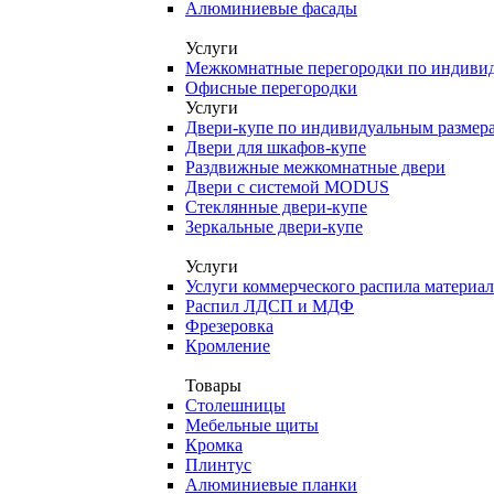
Алюминиевые фасады
Услуги
Межкомнатные перегородки по индиви
Офисные перегородки
Услуги
Двери-купе по индивидуальным размер
Двери для шкафов-купе
Раздвижные межкомнатные двери
Двери с системой MODUS
Стеклянные двери-купе
Зеркальные двери-купе
Услуги
Услуги коммерческого распила материа
Распил ЛДСП и МДФ
Фрезеровка
Кромление
Товары
Столешницы
Мебельные щиты
Кромка
Плинтус
Алюминиевые планки