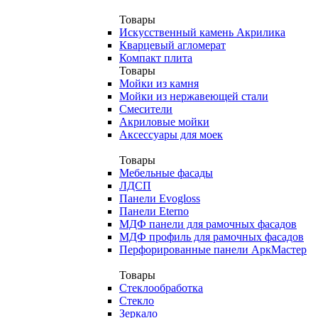
Товары
Искусственный камень Акрилика
Кварцевый агломерат
Компакт плита
Товары
Мойки из камня
Мойки из нержавеющей стали
Смесители
Акриловые мойки
Аксессуары для моек
Товары
Мебельные фасады
ЛДСП
Панели Evogloss
Панели Eterno
МДФ панели для рамочных фасадов
МДФ профиль для рамочных фасадов
Перфорированные панели АркМастер
Товары
Стеклообработка
Стекло
Зеркало