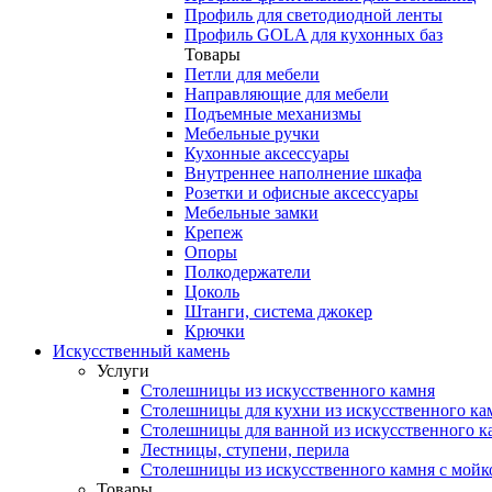
Профиль для светодиодной ленты
Профиль GOLA для кухонных баз
Товары
Петли для мебели
Направляющие для мебели
Подъемные механизмы
Мебельные ручки
Кухонные аксессуары
Внутреннее наполнение шкафа
Розетки и офисные аксессуары
Мебельные замки
Крепеж
Опоры
Полкодержатели
Цоколь
Штанги, система джокер
Крючки
Искусственный камень
Услуги
Столешницы из искусственного камня
Столешницы для кухни из искусственного ка
Столешницы для ванной из искусственного к
Лестницы, ступени, перила
Столешницы из искусственного камня с мойк
Товары