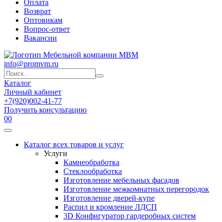
Оплата
Возврат
Оптовикам
Вопрос-ответ
Вакансии
info@promvm.ru
Каталог
Личный кабинет
+7(920)002-41-77
Получить консультацию
0
0
Каталог всех товаров и услуг
Услуги
Камнеобработка
Стеклообработка
Изготовление мебельных фасадов
Изготовление межкомнатных перегородок
Изготовление дверей-купе
Распил и кромление ЛДСП
3D Конфигуратор гардеробных систем