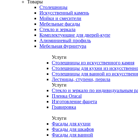
Товары
Столешницы
Искусственный камень
Мойки и смесители
Мебельные фасады
Стекло и зеркала
Комплектующие для дверей-купе
Алюминиевый профиль
Мебельная фурнитура
Услуги
Столешницы из искусственного камня
Столешницы для кухни из искусственно
Столешницы для ванной из искусственн
Лестницы, ступени, перила
Услуги
Стекло и зеркало по индивидуальным р
Пленка Oracal
Изготовление фацета
Гравировка
Услуги
Фасады для кухни
Фасады для шкафов
Фасады для ванной