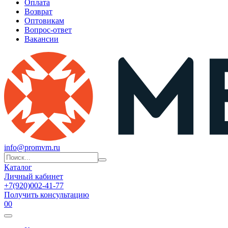
Оплата
Возврат
Оптовикам
Вопрос-ответ
Вакансии
info@promvm.ru
Каталог
Личный кабинет
+7(920)002-41-77
Получить консультацию
0
0