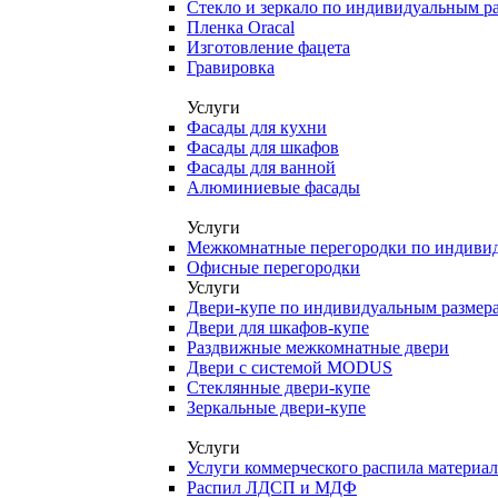
Стекло и зеркало по индивидуальным р
Пленка Oracal
Изготовление фацета
Гравировка
Услуги
Фасады для кухни
Фасады для шкафов
Фасады для ванной
Алюминиевые фасады
Услуги
Межкомнатные перегородки по индиви
Офисные перегородки
Услуги
Двери-купе по индивидуальным размер
Двери для шкафов-купе
Раздвижные межкомнатные двери
Двери с системой MODUS
Стеклянные двери-купе
Зеркальные двери-купе
Услуги
Услуги коммерческого распила материа
Распил ЛДСП и МДФ