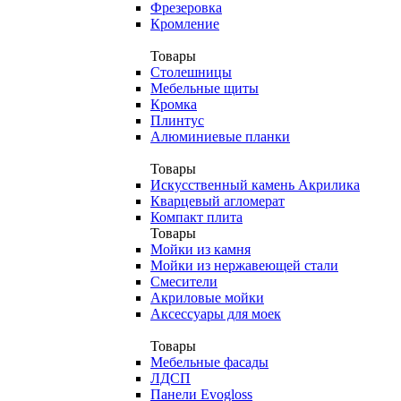
Фрезеровка
Кромление
Товары
Столешницы
Мебельные щиты
Кромка
Плинтус
Алюминиевые планки
Товары
Искусственный камень Акрилика
Кварцевый агломерат
Компакт плита
Товары
Мойки из камня
Мойки из нержавеющей стали
Смесители
Акриловые мойки
Аксессуары для моек
Товары
Мебельные фасады
ЛДСП
Панели Evogloss