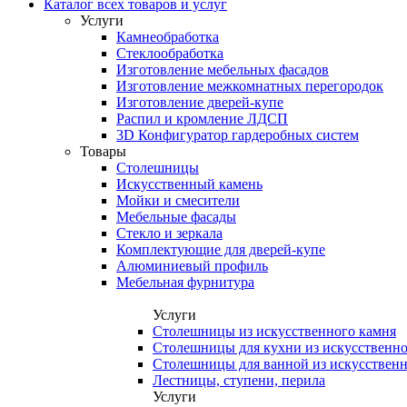
Каталог всех товаров и услуг
Услуги
Камнеобработка
Стеклообработка
Изготовление мебельных фасадов
Изготовление межкомнатных перегородок
Изготовление дверей-купе
Распил и кромление ЛДСП
3D Конфигуратор гардеробных систем
Товары
Столешницы
Искусственный камень
Мойки и смесители
Мебельные фасады
Стекло и зеркала
Комплектующие для дверей-купе
Алюминиевый профиль
Мебельная фурнитура
Услуги
Столешницы из искусственного камня
Столешницы для кухни из искусственно
Столешницы для ванной из искусственн
Лестницы, ступени, перила
Услуги