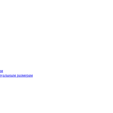
ам
дуальным размерам