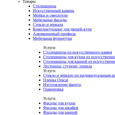
Товары
Столешницы
Искусственный камень
Мойки и смесители
Мебельные фасады
Стекло и зеркала
Комплектующие для дверей-купе
Алюминиевый профиль
Мебельная фурнитура
Услуги
Столешницы из искусственного камня
Столешницы для кухни из искусственно
Столешницы для ванной из искусственн
Лестницы, ступени, перила
Услуги
Стекло и зеркало по индивидуальным р
Пленка Oracal
Изготовление фацета
Гравировка
Услуги
Фасады для кухни
Фасады для шкафов
Фасады для ванной