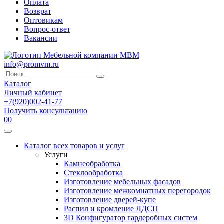
Оплата
Возврат
Оптовикам
Вопрос-ответ
Вакансии
info@promvm.ru
Каталог
Личный кабинет
+7(920)002-41-77
Получить консультацию
0
0
Каталог всех товаров и услуг
Услуги
Камнеобработка
Стеклообработка
Изготовление мебельных фасадов
Изготовление межкомнатных перегородок
Изготовление дверей-купе
Распил и кромление ЛДСП
3D Конфигуратор гардеробных систем