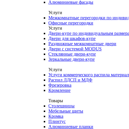
Алюминиевые фасады
Услуги
Межкомнатные перегородки по индиви
Офисные перегородки
Услуги
Двери-купе по индивидуальным размер
Двери для шкафов-купе
Раздвижные межкомнатные двери
Двери с системой MODUS
Стеклянные двери-купе
Зеркальные двери-купе
Услуги
Услуги коммерческого распила материа
Распил ЛДСП и МДФ
Фрезеровка
Кромление
Товары
Столешницы
Мебельные щиты
Кромка
Плинтус
Алюминиевые планки