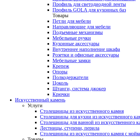
Профиль для светодиодной ленты
Профиль GOLA для кухонных баз
Товары
Петли для мебели
Направляющие для мебели
Подъемные механизмы
Мебельные ручки
Кухонные аксессуары
Внутреннее наполнение шкафа
Розетки и офисные аксессуары
Мебельные замки
Крепеж
Опоры
Полкодержатели
Цоколь
Штанги, система джокер
Крючки
Искусственный камень
Услуги
Столешницы из искусственного камня
Столешницы для кухни из искусственного ка
Столешницы для ванной из искусственного к
Лестницы, ступени, перила
Столешницы из искусственного камня с мойк
Товары