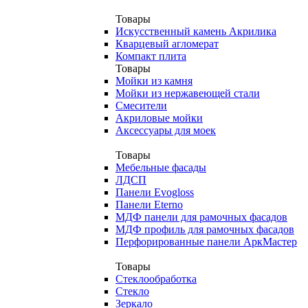
Товары
Искусственный камень Акрилика
Кварцевый агломерат
Компакт плита
Товары
Мойки из камня
Мойки из нержавеющей стали
Смесители
Акриловые мойки
Аксессуары для моек
Товары
Мебельные фасады
ЛДСП
Панели Evogloss
Панели Eterno
МДФ панели для рамочных фасадов
МДФ профиль для рамочных фасадов
Перфорированные панели АркМастер
Товары
Стеклообработка
Стекло
Зеркало