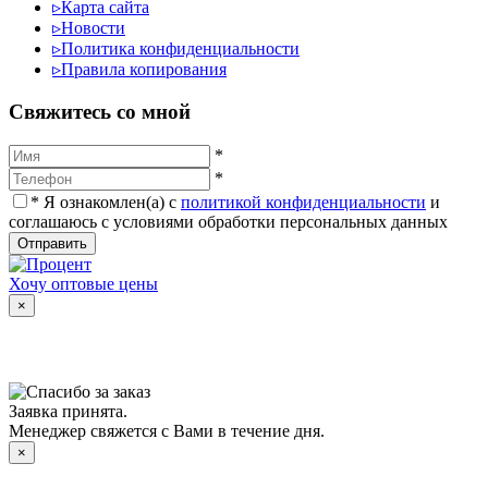
▹
Карта сайта
▹
Новости
▹
Политика конфиденциальности
▹
Правила копирования
Cвяжитесь со мной
*
*
*
Я ознакомлен(а) с
политикой конфиденциальности
и
соглашаюсь с условиями обработки персональных данных
Отправить
Хочу оптовые цены
×
Заявка принята.
Менеджер свяжется с Вами в течение дня.
×