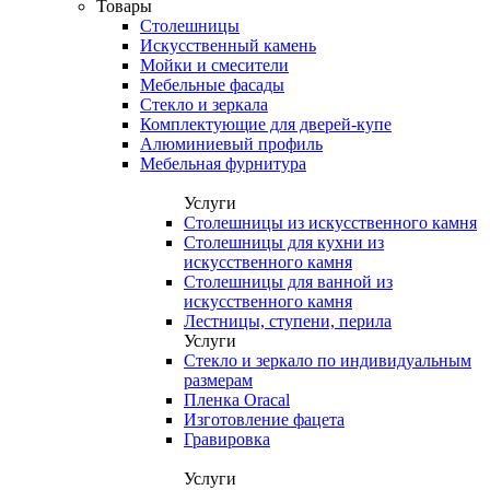
Товары
Столешницы
Искусственный камень
Мойки и смесители
Мебельные фасады
Стекло и зеркала
Комплектующие для дверей-купе
Алюминиевый профиль
Мебельная фурнитура
Услуги
Столешницы из искусственного камня
Столешницы для кухни из
искусственного камня
Столешницы для ванной из
искусственного камня
Лестницы, ступени, перила
Услуги
Стекло и зеркало по индивидуальным
размерам
Пленка Oracal
Изготовление фацета
Гравировка
Услуги