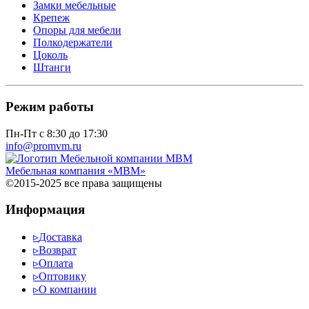
Замки мебельные
Крепеж
Опоры для мебели
Полкодержатели
Цоколь
Штанги
Режим работы
Пн-Пт с 8:30 до 17:30
info@promvm.ru
Мебельная компания «МВМ»
©2015-2025 все права защищены
Информация
▹
Доставка
▹
Возврат
▹
Оплата
▹
Оптовику
▹
О компании