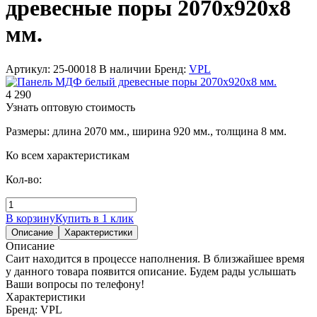
древесные поры 2070х920х8
мм.
Артикул: 25-00018
В наличии
Бренд:
VPL
4 290
Узнать оптовую стоимость
Размеры: длина 2070 мм., ширина 920 мм., толщина 8 мм.
Ко всем характеристикам
Кол-во:
В корзину
Купить в 1 клик
Описание
Характеристики
Описание
Саит находится в процессе наполнения. В близжайшее время
у данного товара появится описание. Будем рады услышать
Ваши вопросы по телефону!
Характеристики
Бренд:
VPL