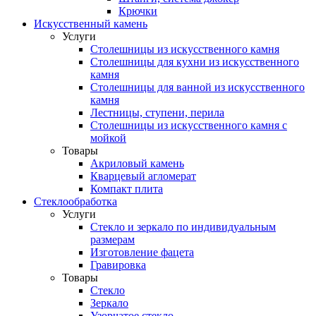
Крючки
Искусственный камень
Услуги
Столешницы из искусственного камня
Столешницы для кухни из искусственного
камня
Столешницы для ванной из искусственного
камня
Лестницы, ступени, перила
Столешницы из искусственного камня с
мойкой
Товары
Акриловый камень
Кварцевый агломерат
Компакт плита
Стеклообработка
Услуги
Стекло и зеркало по индивидуальным
размерам
Изготовление фацета
Гравировка
Товары
Стекло
Зеркало
Узорчатое стекло