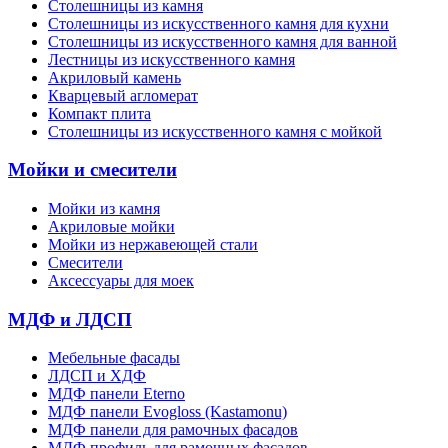
Столешницы из камня
Cтолешницы из искусственного камня для кухни
Cтолешницы из искусственного камня для ванной
Лестницы из искусственного камня
Акриловый камень
Кварцевый агломерат
Компакт плита
Столешницы из искусственного камня с мойкой
Мойки и смесители
Мойки из камня
Акриловые мойки
Мойки из нержавеющей стали
Смесители
Аксессуары для моек
МДФ и ЛДСП
Мебельные фасады
ЛДСП и ХДФ
МДФ панели Eterno
МДФ панели Evogloss (Kastamonu)
МДФ панели для рамочных фасадов
МДФ профиль для рамочных фасадов