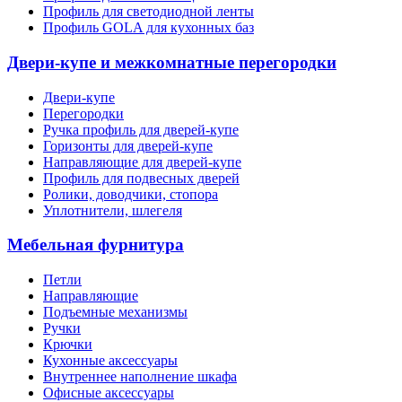
Профиль для светодиодной ленты
Профиль GOLA для кухонных баз
Двери-купе и межкомнатные перегородки
Двери-купе
Перегородки
Ручка профиль для дверей-купе
Горизонты для дверей-купе
Направляющие для дверей-купе
Профиль для подвесных дверей
Ролики, доводчики, стопора
Уплотнители, шлегеля
Мебельная фурнитура
Петли
Направляющие
Подъемные механизмы
Ручки
Крючки
Кухонные аксессуары
Внутреннее наполнение шкафа
Офисные аксессуары