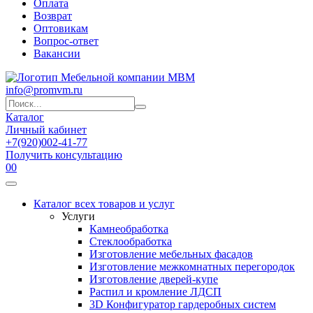
Оплата
Возврат
Оптовикам
Вопрос-ответ
Вакансии
info@promvm.ru
Каталог
Личный кабинет
+7(920)002-41-77
Получить консультацию
0
0
Каталог всех товаров и услуг
Услуги
Камнеобработка
Стеклообработка
Изготовление мебельных фасадов
Изготовление межкомнатных перегородок
Изготовление дверей-купе
Распил и кромление ЛДСП
3D Конфигуратор гардеробных систем