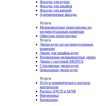
Фасады для кухни
Фасады для шкафов
Фасады для ванной
Алюминиевые фасады
Услуги
Межкомнатные перегородки по
индивидуальным размерам
Офисные перегородки
Услуги
Двери-купе по индивидуальным
размерам
Двери для шкафов-купе
Раздвижные межкомнатные двери
Двери с системой MODUS
Стеклянные двери-купе
Зеркальные двери-купе
Услуги
Услуги коммерческого распила
материалов
Распил ЛДСП и МДФ
Фрезеровка
Кромление