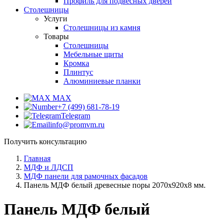
Профиль для подвесных дверей
Столешницы
Услуги
Столешницы из камня
Товары
Столешницы
Мебельные щиты
Кромка
Плинтус
Алюминиевые планки
MAX
+7 (499) 681-78-19
Telegram
info@promvm.ru
Получить консультацию
Главная
МДФ и ЛДСП
МДФ панели для рамочных фасадов
Панель МДФ белый древесные поры 2070х920х8 мм.
Панель МДФ белый