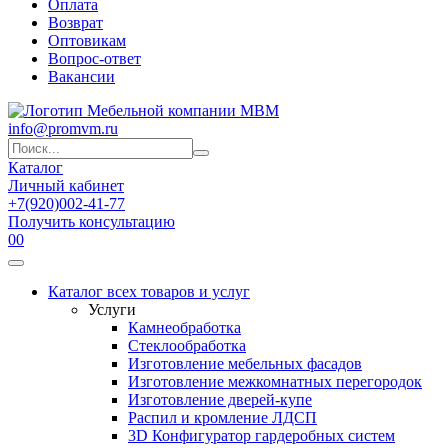
Оплата
Возврат
Оптовикам
Вопрос-ответ
Вакансии
info@promvm.ru
Каталог
Личный кабинет
+7(920)002-41-77
Получить консультацию
0
0
Каталог всех товаров и услуг
Услуги
Камнеобработка
Стеклообработка
Изготовление мебельных фасадов
Изготовление межкомнатных перегородок
Изготовление дверей-купе
Распил и кромление ЛДСП
3D Конфигуратор гардеробных систем