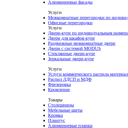
Алюминиевые фасады
Услуги
Межкомнатные перегородки по индиви
Офисные перегородки
Услуги
Двери-купе по индивидуальным размер
Двери для шкафов-купе
Раздвижные межкомнатные двери
Двери с системой MODUS
Стеклянные двери-купе
Зеркальные двери-купе
Услуги
Услуги коммерческого распила материа
Распил ЛДСП и МДФ
Фрезеровка
Кромление
Товары
Столешницы
Мебельные щиты
Кромка
Плинтус
Алюминиевые планки