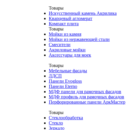
Товары
Искусственный камень Акрилика
Кварцевый агломерат
Компакт плита
Товары
Мойки из камня
Мойки из нержавеющей стали
Смесители
Акриловые мойки
Аксессуары для моек
Товары
Мебельные фасады
ЛДСП
Панели Evogloss
Панели Eterno
МДФ панели для рамочных фасадов
МДФ профиль для рамочных фасадов
Перфорированные панели АркМастер
Товары
Стеклообработка
Стекло
Зеркало