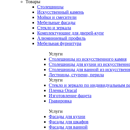
Товары
Столешницы
Искусственный камень
Мойки и смесители
Мебельные фасады
Стекло и зеркала
Комплектующие для дверей-купе
Алюминиевый профиль
Мебельная фурнитура
Услуги
Столешницы из искусственного камня
Столешницы для кухни из искусственно
Столешницы для ванной из искусственн
Лестницы, ступени, перила
Услуги
Стекло и зеркало по индивидуальным р
Пленка Oracal
Изготовление фацета
Гравировка
Услуги
Фасады для кухни
Фасады для шкафов
Фасады для ванной