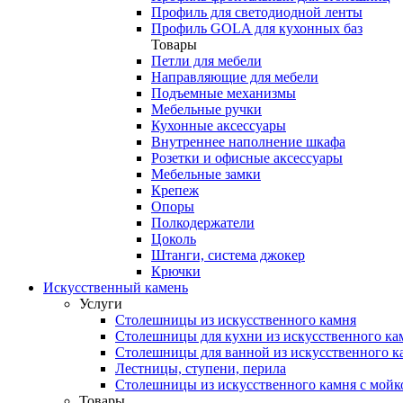
Профиль для светодиодной ленты
Профиль GOLA для кухонных баз
Товары
Петли для мебели
Направляющие для мебели
Подъемные механизмы
Мебельные ручки
Кухонные аксессуары
Внутреннее наполнение шкафа
Розетки и офисные аксессуары
Мебельные замки
Крепеж
Опоры
Полкодержатели
Цоколь
Штанги, система джокер
Крючки
Искусственный камень
Услуги
Столешницы из искусственного камня
Столешницы для кухни из искусственного ка
Столешницы для ванной из искусственного к
Лестницы, ступени, перила
Столешницы из искусственного камня с мойк
Товары