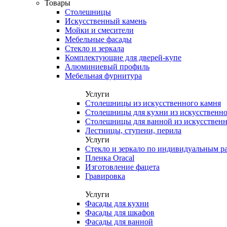
Товары
Столешницы
Искусственный камень
Мойки и смесители
Мебельные фасады
Стекло и зеркала
Комплектующие для дверей-купе
Алюминиевый профиль
Мебельная фурнитура
Услуги
Столешницы из искусственного камня
Столешницы для кухни из искусственно
Столешницы для ванной из искусственн
Лестницы, ступени, перила
Услуги
Стекло и зеркало по индивидуальным р
Пленка Oracal
Изготовление фацета
Гравировка
Услуги
Фасады для кухни
Фасады для шкафов
Фасады для ванной