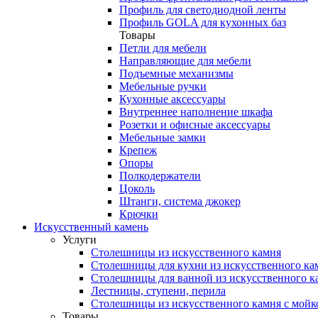
Профиль для светодиодной ленты
Профиль GOLA для кухонных баз
Товары
Петли для мебели
Направляющие для мебели
Подъемные механизмы
Мебельные ручки
Кухонные аксессуары
Внутреннее наполнение шкафа
Розетки и офисные аксессуары
Мебельные замки
Крепеж
Опоры
Полкодержатели
Цоколь
Штанги, система джокер
Крючки
Искусственный камень
Услуги
Столешницы из искусственного камня
Столешницы для кухни из искусственного ка
Столешницы для ванной из искусственного к
Лестницы, ступени, перила
Столешницы из искусственного камня с мойк
Товары