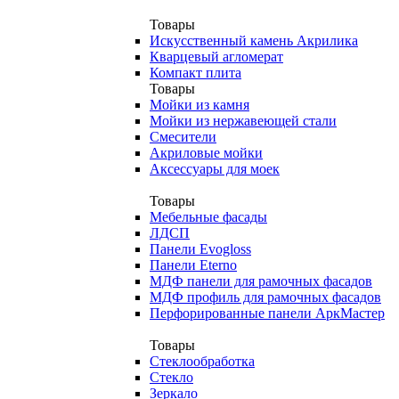
Товары
Искусственный камень Акрилика
Кварцевый агломерат
Компакт плита
Товары
Мойки из камня
Мойки из нержавеющей стали
Смесители
Акриловые мойки
Аксессуары для моек
Товары
Мебельные фасады
ЛДСП
Панели Evogloss
Панели Eterno
МДФ панели для рамочных фасадов
МДФ профиль для рамочных фасадов
Перфорированные панели АркМастер
Товары
Стеклообработка
Стекло
Зеркало