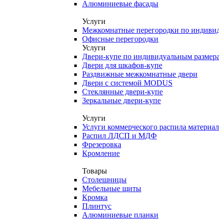
Алюминиевые фасады
Услуги
Межкомнатные перегородки по индиви
Офисные перегородки
Услуги
Двери-купе по индивидуальным размер
Двери для шкафов-купе
Раздвижные межкомнатные двери
Двери с системой MODUS
Стеклянные двери-купе
Зеркальные двери-купе
Услуги
Услуги коммерческого распила материа
Распил ЛДСП и МДФ
Фрезеровка
Кромление
Товары
Столешницы
Мебельные щиты
Кромка
Плинтус
Алюминиевые планки