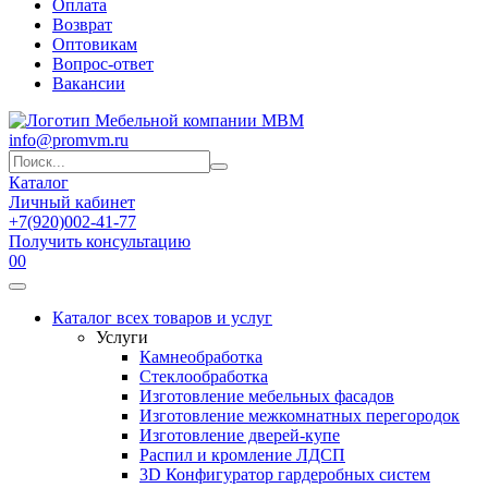
Оплата
Возврат
Оптовикам
Вопрос-ответ
Вакансии
info@promvm.ru
Каталог
Личный кабинет
+7(920)002-41-77
Получить консультацию
0
0
Каталог всех товаров и услуг
Услуги
Камнеобработка
Стеклообработка
Изготовление мебельных фасадов
Изготовление межкомнатных перегородок
Изготовление дверей-купе
Распил и кромление ЛДСП
3D Конфигуратор гардеробных систем