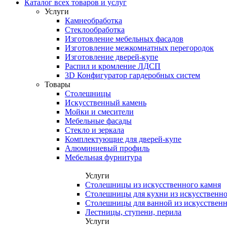
Каталог всех товаров и услуг
Услуги
Камнеобработка
Стеклообработка
Изготовление мебельных фасадов
Изготовление межкомнатных перегородок
Изготовление дверей-купе
Распил и кромление ЛДСП
3D Конфигуратор гардеробных систем
Товары
Столешницы
Искусственный камень
Мойки и смесители
Мебельные фасады
Стекло и зеркала
Комплектующие для дверей-купе
Алюминиевый профиль
Мебельная фурнитура
Услуги
Столешницы из искусственного камня
Столешницы для кухни из искусственно
Столешницы для ванной из искусственн
Лестницы, ступени, перила
Услуги