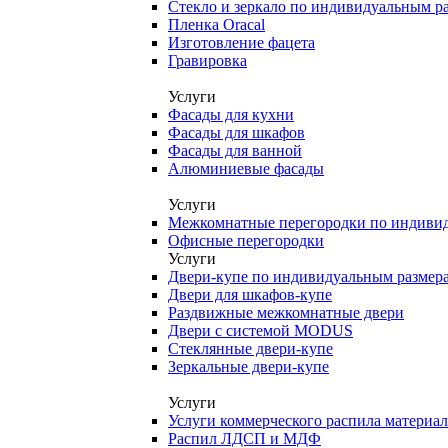
Стекло и зеркало по индивидуальным р
Пленка Oracal
Изготовление фацета
Гравировка
Услуги
Фасады для кухни
Фасады для шкафов
Фасады для ванной
Алюминиевые фасады
Услуги
Межкомнатные перегородки по индиви
Офисные перегородки
Услуги
Двери-купе по индивидуальным размер
Двери для шкафов-купе
Раздвижные межкомнатные двери
Двери с системой MODUS
Стеклянные двери-купе
Зеркальные двери-купе
Услуги
Услуги коммерческого распила материа
Распил ЛДСП и МДФ