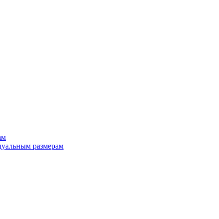
ам
дуальным размерам