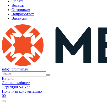
Оплата
Возврат
Оптовикам
Вопрос-ответ
Вакансии
info@promvm.ru
Каталог
Личный кабинет
+7(920)002-41-77
Получить консультацию
0
0