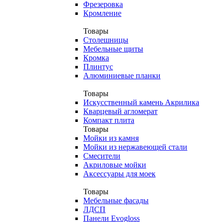
Фрезеровка
Кромление
Товары
Столешницы
Мебельные щиты
Кромка
Плинтус
Алюминиевые планки
Товары
Искусственный камень Акрилика
Кварцевый агломерат
Компакт плита
Товары
Мойки из камня
Мойки из нержавеющей стали
Смесители
Акриловые мойки
Аксессуары для моек
Товары
Мебельные фасады
ЛДСП
Панели Evogloss