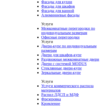
Фасады для кухни
Фасады для шкафов
Фасады для ванной
Алюминиевые фасады
Услуги
Межкомнатные перегородки по
индивидуальным размерам
Офисные перегородки
Услуги
Двери-купе по индивидуальным
размерам
Двери для шкафов-купе
Раздвижные межкомнатные двери
Двери с системой MODUS
Стеклянные двери-купе
Зеркальные двери-купе
Услуги
Услуги коммерческого распила
материалов
Распил ЛДСП и МДФ
Фрезеровка
Кромление