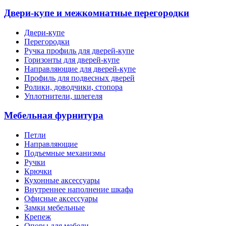
Двери-купе и межкомнатные перегородки
Двери-купе
Перегородки
Ручка профиль для дверей-купе
Горизонты для дверей-купе
Направляющие для дверей-купе
Профиль для подвесных дверей
Ролики, доводчики, стопора
Уплотнители, шлегеля
Мебельная фурнитура
Петли
Направляющие
Подъемные механизмы
Ручки
Крючки
Кухонные аксессуары
Внутреннее наполнение шкафа
Офисные аксессуары
Замки мебельные
Крепеж
Опоры для мебели