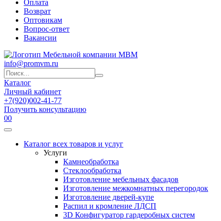
Оплата
Возврат
Оптовикам
Вопрос-ответ
Вакансии
info@promvm.ru
Каталог
Личный кабинет
+7(920)002-41-77
Получить консультацию
0
0
Каталог всех товаров и услуг
Услуги
Камнеобработка
Стеклообработка
Изготовление мебельных фасадов
Изготовление межкомнатных перегородок
Изготовление дверей-купе
Распил и кромление ЛДСП
3D Конфигуратор гардеробных систем