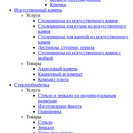
Крючки
Искусственный камень
Услуги
Столешницы из искусственного камня
Столешницы для кухни из искусственного
камня
Столешницы для ванной из искусственного
камня
Лестницы, ступени, перила
Столешницы из искусственного камня с
мойкой
Товары
Акриловый камень
Кварцевый агломерат
Компакт плита
Стеклообработка
Услуги
Стекло и зеркало по индивидуальным
размерам
Изготовление фацета
Гравировка
Товары
Стекло
Зеркало
Узорчатое стекло