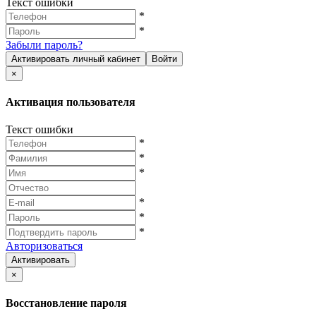
Текст ошибки
*
*
Забыли пароль?
Активировать личный кабинет
Войти
×
Активация пользователя
Текст ошибки
*
*
*
*
*
*
Авторизоваться
Активировать
×
Восстановление пароля