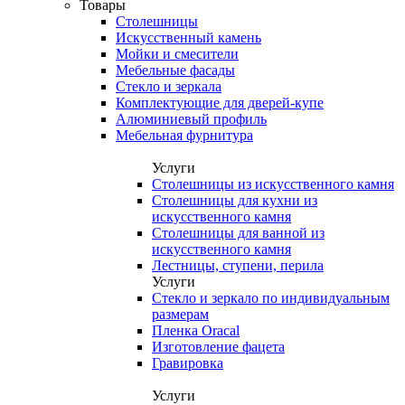
Товары
Столешницы
Искусственный камень
Мойки и смесители
Мебельные фасады
Стекло и зеркала
Комплектующие для дверей-купе
Алюминиевый профиль
Мебельная фурнитура
Услуги
Столешницы из искусственного камня
Столешницы для кухни из
искусственного камня
Столешницы для ванной из
искусственного камня
Лестницы, ступени, перила
Услуги
Стекло и зеркало по индивидуальным
размерам
Пленка Oracal
Изготовление фацета
Гравировка
Услуги