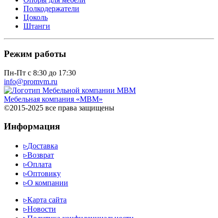
Полкодержатели
Цоколь
Штанги
Режим работы
Пн-Пт с 8:30 до 17:30
info@promvm.ru
Мебельная компания «МВМ»
©2015-2025 все права защищены
Информация
▹
Доставка
▹
Возврат
▹
Оплата
▹
Оптовику
▹
О компании
▹
Карта сайта
▹
Новости