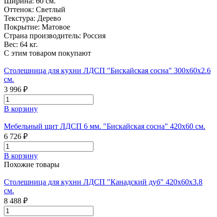
Ширина:
60 см.
Оттенок:
Светлый
Текстура:
Дерево
Покрытие:
Матовое
Страна производитель:
Россия
Вес:
64 кг.
С этим товаром покупают
Столешница для кухни ЛДСП "Бискайская сосна" 300x60x2.6
см.
3 996 ₽
В корзину
Мебельный щит ЛДСП 6 мм. "Бискайская сосна" 420х60 см.
6 726 ₽
В корзину
Похожие товары
Столешница для кухни ЛДСП "Канадский дуб" 420x60x3.8
см.
8 488 ₽