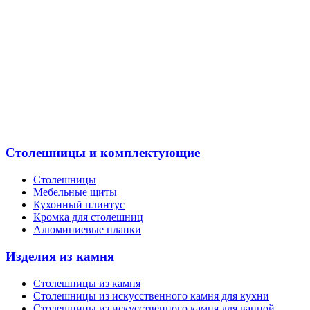
Столешницы и комплектующие
Столешницы
Мебельные щиты
Кухонный плинтус
Кромка для столешниц
Алюминиевые планки
Изделия из камня
Столешницы из камня
Cтолешницы из искусственного камня для кухни
Cтолешницы из искусственного камня для ванной