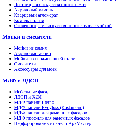
Лестницы из искусственного камня
Акриловый камень
Кварцевый агломерат
Компакт плита
Столешницы из искусственного камня с мойкой
Мойки и смесители
Мойки из камня
Акриловые мойки
Мойки из нержавеющей стали
Смесители
Аксессуары для моек
МДФ и ЛДСП
Мебельные фасады
ЛДСП и ХДФ
МДФ панели Eterno
МДФ панели Evogloss (Kastamonu)
МДФ панели для рамочных фасадов
МДФ профиль для рамочных фасадов
Перфорированные панели АркМастер