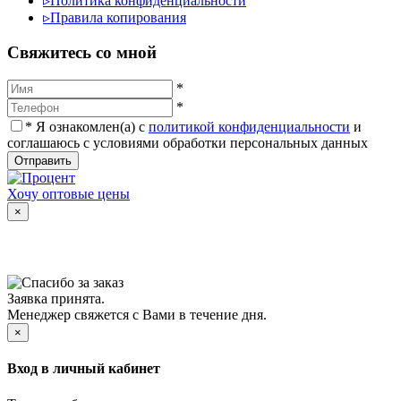
▹
Политика конфиденциальности
▹
Правила копирования
Cвяжитесь со мной
*
*
*
Я ознакомлен(а) с
политикой конфиденциальности
и
соглашаюсь с условиями обработки персональных данных
Отправить
Хочу оптовые цены
×
Заявка принята.
Менеджер свяжется с Вами в течение дня.
×
Вход в личный кабинет