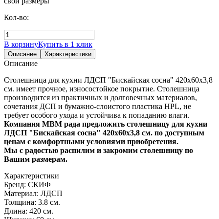
свои размеры
Кол-во:
В корзину
Купить в 1 клик
Описание
Характеристики
Описание
Столешница для кухни ЛДСП "Бискайская сосна" 420х60х3,8
см. имеет прочное, износостойкое покрытие. Столешница
производится из практичных и долговечных материалов,
сочетания ДСП и бумажно-слоистого пластика HPL, не
требует особого ухода и устойчива к попаданию влаги.
Компания МВМ рада предложить столешницу для кухни
ЛДСП "Бискайская сосна" 420х60х3,8 см. по доступным
ценам с комфортными условиями приобретения.
Мы с радостью распилим и закромим столешницу по
Вашим размерам.
Характеристики
Бренд:
СКИФ
Материал:
ЛДСП
Толщина:
3.8 см.
Длина:
420 см.