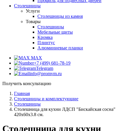
Профиль для подвесных дверей
Столешницы
Услуги
Столешницы из камня
Товары
Столешницы
Мебельные щиты
Кромка
Плинтус
Алюминиевые планки
MAX
+7 (499) 681-78-19
Telegram
info@promvm.ru
Получить консультацию
Главная
Столешницы и комплектующие
Столешницы
Столешница для кухни ЛДСП "Бискайская сосна"
420x60x3.8 см.
Столешница для кухни