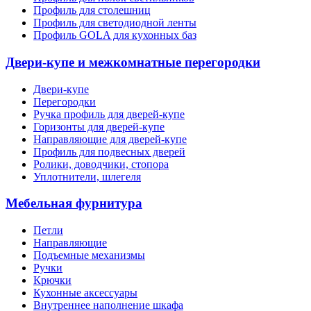
Профиль для столешниц
Профиль для светодиодной ленты
Профиль GOLA для кухонных баз
Двери-купе и межкомнатные перегородки
Двери-купе
Перегородки
Ручка профиль для дверей-купе
Горизонты для дверей-купе
Направляющие для дверей-купе
Профиль для подвесных дверей
Ролики, доводчики, стопора
Уплотнители, шлегеля
Мебельная фурнитура
Петли
Направляющие
Подъемные механизмы
Ручки
Крючки
Кухонные аксессуары
Внутреннее наполнение шкафа