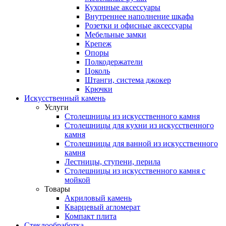
Кухонные аксессуары
Внутреннее наполнение шкафа
Розетки и офисные аксессуары
Мебельные замки
Крепеж
Опоры
Полкодержатели
Цоколь
Штанги, система джокер
Крючки
Искусственный камень
Услуги
Столешницы из искусственного камня
Столешницы для кухни из искусственного
камня
Столешницы для ванной из искусственного
камня
Лестницы, ступени, перила
Столешницы из искусственного камня с
мойкой
Товары
Акриловый камень
Кварцевый агломерат
Компакт плита
Стеклообработка