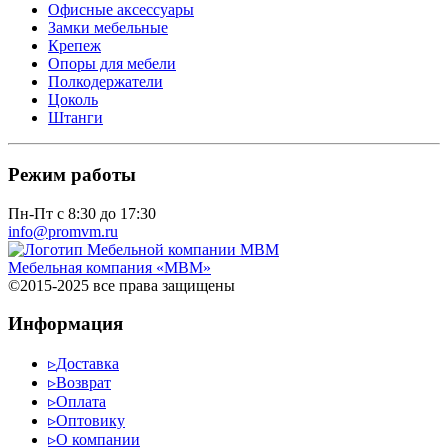
Офисные аксессуары
Замки мебельные
Крепеж
Опоры для мебели
Полкодержатели
Цоколь
Штанги
Режим работы
Пн-Пт с 8:30 до 17:30
info@promvm.ru
Мебельная компания «МВМ»
©2015-2025 все права защищены
Информация
▹
Доставка
▹
Возврат
▹
Оплата
▹
Оптовику
▹
О компании