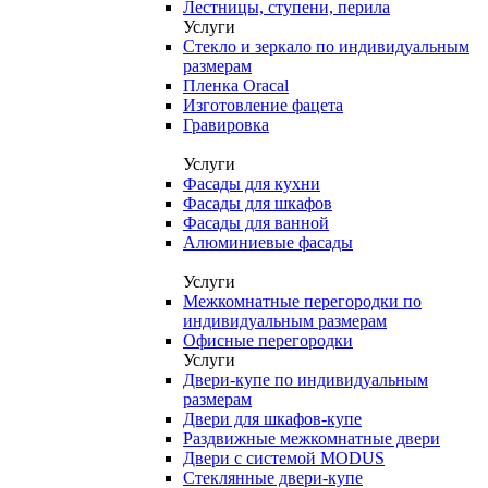
Лестницы, ступени, перила
Услуги
Стекло и зеркало по индивидуальным
размерам
Пленка Oracal
Изготовление фацета
Гравировка
Услуги
Фасады для кухни
Фасады для шкафов
Фасады для ванной
Алюминиевые фасады
Услуги
Межкомнатные перегородки по
индивидуальным размерам
Офисные перегородки
Услуги
Двери-купе по индивидуальным
размерам
Двери для шкафов-купе
Раздвижные межкомнатные двери
Двери с системой MODUS
Стеклянные двери-купе