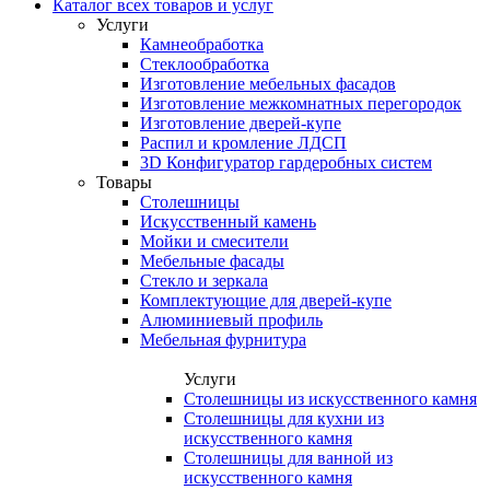
Каталог всех товаров и услуг
Услуги
Камнеобработка
Стеклообработка
Изготовление мебельных фасадов
Изготовление межкомнатных перегородок
Изготовление дверей-купе
Распил и кромление ЛДСП
3D Конфигуратор гардеробных систем
Товары
Столешницы
Искусственный камень
Мойки и смесители
Мебельные фасады
Стекло и зеркала
Комплектующие для дверей-купе
Алюминиевый профиль
Мебельная фурнитура
Услуги
Столешницы из искусственного камня
Столешницы для кухни из
искусственного камня
Столешницы для ванной из
искусственного камня