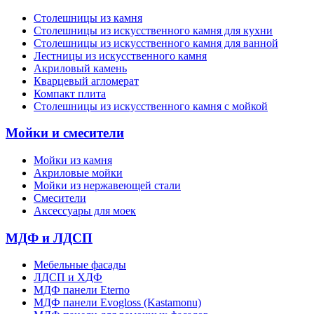
Столешницы из камня
Cтолешницы из искусственного камня для кухни
Cтолешницы из искусственного камня для ванной
Лестницы из искусственного камня
Акриловый камень
Кварцевый агломерат
Компакт плита
Столешницы из искусственного камня с мойкой
Мойки и смесители
Мойки из камня
Акриловые мойки
Мойки из нержавеющей стали
Смесители
Аксессуары для моек
МДФ и ЛДСП
Мебельные фасады
ЛДСП и ХДФ
МДФ панели Eterno
МДФ панели Evogloss (Kastamonu)