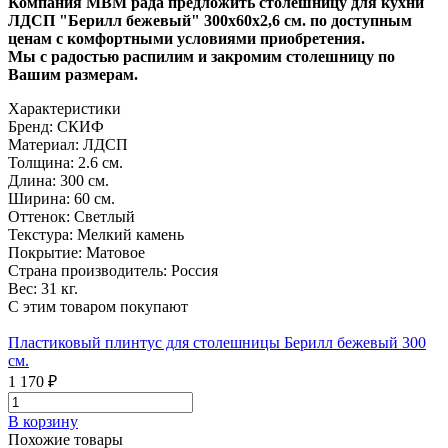
Компания МВМ рада предложить столешницу для кухни
ЛДСП "Берилл бежевый" 300х60х2,6 см. по доступным
ценам с комфортными условиями приобретения.
Мы с радостью распилим и закромим столешницу по
Вашим размерам.
Характеристики
Бренд:
СКИФ
Материал:
ЛДСП
Толщина:
2.6 см.
Длина:
300 см.
Ширина:
60 см.
Оттенок:
Светлый
Текстура:
Мелкий камень
Покрытие:
Матовое
Страна производитель:
Россия
Вес:
31 кг.
С этим товаром покупают
Пластиковый плинтус для столешницы Берилл бежевый 300
см.
1 170 ₽
В корзину
Похожие товары