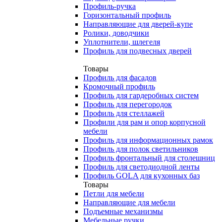
Профиль-ручка
Горизонтальный профиль
Направляющие для дверей-купе
Ролики, доводчики
Уплотнители, шлегеля
Профиль для подвесных дверей
Товары
Профиль для фасадов
Кромочный профиль
Профиль для гардеробных систем
Профиль для перегородок
Профиль для стеллажей
Профили для рам и опор корпусной
мебели
Профиль для информационных рамок
Профиль для полок светильников
Профиль фронтальный для столешниц
Профиль для светодиодной ленты
Профиль GOLA для кухонных баз
Товары
Петли для мебели
Направляющие для мебели
Подъемные механизмы
Мебельные ручки