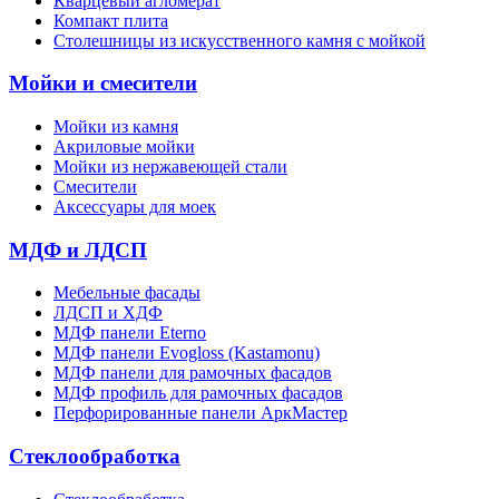
Кварцевый агломерат
Компакт плита
Столешницы из искусственного камня с мойкой
Мойки и смесители
Мойки из камня
Акриловые мойки
Мойки из нержавеющей стали
Смесители
Аксессуары для моек
МДФ и ЛДСП
Мебельные фасады
ЛДСП и ХДФ
МДФ панели Eterno
МДФ панели Evogloss (Kastamonu)
МДФ панели для рамочных фасадов
МДФ профиль для рамочных фасадов
Перфорированные панели АркМастер
Стеклообработка