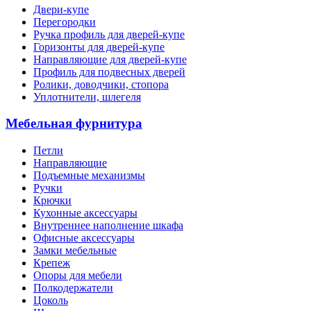
Двери-купе
Перегородки
Ручка профиль для дверей-купе
Горизонты для дверей-купе
Направляющие для дверей-купе
Профиль для подвесных дверей
Ролики, доводчики, стопора
Уплотнители, шлегеля
Мебельная фурнитура
Петли
Направляющие
Подъемные механизмы
Ручки
Крючки
Кухонные аксессуары
Внутреннее наполнение шкафа
Офисные аксессуары
Замки мебельные
Крепеж
Опоры для мебели
Полкодержатели
Цоколь