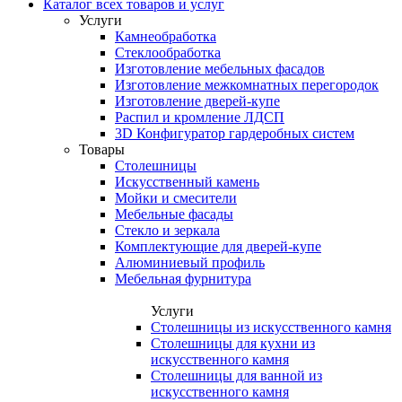
Каталог всех товаров и услуг
Услуги
Камнеобработка
Стеклообработка
Изготовление мебельных фасадов
Изготовление межкомнатных перегородок
Изготовление дверей-купе
Распил и кромление ЛДСП
3D Конфигуратор гардеробных систем
Товары
Столешницы
Искусственный камень
Мойки и смесители
Мебельные фасады
Стекло и зеркала
Комплектующие для дверей-купе
Алюминиевый профиль
Мебельная фурнитура
Услуги
Столешницы из искусственного камня
Столешницы для кухни из
искусственного камня
Столешницы для ванной из
искусственного камня