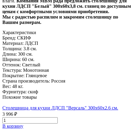
влаги.
Компания МВМ рада предложить столешницу для
кухни ЛДСП "Белый" 300х60х3,8 см. глянец по доступным
ценам с комфортными условиями приобретения.
Мы с радостью распилим и закромим столешницу по
Вашим размерам.
Характеристики
Бренд:
СКИФ
Материал:
ЛДСП
Толщина:
3.8 см.
Длина:
300 см.
Ширина:
60 см.
Оттенок:
Светлый
Текстура:
Монотонная
Покрытие:
Глянцевое
Страна производитель:
Россия
Вес:
48 кг.
Фурнитура:
скиф
Похожие товары
Столешница для кухни ЛДСП "Версаль" 300x60x2.6 см.
3 996 ₽
В корзину