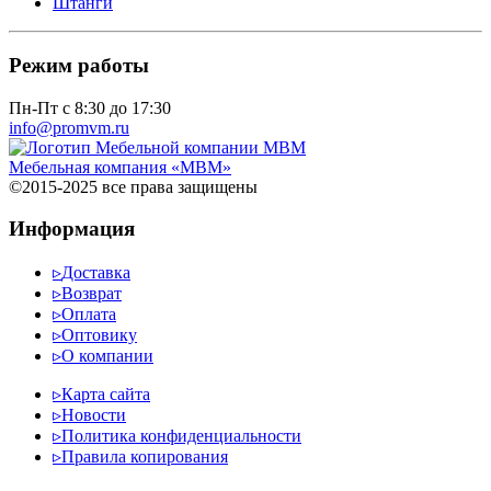
Штанги
Режим работы
Пн-Пт с 8:30 до 17:30
info@promvm.ru
Мебельная компания «МВМ»
©2015-2025 все права защищены
Информация
▹
Доставка
▹
Возврат
▹
Оплата
▹
Оптовику
▹
О компании
▹
Карта сайта
▹
Новости
▹
Политика конфиденциальности
▹
Правила копирования