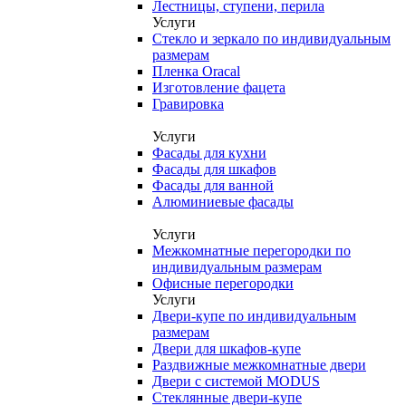
Лестницы, ступени, перила
Услуги
Стекло и зеркало по индивидуальным
размерам
Пленка Oracal
Изготовление фацета
Гравировка
Услуги
Фасады для кухни
Фасады для шкафов
Фасады для ванной
Алюминиевые фасады
Услуги
Межкомнатные перегородки по
индивидуальным размерам
Офисные перегородки
Услуги
Двери-купе по индивидуальным
размерам
Двери для шкафов-купе
Раздвижные межкомнатные двери
Двери с системой MODUS
Стеклянные двери-купе