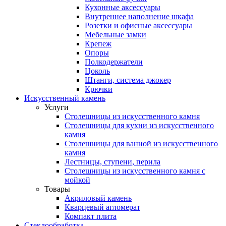
Кухонные аксессуары
Внутреннее наполнение шкафа
Розетки и офисные аксессуары
Мебельные замки
Крепеж
Опоры
Полкодержатели
Цоколь
Штанги, система джокер
Крючки
Искусственный камень
Услуги
Столешницы из искусственного камня
Столешницы для кухни из искусственного
камня
Столешницы для ванной из искусственного
камня
Лестницы, ступени, перила
Столешницы из искусственного камня с
мойкой
Товары
Акриловый камень
Кварцевый агломерат
Компакт плита
Стеклообработка