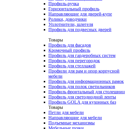
Профиль-ручка
Горизонтальный профиль
Направляющие для дверей-купе
Ролики, доводчики
Уплотнители, шлегеля
Профиль для подвесных дверей
Товары
Профиль для фасадов
Кромочный профиль
Профиль для гардеробных систем
Профиль для перегородок
Профиль для стеллажей
Профили для рам и опор корпусной
мебели
Профиль для информационных рамок
Профиль для полок светильников
Профиль фронтальный для столешниц
Профиль для светодиодной ленты
Профиль GOLA для кухонных баз
Товары
Петли для мебели
Направляющие для мебели
Подъемные механизмы
Мебельные ручки