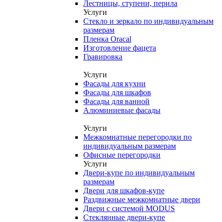
Лестницы, ступени, перила
Услуги
Стекло и зеркало по индивидуальным
размерам
Пленка Oracal
Изготовление фацета
Гравировка
Услуги
Фасады для кухни
Фасады для шкафов
Фасады для ванной
Алюминиевые фасады
Услуги
Межкомнатные перегородки по
индивидуальным размерам
Офисные перегородки
Услуги
Двери-купе по индивидуальным
размерам
Двери для шкафов-купе
Раздвижные межкомнатные двери
Двери с системой MODUS
Стеклянные двери-купе