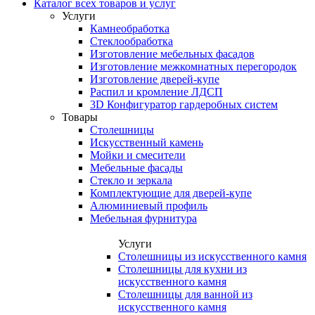
Каталог всех товаров и услуг
Услуги
Камнеобработка
Стеклообработка
Изготовление мебельных фасадов
Изготовление межкомнатных перегородок
Изготовление дверей-купе
Распил и кромление ЛДСП
3D Конфигуратор гардеробных систем
Товары
Столешницы
Искусственный камень
Мойки и смесители
Мебельные фасады
Стекло и зеркала
Комплектующие для дверей-купе
Алюминиевый профиль
Мебельная фурнитура
Услуги
Столешницы из искусственного камня
Столешницы для кухни из
искусственного камня
Столешницы для ванной из
искусственного камня