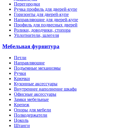
Перегородки
Ручка профиль для дверей-купе
Горизонты для дверей-купе
Направляющие для дверей-купе
Профиль для подвесных дверей
Ролики, доводчики, стопора
Уплотнители, шлегеля
Мебельная фурнитура
Петли
Направляющие
Подъемные механизмы
Ручки
Крючки
Кухонные аксессуары
Внутреннее наполнение шкафа
Офисные аксессуары
Замки мебельные
Крепеж
Опоры для мебели
Полкодержатели
Цоколь
Штанги