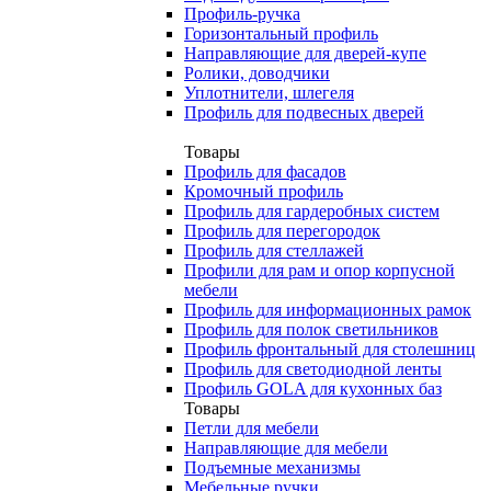
Профиль-ручка
Горизонтальный профиль
Направляющие для дверей-купе
Ролики, доводчики
Уплотнители, шлегеля
Профиль для подвесных дверей
Товары
Профиль для фасадов
Кромочный профиль
Профиль для гардеробных систем
Профиль для перегородок
Профиль для стеллажей
Профили для рам и опор корпусной
мебели
Профиль для информационных рамок
Профиль для полок светильников
Профиль фронтальный для столешниц
Профиль для светодиодной ленты
Профиль GOLA для кухонных баз
Товары
Петли для мебели
Направляющие для мебели
Подъемные механизмы
Мебельные ручки