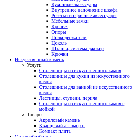
Кухонные аксессуары
Внутреннее наполнение шкафа
Розетки и офисные аксессуары
Мебельные замки
Крепеж
Опоры
Полкодержатели
Цоколь
Штанги, система джокер
Крючки
Искусственный камень
Услуги
Столешницы из искусственного камня
Столешницы для кухни из искусственного
камня
Столешницы для ванной из искусственного
камня
Лестницы, ступени, перила
Столешницы из искусственного камня с
мойкой
Товары
Акриловый камень
Кварцевый агломерат
Компакт плита
Стеклообработка