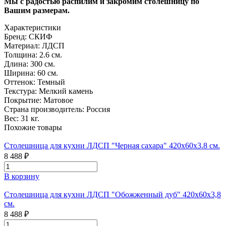
Мы с радостью распилим и закромим столешницу по
Вашим размерам.
Характеристики
Бренд:
СКИФ
Материал:
ЛДСП
Толщина:
2.6 см.
Длина:
300 см.
Ширина:
60 см.
Оттенок:
Темный
Текстура:
Мелкий камень
Покрытие:
Матовое
Страна производитель:
Россия
Вес:
31 кг.
Похожие товары
Столешница для кухни ЛДСП "Черная сахара" 420х60х3.8 см.
8 488 ₽
В корзину
Столешница для кухни ЛДСП "Обожженный дуб" 420х60х3,8
см.
8 488 ₽