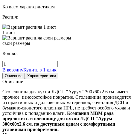
Ко всем характеристикам
Распил:
1 лист
свои размеры
Кол-во:
В корзину
Купить в 1 клик
Описание
Характеристики
Описание
Столешница для кухни ЛДСП "Аурум" 300x60x2.6 см. имеет
прочное, износостойкое покрытие. Столешница производится
из практичных и долговечных материалов, сочетания ДСП и
бумажно-слоистого пластика HPL, не требует особого ухода и
устойчива к попаданию влаги.
Компания МВМ рада
предложить столешницу для кухни ЛДСП "Аурум"
300x60x2.6 см. по доступным ценам с комфортными
условиями приобретения.