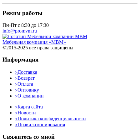
Режим работы
Пн-Пт с 8:30 до 17:30
info@promvm.ru
Мебельная компания «МВМ»
©2015-2025 все права защищены
Информация
▹
Доставка
▹
Возврат
▹
Оплата
▹
Оптовику
▹
О компании
▹
Карта сайта
▹
Новости
▹
Политика конфиденциальности
▹
Правила копирования
Cвяжитесь со мной