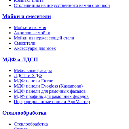
Компакт плита
Столешницы из искусственного камня с мойкой
Мойки и смесители
Мойки из камня
Акриловые мойки
Мойки из нержавеющей стали
Смесители
Аксессуары для моек
МДФ и ЛДСП
Мебельные фасады
ЛДСП и ХДФ
МДФ панели Eterno
МДФ панели Evogloss (Kastamonu)
МДФ панели для рамочных фасадов
МДФ профиль для рамочных фасадов
Перфорированные панели АркМастер
Стеклообработка
Стеклообработка