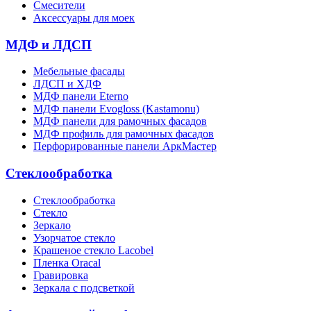
Смесители
Аксессуары для моек
МДФ и ЛДСП
Мебельные фасады
ЛДСП и ХДФ
МДФ панели Eterno
МДФ панели Evogloss (Kastamonu)
МДФ панели для рамочных фасадов
МДФ профиль для рамочных фасадов
Перфорированные панели АркМастер
Стеклообработка
Стеклообработка
Стекло
Зеркало
Узорчатое стекло
Крашеное стекло Lacobel
Пленка Oracal
Гравировка
Зеркала с подсветкой