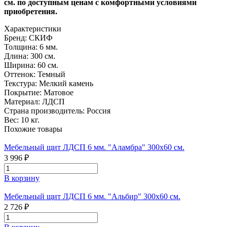
см. по доступным ценам с комфортными условиями
приобретения.
Характеристики
Бренд:
СКИФ
Толщина:
6 мм.
Длина:
300 см.
Ширина:
60 cм.
Оттенок:
Темный
Текстура:
Мелкий камень
Покрытие:
Матовое
Материал:
ЛДСП
Страна производитель:
Россия
Вес:
10 кг.
Похожие товары
Мебельный щит ЛДСП 6 мм. "Аламбра" 300х60 см.
3 996 ₽
В корзину
Мебельный щит ЛДСП 6 мм. "Альбир" 300х60 см.
2 726 ₽