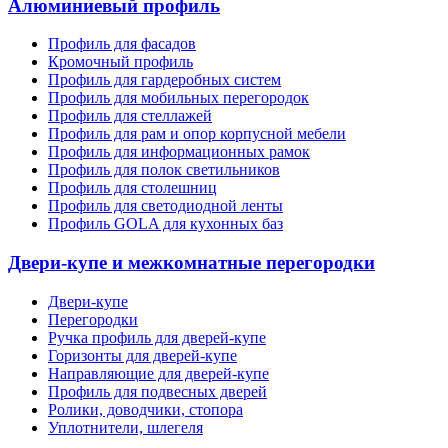
Алюминиевый профиль
Профиль для фасадов
Кромочный профиль
Профиль для гардеробных систем
Профиль для мобильных перегородок
Профиль для стеллажей
Профиль для рам и опор корпусной мебели
Профиль для информационных рамок
Профиль для полок светильников
Профиль для столешниц
Профиль для светодиодной ленты
Профиль GOLA для кухонных баз
Двери-купе и межкомнатные перегородки
Двери-купе
Перегородки
Ручка профиль для дверей-купе
Горизонты для дверей-купе
Направляющие для дверей-купе
Профиль для подвесных дверей
Ролики, доводчики, стопора
Уплотнители, шлегеля