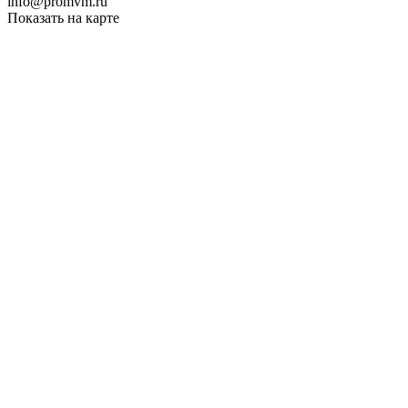
info@promvm.ru
Показать на карте