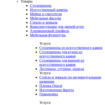
Товары
Столешницы
Искусственный камень
Мойки и смесители
Мебельные фасады
Стекло и зеркала
Комплектующие для дверей-купе
Алюминиевый профиль
Мебельная фурнитура
Услуги
Столешницы из искусственного камня
Столешницы для кухни из
искусственного камня
Столешницы для ванной из
искусственного камня
Лестницы, ступени, перила
Услуги
Стекло и зеркало по индивидуальным
размерам
Пленка Oracal
Изготовление фацета
Гравировка
Услуги