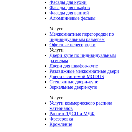
Фасады для кухни
Фасады для шкафов
Фасады для ванной
Алюминиевые фасады
Услуги
Межкомнатные перегородки по
индивидуальным размерам
Офисные перегородки
Услуги
Двери-купе по индивидуальным
размерам
Двери для шкафов-купе
Раздвижные межкомнатные двери
Двери с системой MODUS
Стеклянные двери-купе
Зеркальные двери-купе
Услуги
Услуги коммерческого распила
материалов
Распил ЛДСП и МДФ
Фрезеровка
Кромление