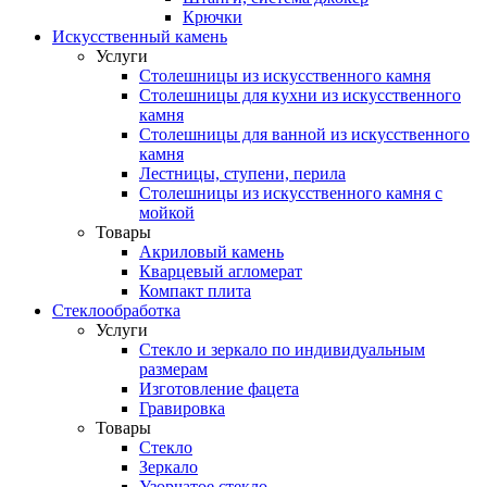
Крючки
Искусственный камень
Услуги
Столешницы из искусственного камня
Столешницы для кухни из искусственного
камня
Столешницы для ванной из искусственного
камня
Лестницы, ступени, перила
Столешницы из искусственного камня с
мойкой
Товары
Акриловый камень
Кварцевый агломерат
Компакт плита
Стеклообработка
Услуги
Стекло и зеркало по индивидуальным
размерам
Изготовление фацета
Гравировка
Товары
Стекло
Зеркало
Узорчатое стекло