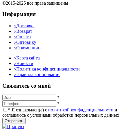
©2015-2025 все права защищены
Информация
▹
Доставка
▹
Возврат
▹
Оплата
▹
Оптовику
▹
О компании
▹
Карта сайта
▹
Новости
▹
Политика конфиденциальности
▹
Правила копирования
Cвяжитесь со мной
*
*
*
Я ознакомлен(а) с
политикой конфиденциальности
и
соглашаюсь с условиями обработки персональных данных
Отправить