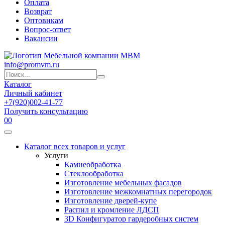
Оплата
Возврат
Оптовикам
Вопрос-ответ
Вакансии
info@promvm.ru
Каталог
Личный кабинет
+7(920)002-41-77
Получить консультацию
0
0
Каталог всех товаров и услуг
Услуги
Камнеобработка
Стеклообработка
Изготовление мебельных фасадов
Изготовление межкомнатных перегородок
Изготовление дверей-купе
Распил и кромление ЛДСП
3D Конфигуратор гардеробных систем